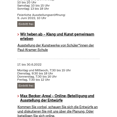
10 bis 20 Uhr
Samstag: 10 bis 15 Uhr
Sonntag: 13 bis 18 Uhr
Feierliche Ausstellungseröffnung:
9. Juni 2022, 10 Uhr
Eintritt frei
Wir heben ab – Klang und Kunst gemeinsam
erleben
Ausstellung der Kunstwerke von Schüler*innen der
Paul-Kramer-Schule
17.
bis
30.6.2022
Montag und Mittwoch, 7:30 bis 15 Uhr
Dienstag, 9:30 bis 18 Uhr
Donnerstag, 7:30 bis 16 Uhr
Freitag, 7:30 bis 12 Uhr
Eintritt frei
Max Becker-Areal – Online-Beteiligung und
Ausstellung der Entwürfe
Kommen Sie vorbei, schauen Sie sich die Entwürfe an
und diskutieren Sie mit uns über die Planung. Oder
beteiligen Sie sich online.