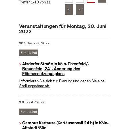
Treffer 1–10 von 11
>
>|
Veranstaltungen für Montag, 20. Juni
2022
30.5.
bis
29.6.2022
Eintritt frei
Alsdorfer Straße in Köln-Ehrenfeld/-
Braunsfeld, 241. Änderung des
Flächennutzungsplans
Informieren Sie sich zur Planung und geben Sie eine
Stellungnahme ab.
3.6.
bis
4.7.2022
Eintritt frei
Campus Kartause (Kartäuserwall 24 b) in Köln-
Altstadt/Süd