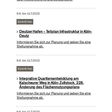
9.6.
bis
11.7.2022
Eintritt frei
Deutzer Hafen – Teilplan Infrastruktur in Köln-
Deutz
Informieren Sie sich zur Planung und geben Sie eine
Stellungnahme ab.
9.6.
bis
11.7.2022
Eintritt frei
Integrative Quartiersentwicklung am
Kalscheurer Weg in Köln-Zollstock, 228.
Änderung des Flächennutzungsplans
Informieren Sie sich zur Planung und geben Sie eine
Stellungnahme ab.
9.6.
bis
11.7.2022