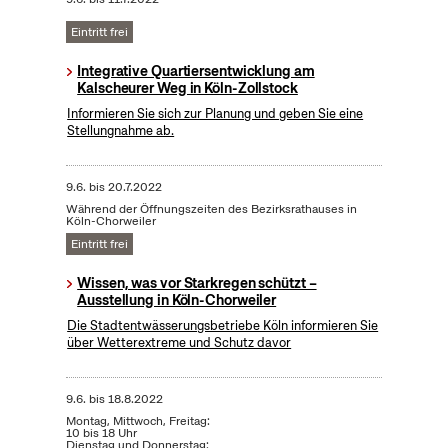
Eintritt frei
Integrative Quartiersentwicklung am
Kalscheurer Weg in Köln-Zollstock
Informieren Sie sich zur Planung und geben Sie eine
Stellungnahme ab.
9.6.
bis
20.7.2022
Während der Öffnungszeiten des Bezirksrathauses in
Köln-Chorweiler
Eintritt frei
Wissen, was vor Starkregen schützt –
Ausstellung in Köln-Chorweiler
Die Stadtentwässerungsbetriebe Köln informieren Sie
über Wetterextreme und Schutz davor
9.6.
bis
18.8.2022
Montag, Mittwoch, Freitag:
10 bis 18 Uhr
Dienstag und Donnerstag: