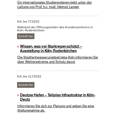
Ein internationales Studierendenprojekt unter der
Leitung von Prof. h.c. mult. Helmut Langer
9.6.
bis
7.7.2022
Während der Öffnungszeiten des Kundenzentrums in
Köln-Rodenkirchen
Eintritt frei
Wissen, was vor Starkregen schützt –
Ausstellung in Köln-Rodenkirchen
Die Stadtentwässerungsbetriebe Köln informieren Sie
über Wetterextreme und Schutz davor
9.6.
bis
11.7.2022
Eintritt frei
Deutzer Hafen – Teilplan Infrastruktur in Köln-
Deutz
Informieren Sie sich zur Planung und geben Sie eine
Stellungnahme ab.