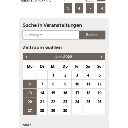
Treffer 1–10 von 36
3
4
>
>|
Suche in Veranstaltungen
Suchen
Zeitraum wählen
Juni 2022
Mo
Di
Mi
Do
Fr
Sa
So
1
2
3
4
5
6
7
8
9
10
11
12
13
14
15
16
17
18
19
20
21
22
23
24
25
26
27
28
29
30
oder