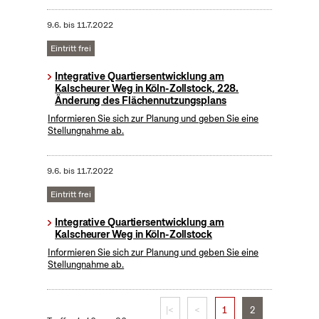
9.6.
bis
11.7.2022
Eintritt frei
Integrative Quartiersentwicklung am
Kalscheurer Weg in Köln-Zollstock, 228.
Änderung des Flächennutzungsplans
Informieren Sie sich zur Planung und geben Sie eine
Stellungnahme ab.
9.6.
bis
11.7.2022
Eintritt frei
Integrative Quartiersentwicklung am
Kalscheurer Weg in Köln-Zollstock
Informieren Sie sich zur Planung und geben Sie eine
Stellungnahme ab.
|<
<
1
2