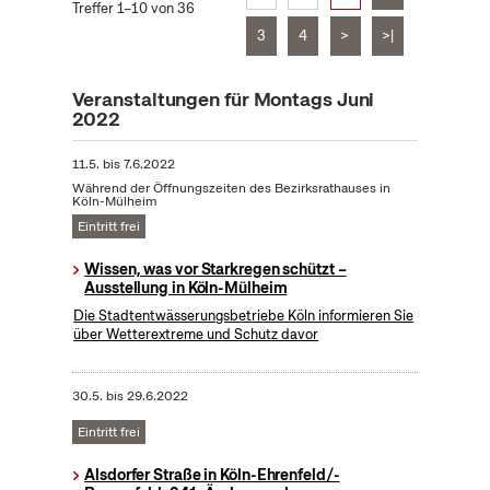
Treffer 1–10 von 36
3
4
>
>|
Veranstaltungen für Montags Juni
2022
11.5.
bis
7.6.2022
Während der Öffnungszeiten des Bezirksrathauses in
Köln-Mülheim
Eintritt frei
Wissen, was vor Starkregen schützt –
Ausstellung in Köln-Mülheim
Die Stadtentwässerungsbetriebe Köln informieren Sie
über Wetterextreme und Schutz davor
30.5.
bis
29.6.2022
Eintritt frei
Alsdorfer Straße in Köln-Ehrenfeld/-