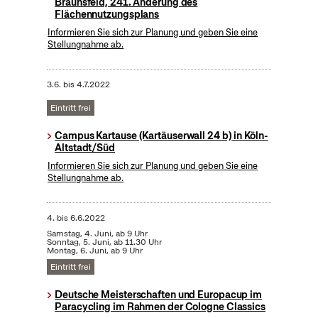
Braunsfeld, 241. Änderung des
Flächennutzungsplans
Informieren Sie sich zur Planung und geben Sie eine
Stellungnahme ab.
3.6.
bis
4.7.2022
Eintritt frei
Campus Kartause (Kartäuserwall 24 b) in Köln-
Altstadt/Süd
Informieren Sie sich zur Planung und geben Sie eine
Stellungnahme ab.
4.
bis
6.6.2022
Samstag, 4. Juni, ab 9 Uhr
Sonntag, 5. Juni, ab 11.30 Uhr
Montag, 6. Juni, ab 9 Uhr
Eintritt frei
Deutsche Meisterschaften und Europacup im
Paracycling im Rahmen der Cologne Classics