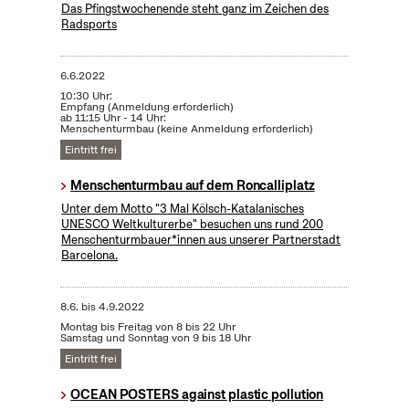
Das Pfingstwochenende steht ganz im Zeichen des
Radsports
6.6.2022
10:30 Uhr:
Empfang (Anmeldung erforderlich)
ab 11:15 Uhr - 14 Uhr:
Menschenturmbau (keine Anmeldung erforderlich)
Eintritt frei
Menschenturmbau auf dem Roncalliplatz
Unter dem Motto "3 Mal Kölsch-Katalanisches
UNESCO Weltkulturerbe" besuchen uns rund 200
Menschenturmbauer*innen aus unserer Partnerstadt
Barcelona.
8.6.
bis
4.9.2022
Montag bis Freitag von 8 bis 22 Uhr
Samstag und Sonntag von 9 bis 18 Uhr
Eintritt frei
OCEAN POSTERS against plastic pollution