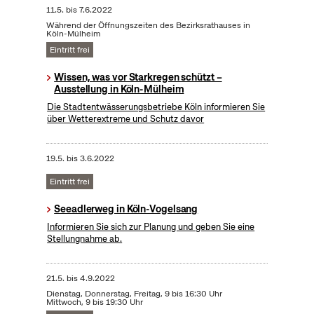
11.5.
bis
7.6.2022
Während der Öffnungszeiten des Bezirksrathauses in
Köln-Mülheim
Eintritt frei
Wissen, was vor Starkregen schützt –
Ausstellung in Köln-Mülheim
Die Stadtentwässerungsbetriebe Köln informieren Sie
über Wetterextreme und Schutz davor
19.5.
bis
3.6.2022
Eintritt frei
Seeadlerweg in Köln-Vogelsang
Informieren Sie sich zur Planung und geben Sie eine
Stellungnahme ab.
21.5.
bis
4.9.2022
Dienstag, Donnerstag, Freitag, 9 bis 16:30 Uhr
Mittwoch, 9 bis 19:30 Uhr