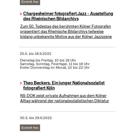
Eintritt frei
Chargesheimer fotografiert Jazz - Ausstellung
des Rheinischen Bildarchivs
Zum 50. Todestag des berühmten Kölner Fotografen
präsentiert das Rheinische Bildarchivs teilweise
bislang unbekannte Motive aus der Kölner Jazzszene
25.5.
bis
18.9.2022
Dienstag bis Freitag, 10 bis 18 Uhr
Samstag, Sonntag, Feiertage, 11 bis 18 Uhr
Erster Donnerstag im Monat, 10 bis 22 Uhr
Theo Beckers. Ein junger Nationalsozialist
fotografiert Köln
NS-DOK zeigt private Aufnahmen aus dem Kölner
Alltag während der nationalsozialistischen Diktatur
30.5.
bis
29.6.2022
Eintritt frei