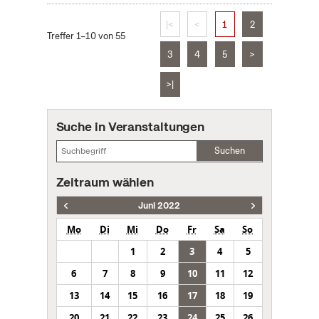
|<
<
1
2
Treffer 1–10 von 55
3
4
5
>
>|
Suche in Veranstaltungen
Suchen
Zeitraum wählen
Juni 2022
Mo
Di
Mi
Do
Fr
Sa
So
1
2
3
4
5
6
7
8
9
10
11
12
13
14
15
16
17
18
19
20
21
22
23
24
25
26