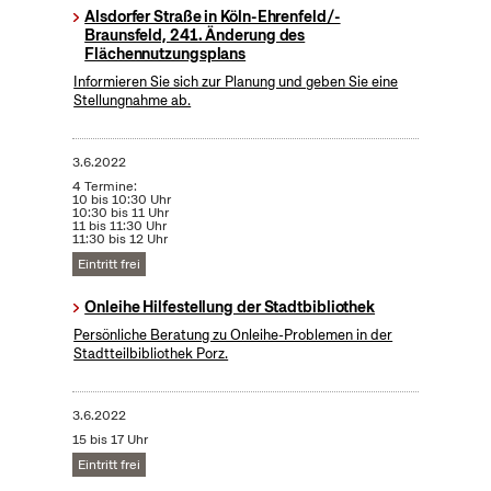
Alsdorfer Straße in Köln-Ehrenfeld/-
Braunsfeld, 241. Änderung des
Flächennutzungsplans
Informieren Sie sich zur Planung und geben Sie eine
Stellungnahme ab.
3.6.2022
4 Termine:
10 bis 10:30 Uhr
10:30 bis 11 Uhr
11 bis 11:30 Uhr
11:30 bis 12 Uhr
Eintritt frei
Onleihe Hilfestellung der Stadtbibliothek
Persönliche Beratung zu Onleihe-Problemen in der
Stadtteilbibliothek Porz.
3.6.2022
15 bis 17 Uhr
Eintritt frei