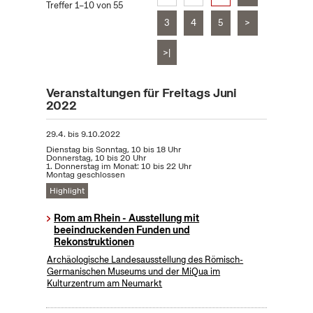
Treffer 1–10 von 55
3
4
5
>
>|
Veranstaltungen für Freitags Juni
2022
29.4.
bis
9.10.2022
Dienstag bis Sonntag, 10 bis 18 Uhr
Donnerstag, 10 bis 20 Uhr
1. Donnerstag im Monat: 10 bis 22 Uhr
Montag geschlossen
Highlight
Rom am Rhein - Ausstellung mit
beeindruckenden Funden und
Rekonstruktionen
Archäologische Landesausstellung des Römisch-
Germanischen Museums und der MiQua im
Kulturzentrum am Neumarkt