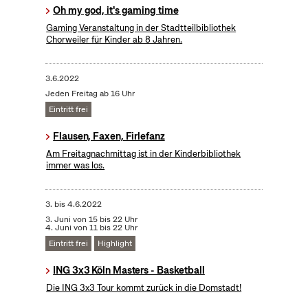
Oh my god, it's gaming time
Gaming Veranstaltung in der Stadtteilbibliothek
Chorweiler für Kinder ab 8 Jahren.
3.6.2022
Jeden Freitag ab 16 Uhr
Eintritt frei
Flausen, Faxen, Firlefanz
Am Freitagnachmittag ist in der Kinderbibliothek
immer was los.
3.
bis
4.6.2022
3. Juni von 15 bis 22 Uhr
4. Juni von 11 bis 22 Uhr
Eintritt frei
Highlight
ING 3x3 Köln Masters - Basketball
Die ING 3x3 Tour kommt zurück in die Domstadt!