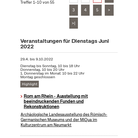
Treffer 1–10 von 55
3
4
5
>
>|
Veranstaltungen für Dienstags Juni
2022
29.4.
bis
9.10.2022
Dienstag bis Sonntag, 10 bis 18 Uhr
Donnerstag, 10 bis 20 Uhr
1. Donnerstag im Monat: 10 bis 22 Uhr
Montag geschlossen
Highlight
Rom am Rhein - Ausstellung mit
beeindruckenden Funden und
Rekonstruktionen
Archäologische Landesausstellung des Römisch-
Germanischen Museums und der MiQua im
Kulturzentrum am Neumarkt