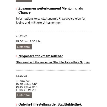
Zusammen weiterkommen! Mentoring als
Chance
Informationsveranstaltung mit Praxisbeispielen für
kleine und mittlere Unternehmen
7.6.2022
15:30 bis 17:30 Uhr
Eintritt frei
Nippeser Strickmamsellcher
Stricken und Klönen in der Stadtteilbibliothek Nippes
7.6.2022
3 Termine:
16 bis 16:30 Uhr
16:30 bis 17 Uhr
17 bis 17:30 Uhr
Eintritt frei
Onleihe Hilfestellung der Stadtbibliothek