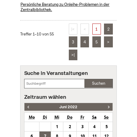
Persönliche Beratung zu Onleihe-Problemen in der
Zentralbibliothek.
|<
<
1
2
Treffer 1–10 von 55
3
4
5
>
>|
Suche in Veranstaltungen
Suchen
Zeitraum wählen
Juni 2022
Mo
Di
Mi
Do
Fr
Sa
So
1
2
3
4
5
6
7
8
9
10
11
12