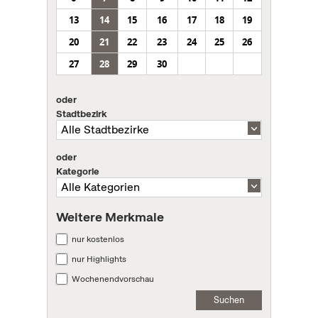
13
14
15
16
17
18
19
20
21
22
23
24
25
26
27
28
29
30
oder
Stadtbezirk
oder
Kategorie
Weitere Merkmale
nur kostenlos
nur Highlights
Wochenendvorschau
Suchen