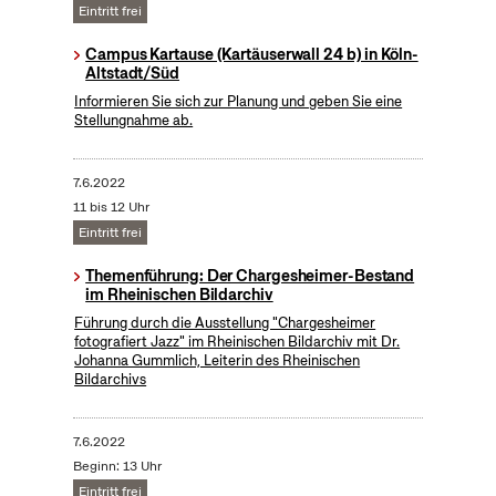
Eintritt frei
Campus Kartause (Kartäuserwall 24 b) in Köln-
Altstadt/Süd
Informieren Sie sich zur Planung und geben Sie eine
Stellungnahme ab.
7.6.2022
11 bis 12 Uhr
Eintritt frei
Themenführung: Der Chargesheimer-Bestand
im Rheinischen Bildarchiv
Führung durch die Ausstellung "Chargesheimer
fotografiert Jazz" im Rheinischen Bildarchiv mit Dr.
Johanna Gummlich, Leiterin des Rheinischen
Bildarchivs
7.6.2022
Beginn: 13 Uhr
Eintritt frei