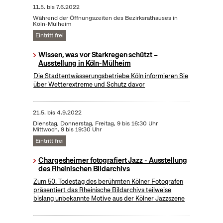
11.5.
bis
7.6.2022
Während der Öffnungszeiten des Bezirksrathauses in
Köln-Mülheim
Eintritt frei
Wissen, was vor Starkregen schützt –
Ausstellung in Köln-Mülheim
Die Stadtentwässerungsbetriebe Köln informieren Sie
über Wetterextreme und Schutz davor
21.5.
bis
4.9.2022
Dienstag, Donnerstag, Freitag, 9 bis 16:30 Uhr
Mittwoch, 9 bis 19:30 Uhr
Eintritt frei
Chargesheimer fotografiert Jazz - Ausstellung
des Rheinischen Bildarchivs
Zum 50. Todestag des berühmten Kölner Fotografen
präsentiert das Rheinische Bildarchivs teilweise
bislang unbekannte Motive aus der Kölner Jazzszene