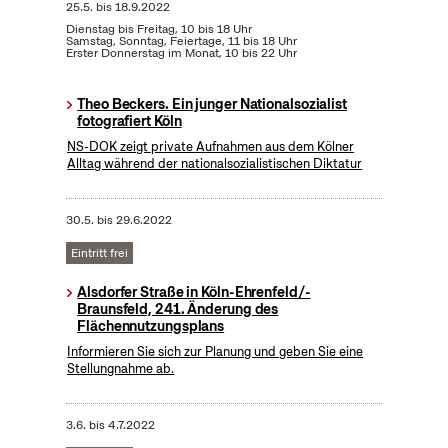
25.5.
bis
18.9.2022
Dienstag bis Freitag, 10 bis 18 Uhr
Samstag, Sonntag, Feiertage, 11 bis 18 Uhr
Erster Donnerstag im Monat, 10 bis 22 Uhr
Theo Beckers. Ein junger Nationalsozialist
fotografiert Köln
NS-DOK zeigt private Aufnahmen aus dem Kölner
Alltag während der nationalsozialistischen Diktatur
30.5.
bis
29.6.2022
Eintritt frei
Alsdorfer Straße in Köln-Ehrenfeld/-
Braunsfeld, 241. Änderung des
Flächennutzungsplans
Informieren Sie sich zur Planung und geben Sie eine
Stellungnahme ab.
3.6.
bis
4.7.2022