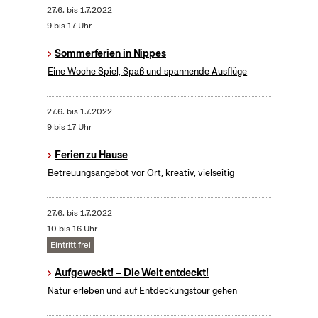
27.6.
bis
1.7.2022
9 bis 17 Uhr
Sommerferien in Nippes
Eine Woche Spiel, Spaß und spannende Ausflüge
27.6.
bis
1.7.2022
9 bis 17 Uhr
Ferien zu Hause
Betreuungsangebot vor Ort, kreativ, vielseitig
27.6.
bis
1.7.2022
10 bis 16 Uhr
Eintritt frei
Aufgeweckt! – Die Welt entdeckt!
Natur erleben und auf Entdeckungstour gehen