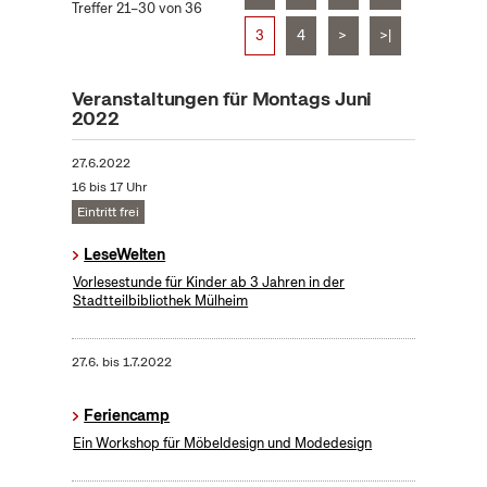
Treffer 21–30 von 36
3
4
>
>|
Veranstaltungen für Montags Juni
2022
27.6.2022
16 bis 17 Uhr
Eintritt frei
LeseWelten
Vorlesestunde für Kinder ab 3 Jahren in der
Stadtteilbibliothek Mülheim
27.6.
bis
1.7.2022
Feriencamp
Ein Workshop für Möbeldesign und Modedesign