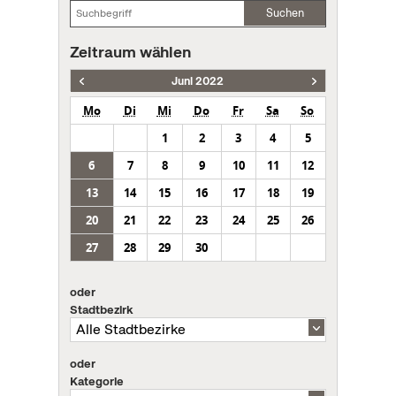
Suchen
Zeitraum wählen
Juni 2022
Mo
Di
Mi
Do
Fr
Sa
So
1
2
3
4
5
6
7
8
9
10
11
12
13
14
15
16
17
18
19
20
21
22
23
24
25
26
27
28
29
30
oder
Stadtbezirk
oder
Kategorie