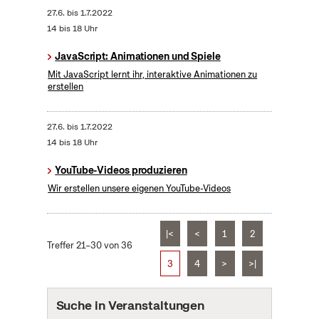
27.6.
bis
1.7.2022
14 bis 18 Uhr
JavaScript: Animationen und Spiele
Mit JavaScript lernt ihr, interaktive Animationen zu
erstellen
27.6.
bis
1.7.2022
14 bis 18 Uhr
YouTube-Videos produzieren
Wir erstellen unsere eigenen YouTube-Videos
|<
<
1
2
Treffer 21–30 von 36
3
4
>
>|
Suche in Veranstaltungen