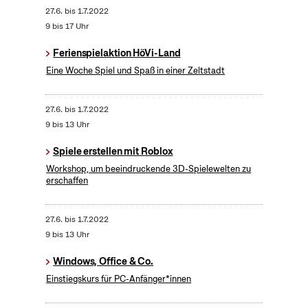
27.6.
bis
1.7.2022
9 bis 17 Uhr
Ferienspielaktion HöVi-Land
Eine Woche Spiel und Spaß in einer Zeltstadt
27.6.
bis
1.7.2022
9 bis 13 Uhr
Spiele erstellen mit Roblox
Workshop, um beeindruckende 3D-Spielewelten zu
erschaffen
27.6.
bis
1.7.2022
9 bis 13 Uhr
Windows, Office & Co.
Einstiegskurs für PC-Anfänger*innen