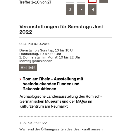
Treffer 1–10 von 27
3
>
>|
Veranstaltungen für Samstags Juni
2022
29.4.
bis
9.10.2022
Dienstag bis Sonntag, 10 bis 18 Uhr
Donnerstag, 10 bis 20 Uhr
1. Donnerstag im Monat: 10 bis 22 Uhr
Montag geschlossen
Highlight
Rom am Rhein - Ausstellung mit
beeindruckenden Funden und
Rekonstruktionen
Archäologische Landesausstellung des Römisch-
Germanischen Museums und der MiQua im
Kulturzentrum am Neumarkt
11.5.
bis
7.6.2022
Während der Öffnungszeiten des Bezirksrathauses in