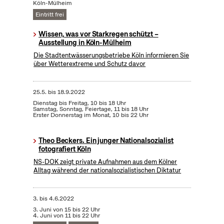
Köln-Mülheim
Eintritt frei
Wissen, was vor Starkregen schützt –
Ausstellung in Köln-Mülheim
Die Stadtentwässerungsbetriebe Köln informieren Sie
über Wetterextreme und Schutz davor
25.5.
bis
18.9.2022
Dienstag bis Freitag, 10 bis 18 Uhr
Samstag, Sonntag, Feiertage, 11 bis 18 Uhr
Erster Donnerstag im Monat, 10 bis 22 Uhr
Theo Beckers. Ein junger Nationalsozialist
fotografiert Köln
NS-DOK zeigt private Aufnahmen aus dem Kölner
Alltag während der nationalsozialistischen Diktatur
3.
bis
4.6.2022
3. Juni von 15 bis 22 Uhr
4. Juni von 11 bis 22 Uhr