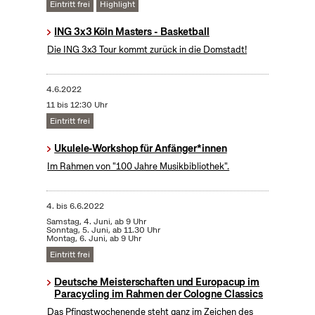
Eintritt frei
Highlight
ING 3x3 Köln Masters - Basketball
Die ING 3x3 Tour kommt zurück in die Domstadt!
4.6.2022
11 bis 12:30 Uhr
Eintritt frei
Ukulele-Workshop für Anfänger*innen
Im Rahmen von "100 Jahre Musikbibliothek".
4.
bis
6.6.2022
Samstag, 4. Juni, ab 9 Uhr
Sonntag, 5. Juni, ab 11.30 Uhr
Montag, 6. Juni, ab 9 Uhr
Eintritt frei
Deutsche Meisterschaften und Europacup im
Paracycling im Rahmen der Cologne Classics
Das Pfingstwochenende steht ganz im Zeichen des