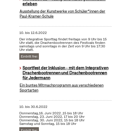
erleben
Ausstellung der Kunstwerke von Schüler*innen der
Paul-Kramer-Schule
10.
bis
12.6.2022
Der integrative Sporttag findet freitags von 9 Uhr bis 15
Uhr statt, die Drachenbootrennen des Festivals finden
samstags und sonntags in der Zeit von 9 Uhr bis 17:30
Uhr statt.
Eintritt frei
Sportfest der Inklusion - mit dem Integrativen
Drachenbootrennen und Drachenbootrennen
für Jedermann
Ein buntes Mitmachprogramm aus verschiedenen
Sportarten
10.
bis
30.6.2022
Donnerstag,16. Juni 2022 ,15 bis 18 Uhr
Donnerstag, 23. Juni 2022, 17 bis 20 Uhr
Donnerstag, 30. Juni 2022, 15 bis 18 Uhr
Samstag und Sonntag, 15 bis 18 Uhr
Eintritt frei