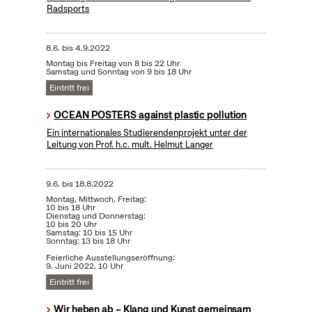
Radsports
8.6.
bis
4.9.2022
Montag bis Freitag von 8 bis 22 Uhr
Samstag und Sonntag von 9 bis 18 Uhr
Eintritt frei
OCEAN POSTERS against plastic pollution
Ein internationales Studierendenprojekt unter der
Leitung von Prof. h.c. mult. Helmut Langer
9.6.
bis
18.8.2022
Montag, Mittwoch, Freitag:
10 bis 18 Uhr
Dienstag und Donnerstag:
10 bis 20 Uhr
Samstag: 10 bis 15 Uhr
Sonntag: 13 bis 18 Uhr
Feierliche Ausstellungseröffnung:
9. Juni 2022, 10 Uhr
Eintritt frei
Wir heben ab – Klang und Kunst gemeinsam