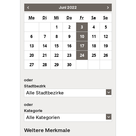
Juni 2022
Mo
Di
Mi
Do
Fr
Sa
So
1
2
3
4
5
6
7
8
9
10
11
12
13
14
15
16
17
18
19
20
21
22
23
24
25
26
27
28
29
30
oder
Stadtbezirk
oder
Kategorie
Weitere Merkmale