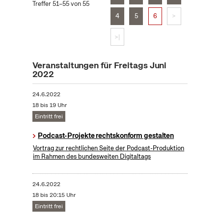
Treffer 51–55 von 55
4
5
6
>
>|
Veranstaltungen für Freitags Juni
2022
24.6.2022
18 bis 19 Uhr
Eintritt frei
Podcast-Projekte rechtskonform gestalten
Vortrag zur rechtlichen Seite der Podcast-Produktion
im Rahmen des bundesweiten Digitaltags
24.6.2022
18 bis 20:15 Uhr
Eintritt frei