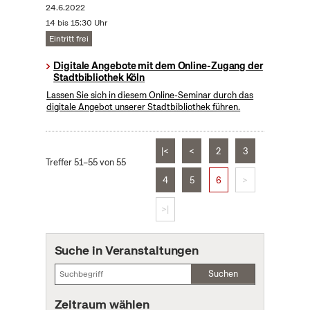
24.6.2022
14 bis 15:30 Uhr
Eintritt frei
Digitale Angebote mit dem Online-Zugang der
Stadtbibliothek Köln
Lassen Sie sich in diesem Online-Seminar durch das
digitale Angebot unserer Stadtbibliothek führen.
|<
<
2
3
Treffer 51–55 von 55
4
5
6
>
>|
Suche in Veranstaltungen
Suchen
Zeitraum wählen