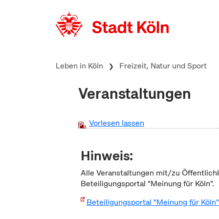
zum Inhalt springen
Leben in Köln
Freizeit, Natur und Sport
Veranstaltungen
Vorlesen lassen
Hinweis:
Alle Veranstaltungen mit/zu Öffentlich
Beteiligungsportal "Meinung für Köln".
Beteiligungsportal "Meinung für Köln