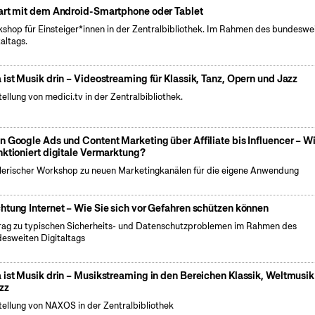
art mit dem Android-Smartphone oder Tablet
shop für Einsteiger*innen in der Zentralbibliothek. Im Rahmen des bundeswe
taltags.
 ist Musik drin – Videostreaming für Klassik, Tanz, Opern und Jazz
tellung von medici.tv in der Zentralbibliothek.
n Google Ads und Content Marketing über Affiliate bis Influencer – W
nktioniert digitale Vermarktung?
lerischer Workshop zu neuen Marketingkanälen für die eigene Anwendung
htung Internet – Wie Sie sich vor Gefahren schützen können
rag zu typischen Sicherheits- und Datenschutzproblemen im Rahmen des
esweiten Digitaltags
 ist Musik drin – Musikstreaming in den Bereichen Klassik, Weltmusi
zz
tellung von NAXOS in der Zentralbibliothek