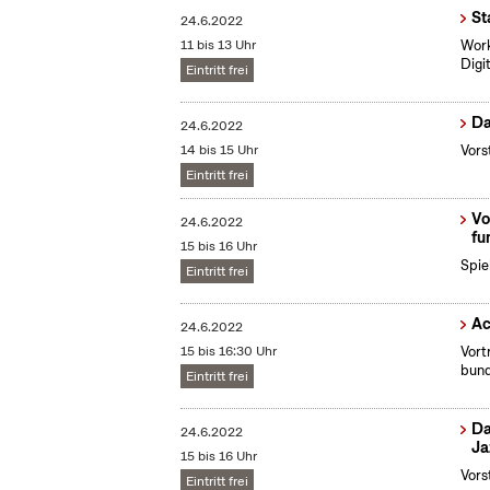
St
24.6.2022
11 bis 13 Uhr
Work
Digi
Eintritt frei
Da
24.6.2022
14 bis 15 Uhr
Vors
Eintritt frei
Vo
24.6.2022
fu
15 bis 16 Uhr
Spie
Eintritt frei
Ac
24.6.2022
15 bis 16:30 Uhr
Vort
bund
Eintritt frei
Da
24.6.2022
Ja
15 bis 16 Uhr
Vors
Eintritt frei