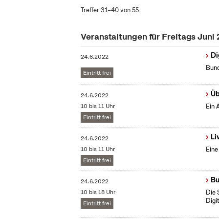
Treffer 31–40 von 55
Veranstaltungen für Freitags Juni
Di
24.6.2022
Bund
Eintritt frei
Üb
24.6.2022
10 bis 11 Uhr
Ein 
Eintritt frei
Li
24.6.2022
10 bis 11 Uhr
Eine
Eintritt frei
Bu
24.6.2022
10 bis 18 Uhr
Die 
Digi
Eintritt frei