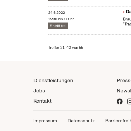
Da
24.6.2022
15:30 bis 17 Uhr
Brau
"Tra
Eintritt frei
Treffer 31–40 von 55
Dienstleistungen
Press
Jobs
Newsl
Kontakt
Impressum
Datenschutz
Barrierefrei