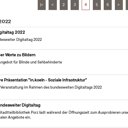
|<
<
2
3
4
5
6
>
 2022
gitaltag 2022
esweiter Digitaltag 2022
er Worte zu Bildern
Angebot für Blinde und Sehbehinderte
ve Präsentation "in.koeln - Soziale Infrastruktur"
 Veranstaltung im Rahmen des bundesweiten Digitaltags 2022
ndesweiter Digitaltag
Stadtteilbibliothek Porz lädt während der Öffnungszeit zum Ausprobieren uns
talen Angebote ein.