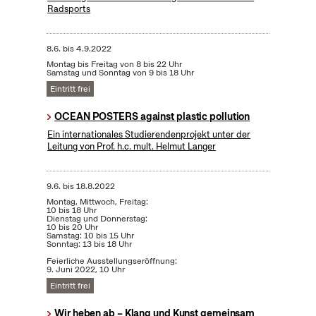
Radsports
8.6.
bis
4.9.2022
Montag bis Freitag von 8 bis 22 Uhr
Samstag und Sonntag von 9 bis 18 Uhr
Eintritt frei
OCEAN POSTERS against plastic pollution
Ein internationales Studierendenprojekt unter der
Leitung von Prof. h.c. mult. Helmut Langer
9.6.
bis
18.8.2022
Montag, Mittwoch, Freitag:
10 bis 18 Uhr
Dienstag und Donnerstag:
10 bis 20 Uhr
Samstag: 10 bis 15 Uhr
Sonntag: 13 bis 18 Uhr
Feierliche Ausstellungseröffnung:
9. Juni 2022, 10 Uhr
Eintritt frei
Wir heben ab – Klang und Kunst gemeinsam