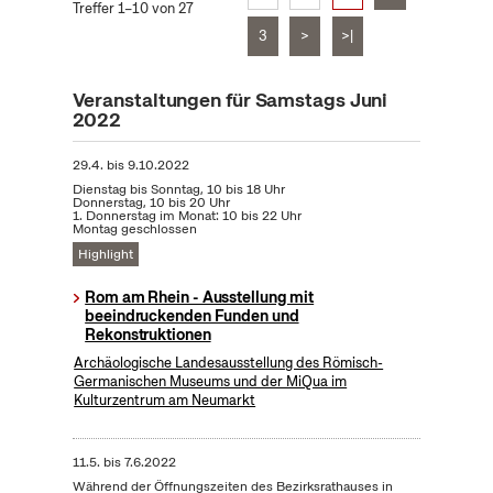
Treffer 1–10 von 27
3
>
>|
Veranstaltungen für Samstags Juni
2022
29.4.
bis
9.10.2022
Dienstag bis Sonntag, 10 bis 18 Uhr
Donnerstag, 10 bis 20 Uhr
1. Donnerstag im Monat: 10 bis 22 Uhr
Montag geschlossen
Highlight
Rom am Rhein - Ausstellung mit
beeindruckenden Funden und
Rekonstruktionen
Archäologische Landesausstellung des Römisch-
Germanischen Museums und der MiQua im
Kulturzentrum am Neumarkt
11.5.
bis
7.6.2022
Während der Öffnungszeiten des Bezirksrathauses in