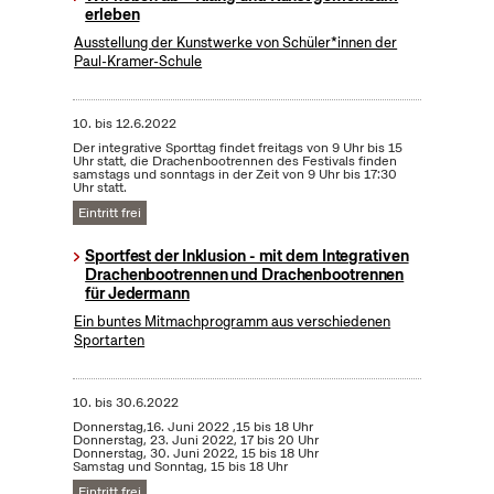
erleben
Ausstellung der Kunstwerke von Schüler*innen der
Paul-Kramer-Schule
10.
bis
12.6.2022
Der integrative Sporttag findet freitags von 9 Uhr bis 15
Uhr statt, die Drachenbootrennen des Festivals finden
samstags und sonntags in der Zeit von 9 Uhr bis 17:30
Uhr statt.
Eintritt frei
Sportfest der Inklusion - mit dem Integrativen
Drachenbootrennen und Drachenbootrennen
für Jedermann
Ein buntes Mitmachprogramm aus verschiedenen
Sportarten
10.
bis
30.6.2022
Donnerstag,16. Juni 2022 ,15 bis 18 Uhr
Donnerstag, 23. Juni 2022, 17 bis 20 Uhr
Donnerstag, 30. Juni 2022, 15 bis 18 Uhr
Samstag und Sonntag, 15 bis 18 Uhr
Eintritt frei