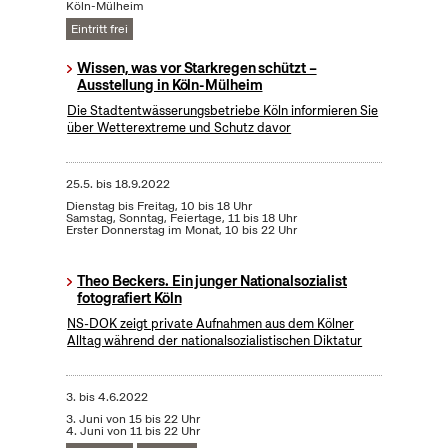
Köln-Mülheim
Eintritt frei
Wissen, was vor Starkregen schützt –
Ausstellung in Köln-Mülheim
Die Stadtentwässerungsbetriebe Köln informieren Sie
über Wetterextreme und Schutz davor
25.5.
bis
18.9.2022
Dienstag bis Freitag, 10 bis 18 Uhr
Samstag, Sonntag, Feiertage, 11 bis 18 Uhr
Erster Donnerstag im Monat, 10 bis 22 Uhr
Theo Beckers. Ein junger Nationalsozialist
fotografiert Köln
NS-DOK zeigt private Aufnahmen aus dem Kölner
Alltag während der nationalsozialistischen Diktatur
3.
bis
4.6.2022
3. Juni von 15 bis 22 Uhr
4. Juni von 11 bis 22 Uhr