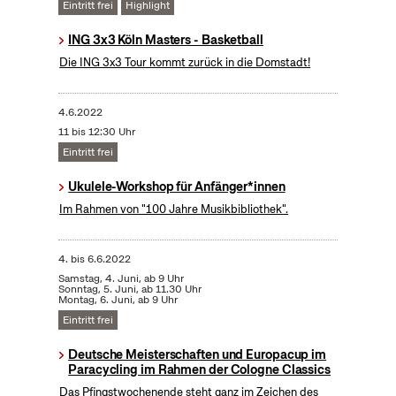
Eintritt frei
Highlight
ING 3x3 Köln Masters - Basketball
Die ING 3x3 Tour kommt zurück in die Domstadt!
4.6.2022
11 bis 12:30 Uhr
Eintritt frei
Ukulele-Workshop für Anfänger*innen
Im Rahmen von "100 Jahre Musikbibliothek".
4.
bis
6.6.2022
Samstag, 4. Juni, ab 9 Uhr
Sonntag, 5. Juni, ab 11.30 Uhr
Montag, 6. Juni, ab 9 Uhr
Eintritt frei
Deutsche Meisterschaften und Europacup im
Paracycling im Rahmen der Cologne Classics
Das Pfingstwochenende steht ganz im Zeichen des