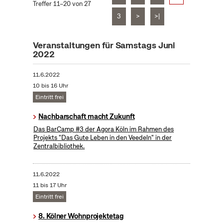
Treffer 11–20 von 27
3
>
>|
Veranstaltungen für Samstags Juni
2022
11.6.2022
10 bis 16 Uhr
Eintritt frei
Nachbarschaft macht Zukunft
Das BarCamp #3 der Agora Köln im Rahmen des
Projekts "Das Gute Leben in den Veedeln" in der
Zentralbibliothek.
11.6.2022
11 bis 17 Uhr
Eintritt frei
8. Kölner Wohnprojektetag