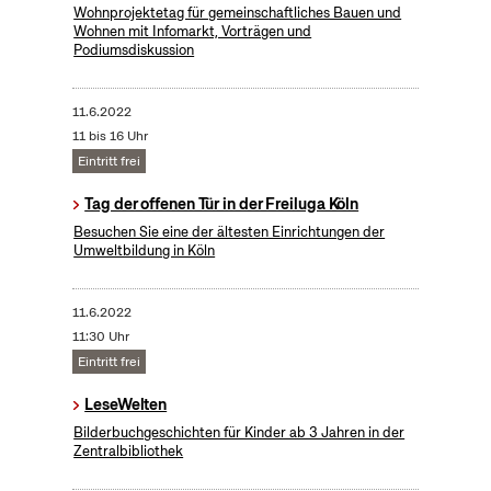
Wohnprojektetag für gemeinschaftliches Bauen und
Wohnen mit Infomarkt, Vorträgen und
Podiumsdiskussion
11.6.2022
11 bis 16 Uhr
Eintritt frei
Tag der offenen Tür in der Freiluga Köln
Besuchen Sie eine der ältesten Einrichtungen der
Umweltbildung in Köln
11.6.2022
11:30 Uhr
Eintritt frei
LeseWelten
Bilderbuchgeschichten für Kinder ab 3 Jahren in der
Zentralbibliothek