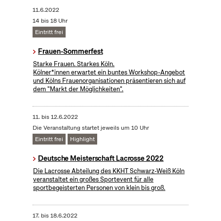
11.6.2022
14 bis 18 Uhr
Eintritt frei
Frauen-Sommerfest
Starke Frauen. Starkes Köln.
Kölner*innen erwartet ein buntes Workshop-Angebot
und Kölns Frauenorganisationen präsentieren sich auf
dem "Markt der Möglichkeiten".
11.
bis
12.6.2022
Die Veranstaltung startet jeweils um 10 Uhr
Eintritt frei
Highlight
Deutsche Meisterschaft Lacrosse 2022
Die Lacrosse Abteilung des KKHT Schwarz-Weiß Köln
veranstaltet ein großes Sportevent für alle
sportbegeisterten Personen von klein bis groß.
17.
bis
18.6.2022