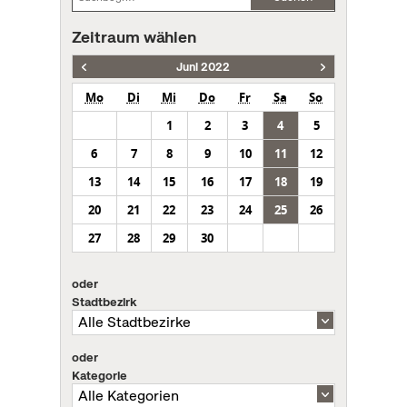
Zeitraum wählen
Juni 2022
Mo
Di
Mi
Do
Fr
Sa
So
1
2
3
4
5
6
7
8
9
10
11
12
13
14
15
16
17
18
19
20
21
22
23
24
25
26
27
28
29
30
oder
Stadtbezirk
oder
Kategorie