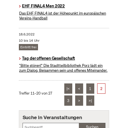
EHF FINAL4 Men 2022
Das EHF FINAL4 ist der Höhepunkt im europäischen
Vereins-Handball
18.6.2022
10 bis 14 Uhr
Eintritt frei
Tag der offenen Gesellschaft
"Bitte stören!" Die Stadtteilbibliothek Porz lädt ein
zum Dialog, Beisammen sein und offenes Miteinander.
|<
<
1
2
Treffer 11–20 von 27
3
>
>|
Suche in Veranstaltungen
Suchen