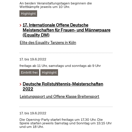
An beiden Veranstaltungstagen beginnen die
Wettkämpfe jeweils um 10 Uhr.
Highlight
17. Internationale Offene Deutsche
Meisterschaften für Frauen- und Männerpaare
(Equality DM)
Elite des Equality Tanzens in Köln
17.
bis
19.6.2022
freitags ab 11 Uhr, samstags und sonntags ab 9 Uhr
Eintritt frei
Highlight
Deutsche Rollstuhltennis-Meisterschaften
2022
Leistungssport und Offene Klasse Breitensport
17.
bis
19.6.2022
Die Opening-Party startet freitags um 17.30 Uhr. Die
Spiele starten jeweils Samstag und Sonntag um 15:15 Uhr
und um 18 Uhr.