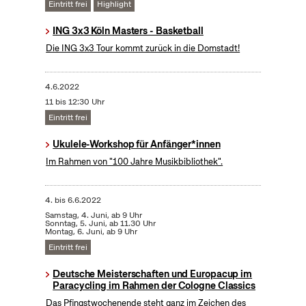
Eintritt frei
Highlight
ING 3x3 Köln Masters - Basketball
Die ING 3x3 Tour kommt zurück in die Domstadt!
4.6.2022
11 bis 12:30 Uhr
Eintritt frei
Ukulele-Workshop für Anfänger*innen
Im Rahmen von "100 Jahre Musikbibliothek".
4.
bis
6.6.2022
Samstag, 4. Juni, ab 9 Uhr
Sonntag, 5. Juni, ab 11.30 Uhr
Montag, 6. Juni, ab 9 Uhr
Eintritt frei
Deutsche Meisterschaften und Europacup im
Paracycling im Rahmen der Cologne Classics
Das Pfingstwochenende steht ganz im Zeichen des