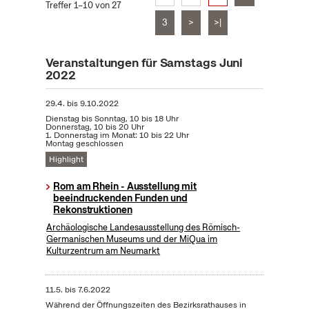
Treffer 1–10 von 27
3
>
>|
Veranstaltungen für Samstags Juni
2022
29.4.
bis
9.10.2022
Dienstag bis Sonntag, 10 bis 18 Uhr
Donnerstag, 10 bis 20 Uhr
1. Donnerstag im Monat: 10 bis 22 Uhr
Montag geschlossen
Highlight
Rom am Rhein - Ausstellung mit
beeindruckenden Funden und
Rekonstruktionen
Archäologische Landesausstellung des Römisch-
Germanischen Museums und der MiQua im
Kulturzentrum am Neumarkt
11.5.
bis
7.6.2022
Während der Öffnungszeiten des Bezirksrathauses in