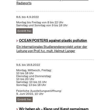
Radsports
8.6.
bis
4.9.2022
Montag bis Freitag von 8 bis 22 Uhr
Samstag und Sonntag von 9 bis 18 Uhr
Eintritt frei
OCEAN POSTERS against plastic pollution
Ein internationales Studierendenprojekt unter der
Leitung von Prof. h.c. mult. Helmut Langer
9.6.
bis
18.8.2022
Montag, Mittwoch, Freitag:
10 bis 18 Uhr
Dienstag und Donnerstag:
10 bis 20 Uhr
Samstag: 10 bis 15 Uhr
Sonntag: 13 bis 18 Uhr
Feierliche Ausstellungseröffnung:
9. Juni 2022, 10 Uhr
Eintritt frei
Wir heben ab – Klang und Kunst gemeinsam