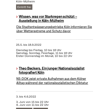
Köln-Mülheim
Eintritt frei
Wissen, was vor Starkregen schützt –
Ausstellung in Köln-Mülheim
Die Stadtentwässerungsbetriebe Köln informieren Sie
über Wetterextreme und Schutz davor
25.5.
bis
18.9.2022
Dienstag bis Freitag, 10 bis 18 Uhr
Samstag, Sonntag, Feiertage, 11 bis 18 Uhr
Erster Donnerstag im Monat, 10 bis 22 Uhr
Theo Beckers. Ein junger Nationalsozialist
fotografiert Köln
NS-DOK zeigt private Aufnahmen aus dem Kölner
Alltag während der nationalsozialistischen Diktatur
3.
bis
4.6.2022
3. Juni von 15 bis 22 Uhr
4. Juni von 11 bis 22 Uhr