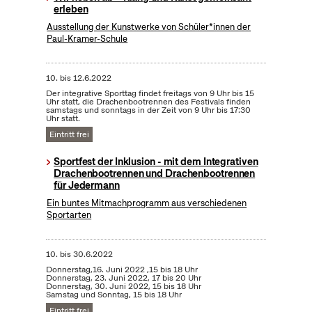
erleben
Ausstellung der Kunstwerke von Schüler*innen der
Paul-Kramer-Schule
10.
bis
12.6.2022
Der integrative Sporttag findet freitags von 9 Uhr bis 15
Uhr statt, die Drachenbootrennen des Festivals finden
samstags und sonntags in der Zeit von 9 Uhr bis 17:30
Uhr statt.
Eintritt frei
Sportfest der Inklusion - mit dem Integrativen
Drachenbootrennen und Drachenbootrennen
für Jedermann
Ein buntes Mitmachprogramm aus verschiedenen
Sportarten
10.
bis
30.6.2022
Donnerstag,16. Juni 2022 ,15 bis 18 Uhr
Donnerstag, 23. Juni 2022, 17 bis 20 Uhr
Donnerstag, 30. Juni 2022, 15 bis 18 Uhr
Samstag und Sonntag, 15 bis 18 Uhr
Eintritt frei