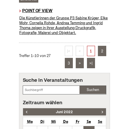
POINT OF VIEW
Die Künstlerinnen der Gruppe P3 Sabine Krüger, Elke
Mohr, Cornelia Rohde, Andrea Temming und Ingrid
Thoma zeigen in ihrer Ausstellung Druckgrafik,
Fotografie, Malerei und Objektart.
|<
<
1
2
Treffer 1–10 von 27
3
>
>|
Suche in Veranstaltungen
Suchen
Zeitraum wählen
Juni 2022
Mo
Di
Mi
Do
Fr
Sa
So