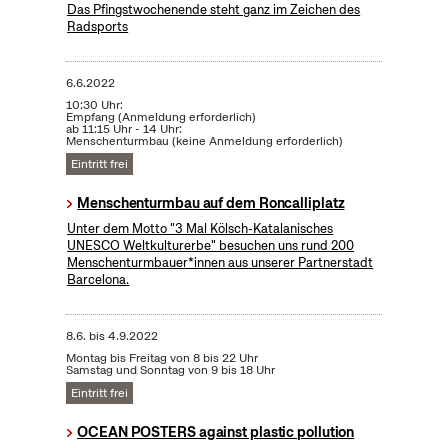
Das Pfingstwochenende steht ganz im Zeichen des
Radsports
6.6.2022
10:30 Uhr:
Empfang (Anmeldung erforderlich)
ab 11:15 Uhr - 14 Uhr:
Menschenturmbau (keine Anmeldung erforderlich)
Eintritt frei
Menschenturmbau auf dem Roncalliplatz
Unter dem Motto "3 Mal Kölsch-Katalanisches
UNESCO Weltkulturerbe" besuchen uns rund 200
Menschenturmbauer*innen aus unserer Partnerstadt
Barcelona.
8.6.
bis
4.9.2022
Montag bis Freitag von 8 bis 22 Uhr
Samstag und Sonntag von 9 bis 18 Uhr
Eintritt frei
OCEAN POSTERS against plastic pollution