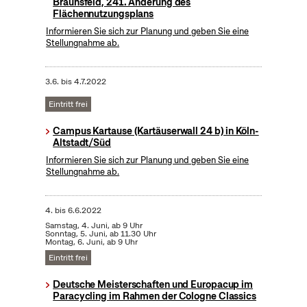
Braunsfeld, 241. Änderung des
Flächennutzungsplans
Informieren Sie sich zur Planung und geben Sie eine
Stellungnahme ab.
3.6.
bis
4.7.2022
Eintritt frei
Campus Kartause (Kartäuserwall 24 b) in Köln-
Altstadt/Süd
Informieren Sie sich zur Planung und geben Sie eine
Stellungnahme ab.
4.
bis
6.6.2022
Samstag, 4. Juni, ab 9 Uhr
Sonntag, 5. Juni, ab 11.30 Uhr
Montag, 6. Juni, ab 9 Uhr
Eintritt frei
Deutsche Meisterschaften und Europacup im
Paracycling im Rahmen der Cologne Classics