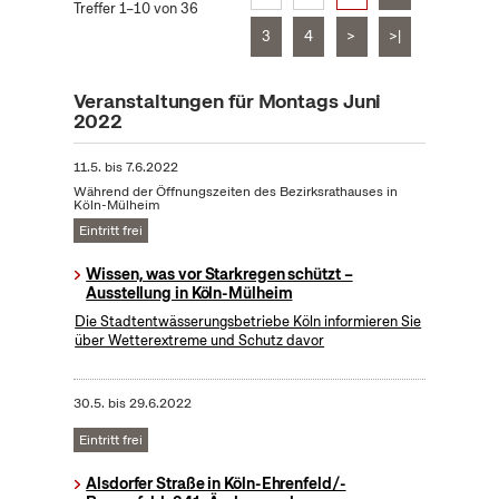
Treffer 1–10 von 36
3
4
>
>|
Veranstaltungen für Montags Juni
2022
11.5.
bis
7.6.2022
Während der Öffnungszeiten des Bezirksrathauses in
Köln-Mülheim
Eintritt frei
Wissen, was vor Starkregen schützt –
Ausstellung in Köln-Mülheim
Die Stadtentwässerungsbetriebe Köln informieren Sie
über Wetterextreme und Schutz davor
30.5.
bis
29.6.2022
Eintritt frei
Alsdorfer Straße in Köln-Ehrenfeld/-