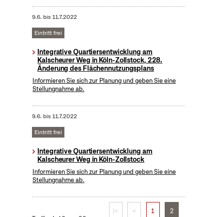
9.6.
bis
11.7.2022
Eintritt frei
Integrative Quartiersentwicklung am
Kalscheurer Weg in Köln-Zollstock, 228.
Änderung des Flächennutzungsplans
Informieren Sie sich zur Planung und geben Sie eine
Stellungnahme ab.
9.6.
bis
11.7.2022
Eintritt frei
Integrative Quartiersentwicklung am
Kalscheurer Weg in Köln-Zollstock
Informieren Sie sich zur Planung und geben Sie eine
Stellungnahme ab.
|<
<
1
2