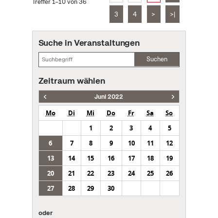
Treffer 1–10 von 36
3
4
>
>|
Suche in Veranstaltungen
Suchen
Zeitraum wählen
Juni 2022
Mo
Di
Mi
Do
Fr
Sa
So
1
2
3
4
5
6
7
8
9
10
11
12
13
14
15
16
17
18
19
20
21
22
23
24
25
26
27
28
29
30
oder