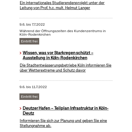
Ein internationales Studierendenprojekt unter der
Leitung von Prof. h.c. mult. Helmut Langer
9.6.
bis
7.7.2022
Während der Öffnungszeiten des Kundenzentrums in
Köln-Rodenkirchen
Eintritt frei
Wissen, was vor Starkregen schützt –
Ausstellung in Köln-Rodenkirchen
Die Stadtentwässerungsbetriebe Köln informieren Sie
über Wetterextreme und Schutz davor
9.6.
bis
11.7.2022
Eintritt frei
Deutzer Hafen – Teilplan Infrastruktur in Köln-
Deutz
Informieren Sie sich zur Planung und geben Sie eine
Stellungnahme ab.