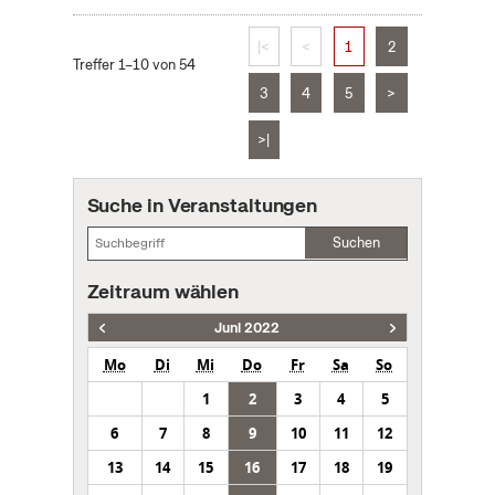
|<
<
1
2
Treffer 1–10 von 54
3
4
5
>
>|
Suche in Veranstaltungen
Suchen
Zeitraum wählen
Juni 2022
Mo
Di
Mi
Do
Fr
Sa
So
1
2
3
4
5
6
7
8
9
10
11
12
13
14
15
16
17
18
19