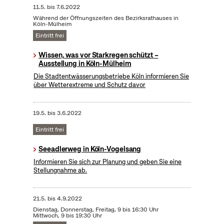
11.5.
bis
7.6.2022
Während der Öffnungszeiten des Bezirksrathauses in
Köln-Mülheim
Eintritt frei
Wissen, was vor Starkregen schützt –
Ausstellung in Köln-Mülheim
Die Stadtentwässerungsbetriebe Köln informieren Sie
über Wetterextreme und Schutz davor
19.5.
bis
3.6.2022
Eintritt frei
Seeadlerweg in Köln-Vogelsang
Informieren Sie sich zur Planung und geben Sie eine
Stellungnahme ab.
21.5.
bis
4.9.2022
Dienstag, Donnerstag, Freitag, 9 bis 16:30 Uhr
Mittwoch, 9 bis 19:30 Uhr