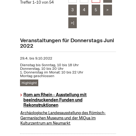
Treffer 1–10 von 54
3
4
5
>
>|
Veranstaltungen für Donnerstags Juni
2022
29.4.
bis
9.10.2022
Dienstag bis Sonntag, 10 bis 18 Uhr
Donnerstag, 10 bis 20 Uhr
1. Donnerstag im Monat: 10 bis 22 Uhr
Montag geschlossen
Highlight
Rom am Rhein - Ausstellung mit
beeindruckenden Funden und
Rekonstruktionen
Archäologische Landesausstellung des Römisch-
Germanischen Museums und der MiQua im
Kulturzentrum am Neumarkt