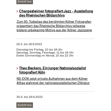
Eintritt frei
Chargesheimer fotografiert Jazz - Ausstellung
des Rheinischen Bildarchivs
Zum 50. Todestag des berühmten Kölner Fotografen
präsentiert das Rheinische Bildarchivs teilweise
bislang unbekannte Motive aus der Kölner Jazzszene
25.5.
bis
18.9.2022
Dienstag bis Freitag, 10 bis 18 Uhr
Samstag, Sonntag, Feiertage, 11 bis 18 Uhr
Erster Donnerstag im Monat, 10 bis 22 Uhr
Theo Beckers. Ein junger Nationalsozialist
fotografiert Köln
NS-DOK zeigt private Aufnahmen aus dem Kölner
Alltag während der nationalsozialistischen Diktatur
30.5.
bis
29.6.2022
Eintritt frei