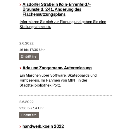
Alsdorfer Straße in Köln-Ehrenfeld/-
Braunsfeld, 241. Änderung des
Flächennutzungsplans
Informieren Sie sich zur Planung und geben Sie eine
Stellungnahme ab.
2.6.2022
16 bis 17:30 Uhr
Eintritt frei
Ada und Zangemann. Autorenlesung
Ein Märchen über Software, Skateboards und
Himbeereis. Im Rahmen von MINT in der
Stadtteilbibliothek Porz.
2.6.2022
9:30 bis 14 Uhr
Eintritt frei
handwerk.koeln 2022