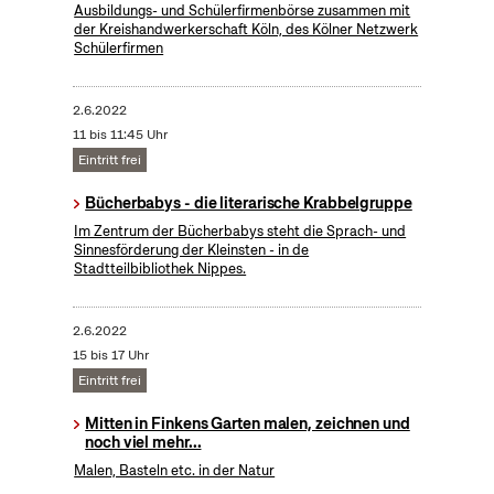
Ausbildungs- und Schülerfirmenbörse zusammen mit
der Kreishandwerkerschaft Köln, des Kölner Netzwerk
Schülerfirmen
2.6.2022
11 bis 11:45 Uhr
Eintritt frei
Bücherbabys - die literarische Krabbelgruppe
Im Zentrum der Bücherbabys steht die Sprach- und
Sinnesförderung der Kleinsten - in de
Stadtteilbibliothek Nippes.
2.6.2022
15 bis 17 Uhr
Eintritt frei
Mitten in Finkens Garten malen, zeichnen und
noch viel mehr...
Malen, Basteln etc. in der Natur