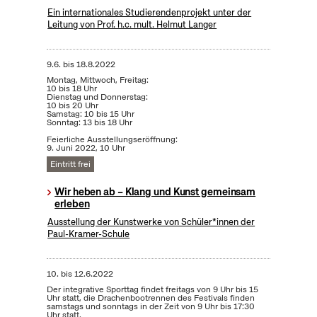
Ein internationales Studierendenprojekt unter der
Leitung von Prof. h.c. mult. Helmut Langer
9.6.
bis
18.8.2022
Montag, Mittwoch, Freitag:
10 bis 18 Uhr
Dienstag und Donnerstag:
10 bis 20 Uhr
Samstag: 10 bis 15 Uhr
Sonntag: 13 bis 18 Uhr
Feierliche Ausstellungseröffnung:
9. Juni 2022, 10 Uhr
Eintritt frei
Wir heben ab – Klang und Kunst gemeinsam
erleben
Ausstellung der Kunstwerke von Schüler*innen der
Paul-Kramer-Schule
10.
bis
12.6.2022
Der integrative Sporttag findet freitags von 9 Uhr bis 15
Uhr statt, die Drachenbootrennen des Festivals finden
samstags und sonntags in der Zeit von 9 Uhr bis 17:30
Uhr statt.