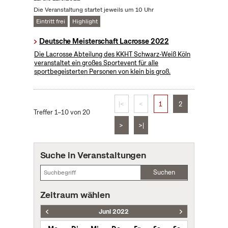
Die Veranstaltung startet jeweils um 10 Uhr
Eintritt frei
Highlight
Deutsche Meisterschaft Lacrosse 2022
Die Lacrosse Abteilung des KKHT Schwarz-Weiß Köln
veranstaltet ein großes Sportevent für alle
sportbegeisterten Personen von klein bis groß.
|<
<
1
2
Treffer 1–10 von 20
>
>|
Suche in Veranstaltungen
Suchen
Zeitraum wählen
Juni 2022