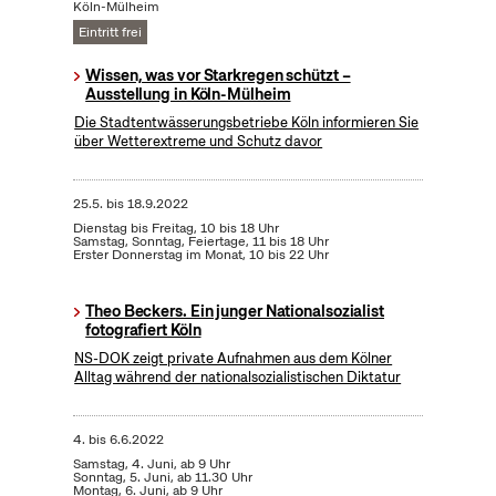
Köln-Mülheim
Eintritt frei
Wissen, was vor Starkregen schützt –
Ausstellung in Köln-Mülheim
Die Stadtentwässerungsbetriebe Köln informieren Sie
über Wetterextreme und Schutz davor
25.5.
bis
18.9.2022
Dienstag bis Freitag, 10 bis 18 Uhr
Samstag, Sonntag, Feiertage, 11 bis 18 Uhr
Erster Donnerstag im Monat, 10 bis 22 Uhr
Theo Beckers. Ein junger Nationalsozialist
fotografiert Köln
NS-DOK zeigt private Aufnahmen aus dem Kölner
Alltag während der nationalsozialistischen Diktatur
4.
bis
6.6.2022
Samstag, 4. Juni, ab 9 Uhr
Sonntag, 5. Juni, ab 11.30 Uhr
Montag, 6. Juni, ab 9 Uhr