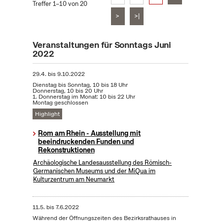
Treffer 1–10 von 20
>
>|
Veranstaltungen für Sonntags Juni
2022
29.4.
bis
9.10.2022
Dienstag bis Sonntag, 10 bis 18 Uhr
Donnerstag, 10 bis 20 Uhr
1. Donnerstag im Monat: 10 bis 22 Uhr
Montag geschlossen
Highlight
Rom am Rhein - Ausstellung mit
beeindruckenden Funden und
Rekonstruktionen
Archäologische Landesausstellung des Römisch-
Germanischen Museums und der MiQua im
Kulturzentrum am Neumarkt
11.5.
bis
7.6.2022
Während der Öffnungszeiten des Bezirksrathauses in