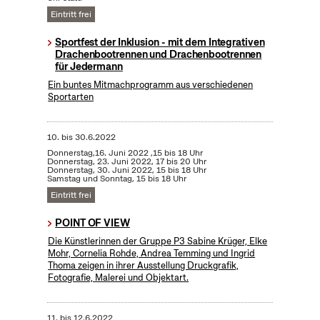
Eintritt frei
Sportfest der Inklusion - mit dem Integrativen
Drachenbootrennen und Drachenbootrennen
für Jedermann
Ein buntes Mitmachprogramm aus verschiedenen
Sportarten
10.
bis
30.6.2022
Donnerstag,16. Juni 2022 ,15 bis 18 Uhr
Donnerstag, 23. Juni 2022, 17 bis 20 Uhr
Donnerstag, 30. Juni 2022, 15 bis 18 Uhr
Samstag und Sonntag, 15 bis 18 Uhr
Eintritt frei
POINT OF VIEW
Die Künstlerinnen der Gruppe P3 Sabine Krüger, Elke
Mohr, Cornelia Rohde, Andrea Temming und Ingrid
Thoma zeigen in ihrer Ausstellung Druckgrafik,
Fotografie, Malerei und Objektart.
11.
bis
12.6.2022