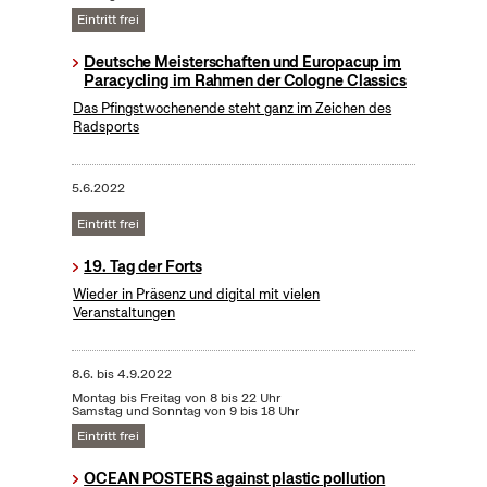
Eintritt frei
Deutsche Meisterschaften und Europacup im
Paracycling im Rahmen der Cologne Classics
Das Pfingstwochenende steht ganz im Zeichen des
Radsports
5.6.2022
Eintritt frei
19. Tag der Forts
Wieder in Präsenz und digital mit vielen
Veranstaltungen
8.6.
bis
4.9.2022
Montag bis Freitag von 8 bis 22 Uhr
Samstag und Sonntag von 9 bis 18 Uhr
Eintritt frei
OCEAN POSTERS against plastic pollution