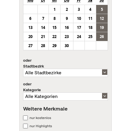
Mo
Di
Mi
Do
Fr
Sa
So
1
2
3
4
5
6
7
8
9
10
11
12
13
14
15
16
17
18
19
20
21
22
23
24
25
26
27
28
29
30
oder
Stadtbezirk
oder
Kategorie
Weitere Merkmale
nur kostenlos
nur Highlights