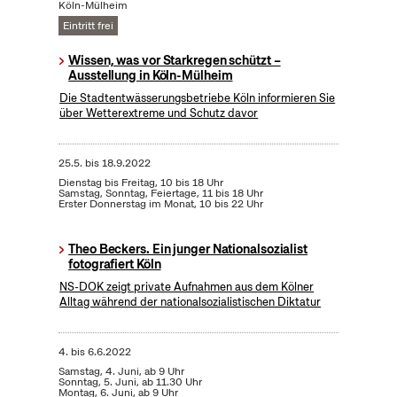
Köln-Mülheim
Eintritt frei
Wissen, was vor Starkregen schützt –
Ausstellung in Köln-Mülheim
Die Stadtentwässerungsbetriebe Köln informieren Sie
über Wetterextreme und Schutz davor
25.5.
bis
18.9.2022
Dienstag bis Freitag, 10 bis 18 Uhr
Samstag, Sonntag, Feiertage, 11 bis 18 Uhr
Erster Donnerstag im Monat, 10 bis 22 Uhr
Theo Beckers. Ein junger Nationalsozialist
fotografiert Köln
NS-DOK zeigt private Aufnahmen aus dem Kölner
Alltag während der nationalsozialistischen Diktatur
4.
bis
6.6.2022
Samstag, 4. Juni, ab 9 Uhr
Sonntag, 5. Juni, ab 11.30 Uhr
Montag, 6. Juni, ab 9 Uhr