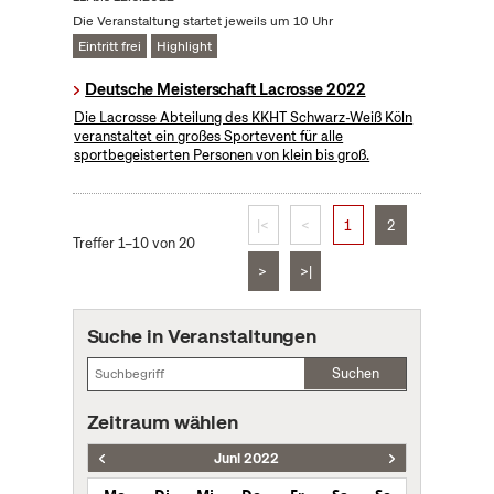
Die Veranstaltung startet jeweils um 10 Uhr
Eintritt frei
Highlight
Deutsche Meisterschaft Lacrosse 2022
Die Lacrosse Abteilung des KKHT Schwarz-Weiß Köln
veranstaltet ein großes Sportevent für alle
sportbegeisterten Personen von klein bis groß.
|<
<
1
2
Treffer 1–10 von 20
>
>|
Suche in Veranstaltungen
Suchen
Zeitraum wählen
Juni 2022