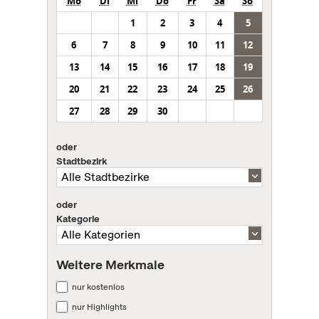
Mo
Di
Mi
Do
Fr
Sa
So
1
2
3
4
5
6
7
8
9
10
11
12
13
14
15
16
17
18
19
20
21
22
23
24
25
26
27
28
29
30
oder
Stadtbezirk
oder
Kategorie
Weitere Merkmale
nur kostenlos
nur Highlights