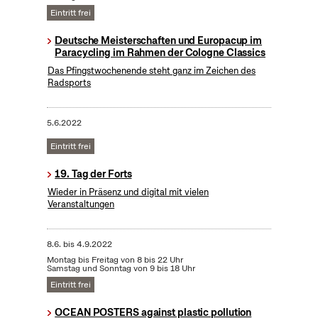
Eintritt frei
Deutsche Meisterschaften und Europacup im
Paracycling im Rahmen der Cologne Classics
Das Pfingstwochenende steht ganz im Zeichen des
Radsports
5.6.2022
Eintritt frei
19. Tag der Forts
Wieder in Präsenz und digital mit vielen
Veranstaltungen
8.6.
bis
4.9.2022
Montag bis Freitag von 8 bis 22 Uhr
Samstag und Sonntag von 9 bis 18 Uhr
Eintritt frei
OCEAN POSTERS against plastic pollution