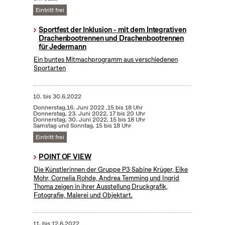
Eintritt frei
Sportfest der Inklusion - mit dem Integrativen
Drachenbootrennen und Drachenbootrennen
für Jedermann
Ein buntes Mitmachprogramm aus verschiedenen
Sportarten
10.
bis
30.6.2022
Donnerstag,16. Juni 2022 ,15 bis 18 Uhr
Donnerstag, 23. Juni 2022, 17 bis 20 Uhr
Donnerstag, 30. Juni 2022, 15 bis 18 Uhr
Samstag und Sonntag, 15 bis 18 Uhr
Eintritt frei
POINT OF VIEW
Die Künstlerinnen der Gruppe P3 Sabine Krüger, Elke
Mohr, Cornelia Rohde, Andrea Temming und Ingrid
Thoma zeigen in ihrer Ausstellung Druckgrafik,
Fotografie, Malerei und Objektart.
11.
bis
12.6.2022