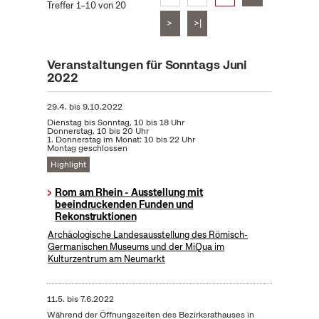
Treffer 1–10 von 20
>
>|
Veranstaltungen für Sonntags Juni
2022
29.4.
bis
9.10.2022
Dienstag bis Sonntag, 10 bis 18 Uhr
Donnerstag, 10 bis 20 Uhr
1. Donnerstag im Monat: 10 bis 22 Uhr
Montag geschlossen
Highlight
Rom am Rhein - Ausstellung mit
beeindruckenden Funden und
Rekonstruktionen
Archäologische Landesausstellung des Römisch-
Germanischen Museums und der MiQua im
Kulturzentrum am Neumarkt
11.5.
bis
7.6.2022
Während der Öffnungszeiten des Bezirksrathauses in