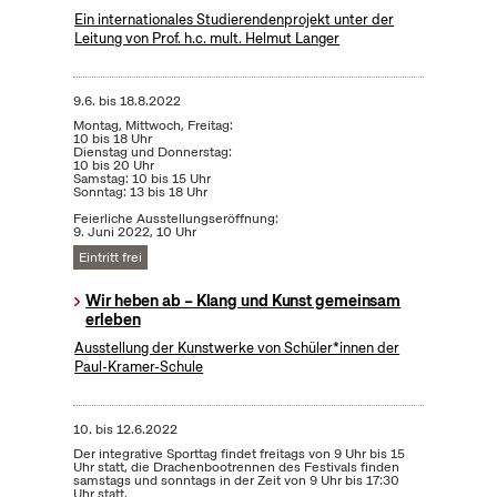
Ein internationales Studierendenprojekt unter der
Leitung von Prof. h.c. mult. Helmut Langer
9.6.
bis
18.8.2022
Montag, Mittwoch, Freitag:
10 bis 18 Uhr
Dienstag und Donnerstag:
10 bis 20 Uhr
Samstag: 10 bis 15 Uhr
Sonntag: 13 bis 18 Uhr
Feierliche Ausstellungseröffnung:
9. Juni 2022, 10 Uhr
Eintritt frei
Wir heben ab – Klang und Kunst gemeinsam
erleben
Ausstellung der Kunstwerke von Schüler*innen der
Paul-Kramer-Schule
10.
bis
12.6.2022
Der integrative Sporttag findet freitags von 9 Uhr bis 15
Uhr statt, die Drachenbootrennen des Festivals finden
samstags und sonntags in der Zeit von 9 Uhr bis 17:30
Uhr statt.