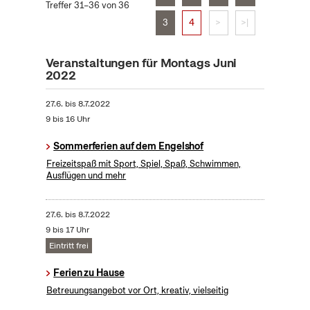
Treffer 31–36 von 36
3
4
>
>|
Veranstaltungen für Montags Juni
2022
27.6.
bis
8.7.2022
9 bis 16 Uhr
Sommerferien auf dem Engelshof
Freizeitspaß mit Sport, Spiel, Spaß, Schwimmen,
Ausflügen und mehr
27.6.
bis
8.7.2022
9 bis 17 Uhr
Eintritt frei
Ferien zu Hause
Betreuungsangebot vor Ort, kreativ, vielseitig