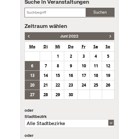
Suche in Veranstaltungen
Suchen
Zeitraum wählen
Juni 2022
Mo
Di
Mi
Do
Fr
Sa
So
1
2
3
4
5
6
7
8
9
10
11
12
13
14
15
16
17
18
19
20
21
22
23
24
25
26
27
28
29
30
oder
Stadtbezirk
oder