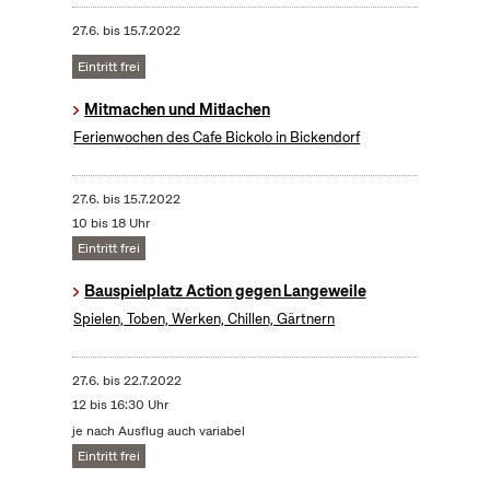
27.6.
bis
15.7.2022
Eintritt frei
Mitmachen und Mitlachen
Ferienwochen des Cafe Bickolo in Bickendorf
27.6.
bis
15.7.2022
10 bis 18 Uhr
Eintritt frei
Bauspielplatz Action gegen Langeweile
Spielen, Toben, Werken, Chillen, Gärtnern
27.6.
bis
22.7.2022
12 bis 16:30 Uhr
je nach Ausflug auch variabel
Eintritt frei