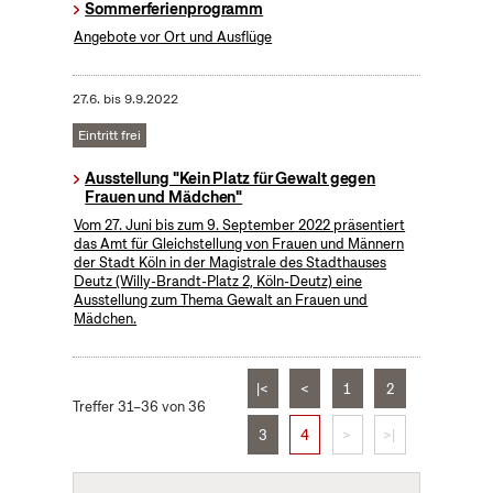
Sommerferienprogramm
Angebote vor Ort und Ausflüge
27.6.
bis
9.9.2022
Eintritt frei
Ausstellung "Kein Platz für Gewalt gegen
Frauen und Mädchen"
Vom 27. Juni bis zum 9. September 2022 präsentiert
das Amt für Gleichstellung von Frauen und Männern
der Stadt Köln in der Magistrale des Stadthauses
Deutz (Willy-Brandt-Platz 2, Köln-Deutz) eine
Ausstellung zum Thema Gewalt an Frauen und
Mädchen.
|<
<
1
2
Treffer 31–36 von 36
3
4
>
>|