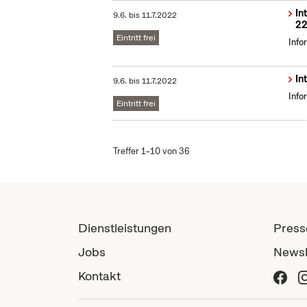
In
9.6.
bis
11.7.2022
22
Eintritt frei
Info
In
9.6.
bis
11.7.2022
Info
Eintritt frei
Treffer 1–10 von 36
Dienstleistungen
Press
Jobs
Newsl
Kontakt