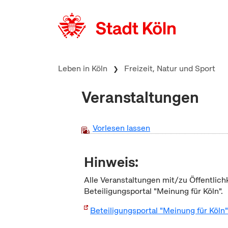
zum Inhalt springen
Leben in Köln
Freizeit, Natur und Sport
Veranstaltungen
Vorlesen lassen
Hinweis:
Alle Veranstaltungen mit/zu Öffentlich
Beteiligungsportal "Meinung für Köln".
Beteiligungsportal "Meinung für Köln