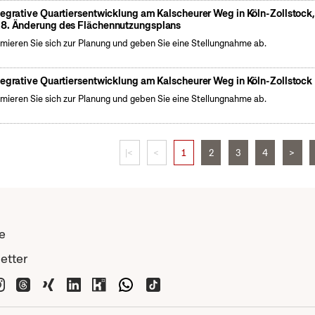
tegrative Quartiersentwicklung am Kalscheurer Weg in Köln-Zollstock
8. Änderung des Flächennutzungsplans
rmieren Sie sich zur Planung und geben Sie eine Stellungnahme ab.
tegrative Quartiersentwicklung am Kalscheurer Weg in Köln-Zollstock
rmieren Sie sich zur Planung und geben Sie eine Stellungnahme ab.
|<
<
1
2
3
4
>
e
etter