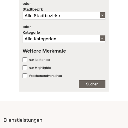
oder
Stadtbezirk
oder
Kategorie
Weitere Merkmale
nur kostenlos
nur Highlights
Wochenendvorschau
Suchen
Dienstleistungen