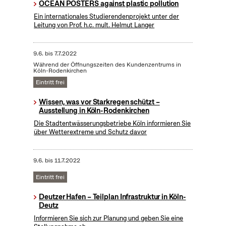
OCEAN POSTERS against plastic pollution
Ein internationales Studierendenprojekt unter der
Leitung von Prof. h.c. mult. Helmut Langer
9.6.
bis
7.7.2022
Während der Öffnungszeiten des Kundenzentrums in
Köln-Rodenkirchen
Eintritt frei
Wissen, was vor Starkregen schützt –
Ausstellung in Köln-Rodenkirchen
Die Stadtentwässerungsbetriebe Köln informieren Sie
über Wetterextreme und Schutz davor
9.6.
bis
11.7.2022
Eintritt frei
Deutzer Hafen – Teilplan Infrastruktur in Köln-
Deutz
Informieren Sie sich zur Planung und geben Sie eine