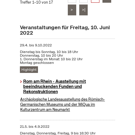
Treffer 1–10 von 17
>
>|
Veranstaltungen für Freitag, 10. Juni
2022
29.4.
bis
9.10.2022
Dienstag bis Sonntag, 10 bis 18 Uhr
Donnerstag, 10 bis 20 Uhr
1. Donnerstag im Monat: 10 bis 22 Uhr
Montag geschlossen
Highlight
Rom am Rhein - Ausstellung mit
beeindruckenden Funden und
Rekonstruktionen
Archäologische Landesausstellung des Römisch-
Germanischen Museums und der MiQua im
Kulturzentrum am Neumarkt
21.5.
bis
4.9.2022
Dienstag, Donnerstag, Freitag, 9 bis 16:30 Uhr