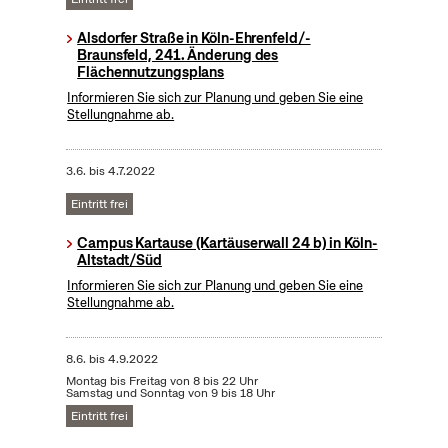
Alsdorfer Straße in Köln-Ehrenfeld/-
Braunsfeld, 241. Änderung des
Flächennutzungsplans
Informieren Sie sich zur Planung und geben Sie eine
Stellungnahme ab.
3.6.
bis
4.7.2022
Eintritt frei
Campus Kartause (Kartäuserwall 24 b) in Köln-
Altstadt/Süd
Informieren Sie sich zur Planung und geben Sie eine
Stellungnahme ab.
8.6.
bis
4.9.2022
Montag bis Freitag von 8 bis 22 Uhr
Samstag und Sonntag von 9 bis 18 Uhr
Eintritt frei