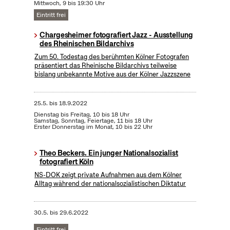
Mittwoch, 9 bis 19:30 Uhr
Eintritt frei
Chargesheimer fotografiert Jazz - Ausstellung
des Rheinischen Bildarchivs
Zum 50. Todestag des berühmten Kölner Fotografen
präsentiert das Rheinische Bildarchivs teilweise
bislang unbekannte Motive aus der Kölner Jazzszene
25.5.
bis
18.9.2022
Dienstag bis Freitag, 10 bis 18 Uhr
Samstag, Sonntag, Feiertage, 11 bis 18 Uhr
Erster Donnerstag im Monat, 10 bis 22 Uhr
Theo Beckers. Ein junger Nationalsozialist
fotografiert Köln
NS-DOK zeigt private Aufnahmen aus dem Kölner
Alltag während der nationalsozialistischen Diktatur
30.5.
bis
29.6.2022
Eintritt frei