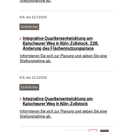
Stellungnahme ab.
9.6.
bis
11.7.2022
Eintritt frei
Integrative Quartiersentwicklung am
Kalscheurer Weg in Köln-Zollstock, 228.
Änderung des Flächennutzungsplans
Informieren Sie sich zur Planung und geben Sie eine
Stellungnahme ab.
9.6.
bis
11.7.2022
Eintritt frei
Integrative Quartiersentwicklung am
Kalscheurer Weg in Köln-Zollstock
Informieren Sie sich zur Planung und geben Sie eine
Stellungnahme ab.