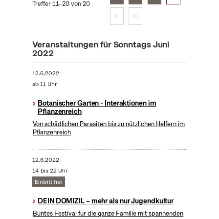
Treffer 11–20 von 20
>
>|
Veranstaltungen für Sonntags Juni
2022
12.6.2022
ab 11 Uhr
Botanischer Garten - Interaktionen im
Pflanzenreich
Von schädlichen Parasiten bis zu nützlichen Helfern im
Pflanzenreich
12.6.2022
14 bis 22 Uhr
Eintritt frei
DEIN DOMIZIL – mehr als nur Jugendkultur
Buntes Festival für die ganze Familie mit spannenden