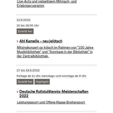
Live-Acts und vielseitigem Mitmach- und
Erlebnisprogramm
12.6.2022
15 bis 16:30 Uhr
Eintritt frei
Ahl Kamelle – neu jelötsch
Mitsingkonzert op kölsch im Rahmen von "100 Jahre
Musikbibliothek" und "Sonntags in der Bibliothek" in
der Zentralbibliothek.
17.
bis
19.6.2022
freitags ab 11 Uhr, samstags und sonntags ab 9 Uhr
Eintritt frei
Highlight
Deutsche Rollstuhltennis-Meisterschaften
2022
Leistungssport und Offene Klasse Breitensport