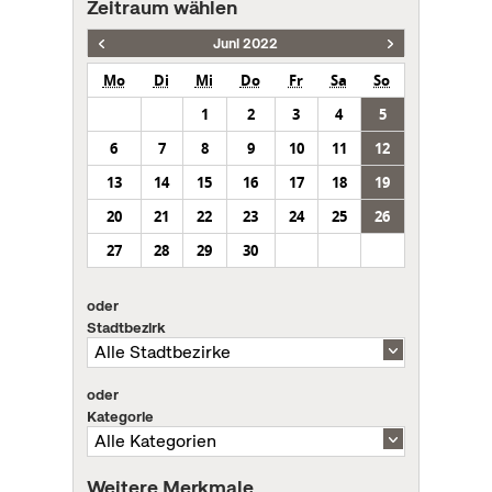
Zeitraum wählen
Juni 2022
Mo
Di
Mi
Do
Fr
Sa
So
1
2
3
4
5
6
7
8
9
10
11
12
13
14
15
16
17
18
19
20
21
22
23
24
25
26
27
28
29
30
oder
Stadtbezirk
oder
Kategorie
Weitere Merkmale