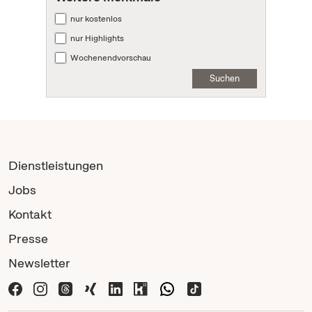
nur kostenlos
nur Highlights
Wochenendvorschau
Suchen
Dienstleistungen
Jobs
Kontakt
Presse
Newsletter