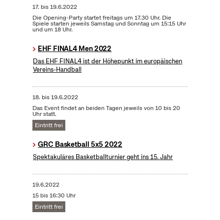
17.
bis
19.6.2022
Die Opening-Party startet freitags um 17.30 Uhr. Die
Spiele starten jeweils Samstag und Sonntag um 15:15 Uhr
und um 18 Uhr.
EHF FINAL4 Men 2022
Das EHF FINAL4 ist der Höhepunkt im europäischen
Vereins-Handball
18.
bis
19.6.2022
Das Event findet an beiden Tagen jeweils von 10 bis 20
Uhr statt.
Eintritt frei
GRC Basketball 5x5 2022
Spektakuläres Basketballturnier geht ins 15. Jahr
19.6.2022
15 bis 16:30 Uhr
Eintritt frei