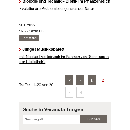
Biologie und Technik – Bionik im Pflanzenreich
Evolutionäre Problemlösungen aus der Natur
26.6.2022
15 bis 16:30 Uhr
Eintritt frei
Junges Musikkabarett
mit Nicolas Evertsbusch im Rahmen von "Sonntags in
der Bibliothek".
|<
<
1
2
Treffer 11–20 von 20
>
>|
Suche in Veranstaltungen
Suchen