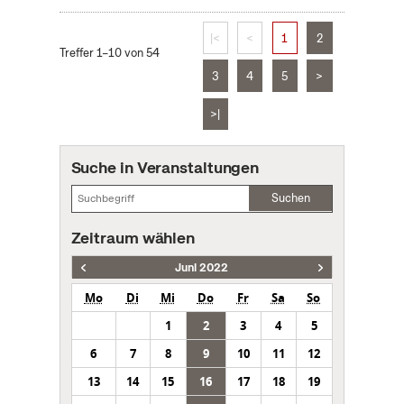
|<
<
1
2
Treffer 1–10 von 54
3
4
5
>
>|
Suche in Veranstaltungen
Suchen
Zeitraum wählen
Juni 2022
Mo
Di
Mi
Do
Fr
Sa
So
1
2
3
4
5
6
7
8
9
10
11
12
13
14
15
16
17
18
19