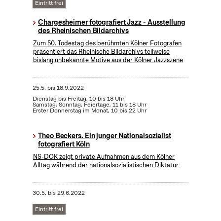
Eintritt frei
Chargesheimer fotografiert Jazz - Ausstellung
des Rheinischen Bildarchivs
Zum 50. Todestag des berühmten Kölner Fotografen
präsentiert das Rheinische Bildarchivs teilweise
bislang unbekannte Motive aus der Kölner Jazzszene
25.5.
bis
18.9.2022
Dienstag bis Freitag, 10 bis 18 Uhr
Samstag, Sonntag, Feiertage, 11 bis 18 Uhr
Erster Donnerstag im Monat, 10 bis 22 Uhr
Theo Beckers. Ein junger Nationalsozialist
fotografiert Köln
NS-DOK zeigt private Aufnahmen aus dem Kölner
Alltag während der nationalsozialistischen Diktatur
30.5.
bis
29.6.2022
Eintritt frei