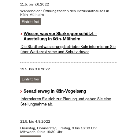
11.5.
bis
7.6.2022
Während der Öffnungszeiten des Bezirksrathauses in
Köln-Mülheim
Eintritt frei
Wissen, was vor Starkregen schützt –
Ausstellung in Köln-Mülheim
Die Stadtentwässerungsbetriebe Köln informieren Sie
über Wetterextreme und Schutz davor
19.5.
bis
3.6.2022
Eintritt frei
Seeadlerweg in Köln-Vogelsang
Informieren Sie sich zur Planung und geben Sie eine
Stellungnahme ab.
21.5.
bis
4.9.2022
Dienstag, Donnerstag, Freitag, 9 bis 16:30 Uhr
Mittwoch, 9 bis 19:30 Uhr