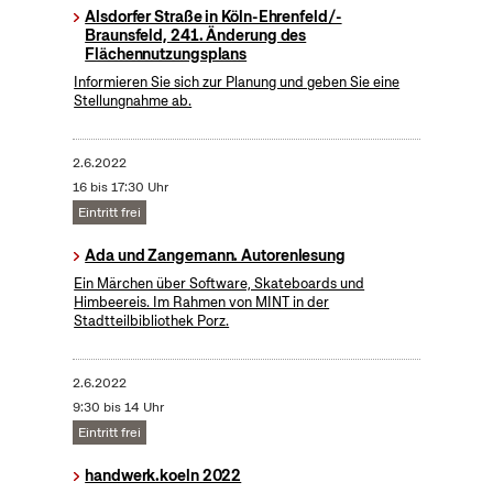
Alsdorfer Straße in Köln-Ehrenfeld/-
Braunsfeld, 241. Änderung des
Flächennutzungsplans
Informieren Sie sich zur Planung und geben Sie eine
Stellungnahme ab.
2.6.2022
16 bis 17:30 Uhr
Eintritt frei
Ada und Zangemann. Autorenlesung
Ein Märchen über Software, Skateboards und
Himbeereis. Im Rahmen von MINT in der
Stadtteilbibliothek Porz.
2.6.2022
9:30 bis 14 Uhr
Eintritt frei
handwerk.koeln 2022