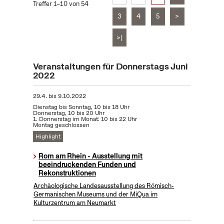
Treffer 1–10 von 54
3
4
5
>
>|
Veranstaltungen für Donnerstags Juni
2022
29.4.
bis
9.10.2022
Dienstag bis Sonntag, 10 bis 18 Uhr
Donnerstag, 10 bis 20 Uhr
1. Donnerstag im Monat: 10 bis 22 Uhr
Montag geschlossen
Highlight
Rom am Rhein - Ausstellung mit
beeindruckenden Funden und
Rekonstruktionen
Archäologische Landesausstellung des Römisch-
Germanischen Museums und der MiQua im
Kulturzentrum am Neumarkt