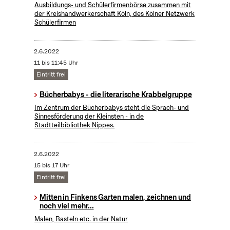
Ausbildungs- und Schülerfirmenbörse zusammen mit
der Kreishandwerkerschaft Köln, des Kölner Netzwerk
Schülerfirmen
2.6.2022
11 bis 11:45 Uhr
Eintritt frei
Bücherbabys - die literarische Krabbelgruppe
Im Zentrum der Bücherbabys steht die Sprach- und
Sinnesförderung der Kleinsten - in de
Stadtteilbibliothek Nippes.
2.6.2022
15 bis 17 Uhr
Eintritt frei
Mitten in Finkens Garten malen, zeichnen und
noch viel mehr...
Malen, Basteln etc. in der Natur