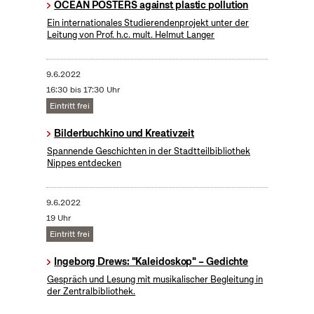
OCEAN POSTERS against plastic pollution
Ein internationales Studierendenprojekt unter der
Leitung von Prof. h.c. mult. Helmut Langer
9.6.2022
16:30 bis 17:30 Uhr
Eintritt frei
Bilderbuchkino und Kreativzeit
Spannende Geschichten in der Stadtteilbibliothek
Nippes entdecken
9.6.2022
19 Uhr
Eintritt frei
Ingeborg Drews: "Kaleidoskop" – Gedichte
Gespräch und Lesung mit musikalischer Begleitung in
der Zentralbibliothek.