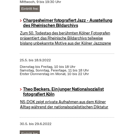
Mittwoch, 9 bis 19:30 Uhr
Eintritt frei
Chargesheimer fotografiert Jazz - Ausstellung
des Rheinischen Bildarchivs
Zum 50. Todestag des berühmten Kölner Fotografen
präsentiert das Rheinische Bildarchivs teilweise
bislang unbekannte Motive aus der Kölner Jazzszene
25.5.
bis
18.9.2022
Dienstag bis Freitag, 10 bis 18 Uhr
Samstag, Sonntag, Feiertage, 11 bis 18 Uhr
Erster Donnerstag im Monat, 10 bis 22 Uhr
Theo Beckers. Ein junger Nationalsozialist
fotografiert Köln
NS-DOK zeigt private Aufnahmen aus dem Kölner
Alltag während der nationalsozialistischen Diktatur
30.5.
bis
29.6.2022
Eintritt frei