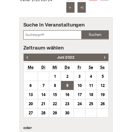
>
>|
Suche in Veranstaltungen
Suchen
Zeitraum wählen
Juni 2022
Mo
Di
Mi
Do
Fr
Sa
So
1
2
3
4
5
6
7
8
9
10
11
12
13
14
15
16
17
18
19
20
21
22
23
24
25
26
27
28
29
30
oder