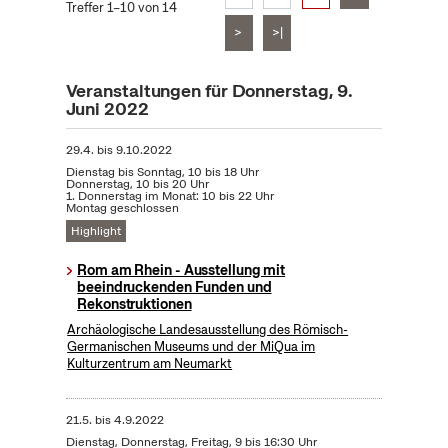
Treffer 1–10 von 14
>
>|
Veranstaltungen für Donnerstag, 9.
Juni 2022
29.4.
bis
9.10.2022
Dienstag bis Sonntag, 10 bis 18 Uhr
Donnerstag, 10 bis 20 Uhr
1. Donnerstag im Monat: 10 bis 22 Uhr
Montag geschlossen
Highlight
Rom am Rhein - Ausstellung mit
beeindruckenden Funden und
Rekonstruktionen
Archäologische Landesausstellung des Römisch-
Germanischen Museums und der MiQua im
Kulturzentrum am Neumarkt
21.5.
bis
4.9.2022
Dienstag, Donnerstag, Freitag, 9 bis 16:30 Uhr