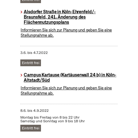
Alsdorfer Straße in Köln-Ehrenfeld/-
Braunsfeld, 241. Änderung des
Flächennutzungsplans
Informieren Sie sich zur Planung und geben Sie eine
Stellungnahme ab.
3.6.
bis
4.7.2022
Eintritt frei
Campus Kartause (Kartäuserwall 24 b) in Köln-
Altstadt/Süd
Informieren Sie sich zur Planung und geben Sie eine
Stellungnahme ab.
8.6.
bis
4.9.2022
Montag bis Freitag von 8 bis 22 Uhr
Samstag und Sonntag von 9 bis 18 Uhr
Eintritt frei