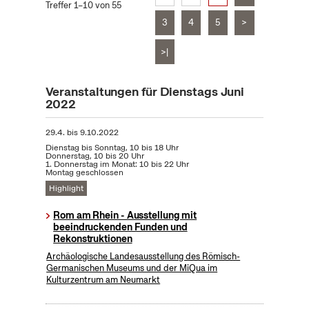
Treffer 1–10 von 55
3
4
5
>
>|
Veranstaltungen für Dienstags Juni
2022
29.4.
bis
9.10.2022
Dienstag bis Sonntag, 10 bis 18 Uhr
Donnerstag, 10 bis 20 Uhr
1. Donnerstag im Monat: 10 bis 22 Uhr
Montag geschlossen
Highlight
Rom am Rhein - Ausstellung mit
beeindruckenden Funden und
Rekonstruktionen
Archäologische Landesausstellung des Römisch-
Germanischen Museums und der MiQua im
Kulturzentrum am Neumarkt