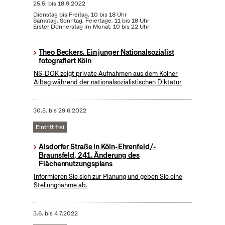
25.5.
bis
18.9.2022
Dienstag bis Freitag, 10 bis 18 Uhr
Samstag, Sonntag, Feiertage, 11 bis 18 Uhr
Erster Donnerstag im Monat, 10 bis 22 Uhr
Theo Beckers. Ein junger Nationalsozialist
fotografiert Köln
NS-DOK zeigt private Aufnahmen aus dem Kölner
Alltag während der nationalsozialistischen Diktatur
30.5.
bis
29.6.2022
Eintritt frei
Alsdorfer Straße in Köln-Ehrenfeld/-
Braunsfeld, 241. Änderung des
Flächennutzungsplans
Informieren Sie sich zur Planung und geben Sie eine
Stellungnahme ab.
3.6.
bis
4.7.2022