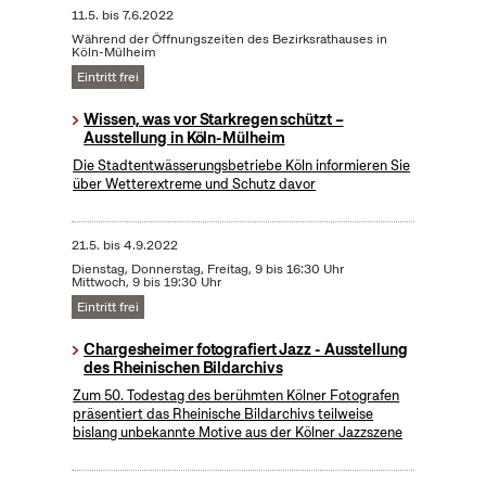
11.5.
bis
7.6.2022
Während der Öffnungszeiten des Bezirksrathauses in
Köln-Mülheim
Eintritt frei
Wissen, was vor Starkregen schützt –
Ausstellung in Köln-Mülheim
Die Stadtentwässerungsbetriebe Köln informieren Sie
über Wetterextreme und Schutz davor
21.5.
bis
4.9.2022
Dienstag, Donnerstag, Freitag, 9 bis 16:30 Uhr
Mittwoch, 9 bis 19:30 Uhr
Eintritt frei
Chargesheimer fotografiert Jazz - Ausstellung
des Rheinischen Bildarchivs
Zum 50. Todestag des berühmten Kölner Fotografen
präsentiert das Rheinische Bildarchivs teilweise
bislang unbekannte Motive aus der Kölner Jazzszene