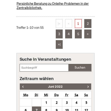
Persönliche Beratung zu Onleihe-Problemen in der
Zentralbibliothek.
|<
<
1
2
Treffer 1–10 von 55
3
4
5
>
>|
Suche in Veranstaltungen
Suchen
Zeitraum wählen
Juni 2022
Mo
Di
Mi
Do
Fr
Sa
So
1
2
3
4
5
6
7
8
9
10
11
12