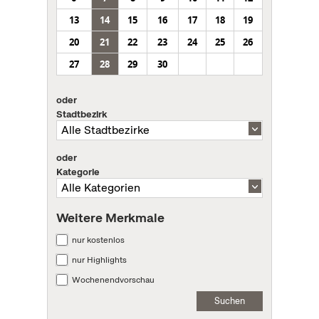
13
14
15
16
17
18
19
20
21
22
23
24
25
26
27
28
29
30
oder
Stadtbezirk
oder
Kategorie
Weitere Merkmale
nur kostenlos
nur Highlights
Wochenendvorschau
Suchen