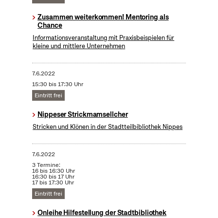
Zusammen weiterkommen! Mentoring als
Chance
Informationsveranstaltung mit Praxisbeispielen für
kleine und mittlere Unternehmen
7.6.2022
15:30 bis 17:30 Uhr
Eintritt frei
Nippeser Strickmamsellcher
Stricken und Klönen in der Stadtteilbibliothek Nippes
7.6.2022
3 Termine:
16 bis 16:30 Uhr
16:30 bis 17 Uhr
17 bis 17:30 Uhr
Eintritt frei
Onleihe Hilfestellung der Stadtbibliothek