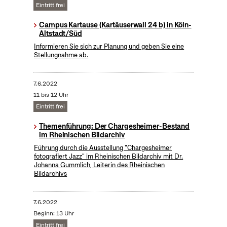
Eintritt frei
Campus Kartause (Kartäuserwall 24 b) in Köln-
Altstadt/Süd
Informieren Sie sich zur Planung und geben Sie eine
Stellungnahme ab.
7.6.2022
11 bis 12 Uhr
Eintritt frei
Themenführung: Der Chargesheimer-Bestand
im Rheinischen Bildarchiv
Führung durch die Ausstellung "Chargesheimer
fotografiert Jazz" im Rheinischen Bildarchiv mit Dr.
Johanna Gummlich, Leiterin des Rheinischen
Bildarchivs
7.6.2022
Beginn: 13 Uhr
Eintritt frei