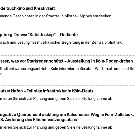
lderbuchkino und Kreativzeit
nende Geschichten in der Stadtteilbibliothek Nippes entdecken
geborg Drews: "Kaleidoskop" – Gedichte
räch und Lesung mit musikalischer Begleitung in der Zentralbibliothek.
ssen, was vor Starkregen schützt – Ausstellung in Köln-Rodenkirchen
Stadtentwässerungsbetriebe Köln informieren Sie über Wetterextreme und S
or
utzer Hafen – Teilplan Infrastruktur in Köln-Deutz
rmieren Sie sich zur Planung und geben Sie eine Stellungnahme ab.
tegrative Quartiersentwicklung am Kalscheurer Weg in Köln-Zollstock
8. Änderung des Flächennutzungsplans
rmieren Sie sich zur Planung und geben Sie eine Stellungnahme ab.