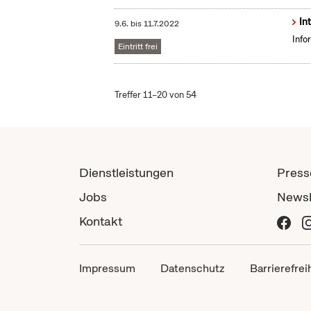
In
9.6.
bis
11.7.2022
Info
Eintritt frei
Treffer 11–20 von 54
Dienstleistungen
Press
Jobs
Newsl
Kontakt
Impressum
Datenschutz
Barrierefrei