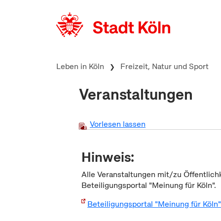
zum Inhalt springen
Leben in Köln
Freizeit, Natur und Sport
Veranstaltungen
Vorlesen lassen
Hinweis:
Alle Veranstaltungen mit/zu Öffentlich
Beteiligungsportal "Meinung für Köln".
Beteiligungsportal "Meinung für Köln