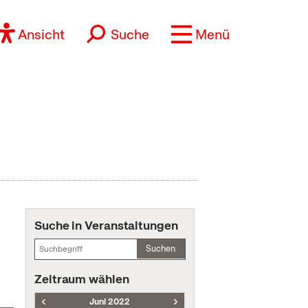
Ansicht
Suche
Menü
Suche in Veranstaltungen
Suchen
Zeitraum wählen
Juni 2022