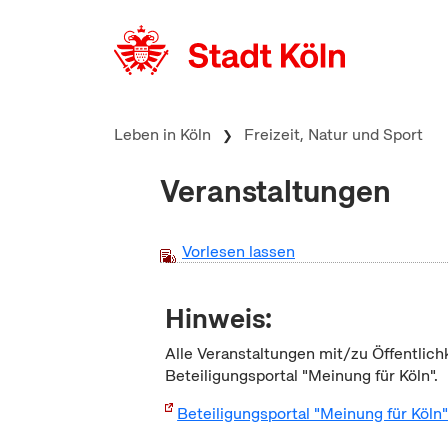
zum Inhalt springen
Leben in Köln
Freizeit, Natur und Sport
Veranstaltungen
Vorlesen lassen
Hinweis:
Alle Veranstaltungen mit/zu Öffentlich
Beteiligungsportal "Meinung für Köln".
Beteiligungsportal "Meinung für Köln