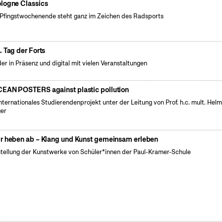
logne Classics
Pfingstwochenende steht ganz im Zeichen des Radsports
. Tag der Forts
er in Präsenz und digital mit vielen Veranstaltungen
EAN POSTERS against plastic pollution
internationales Studierendenprojekt unter der Leitung von Prof. h.c. mult. Hel
er
r heben ab – Klang und Kunst gemeinsam erleben
tellung der Kunstwerke von Schüler*innen der Paul-Kramer-Schule