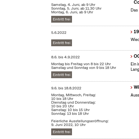
Co
Samstag, 4. Juni, ab 9 Uhr
Sonntag, 5. Juni, ab 11.30 Uhr
Das 
Montag, 6. Juni, ab 9 Uhr
Eintritt frei
19
5.6.2022
Wied
Eintritt frei
OC
8.6.
bis
4.9.2022
Montag bis Freitag von 8 bis 22 Uhr
Ein 
Samstag und Sonntag von 9 bis 18 Uhr
Lang
Eintritt frei
Wi
9.6.
bis
18.8.2022
Montag, Mittwoch, Freitag:
Auss
10 bis 18 Uhr
Dienstag und Donnerstag:
10 bis 20 Uhr
Samstag: 10 bis 15 Uhr
Sonntag: 13 bis 18 Uhr
Feierliche Ausstellungseröffnung:
9. Juni 2022, 10 Uhr
Eintritt frei