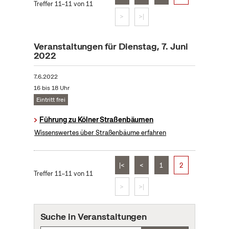
Treffer 11–11 von 11
>
>|
Veranstaltungen für Dienstag, 7. Juni
2022
7.6.2022
16 bis 18 Uhr
Eintritt frei
Führung zu Kölner Straßenbäumen
Wissenswertes über Straßenbäume erfahren
|<
<
1
2
Treffer 11–11 von 11
>
>|
Suche in Veranstaltungen