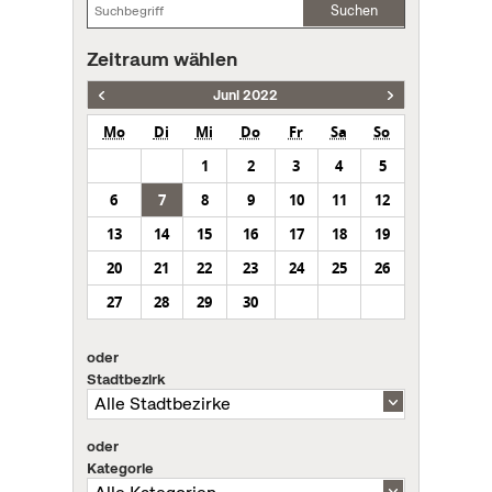
Suchen
Zeitraum wählen
Juni 2022
Mo
Di
Mi
Do
Fr
Sa
So
1
2
3
4
5
6
7
8
9
10
11
12
13
14
15
16
17
18
19
20
21
22
23
24
25
26
27
28
29
30
oder
Stadtbezirk
oder
Kategorie