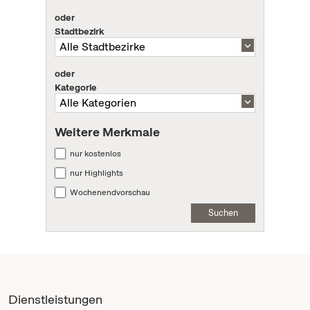
oder
Stadtbezirk
oder
Kategorie
Weitere Merkmale
nur kostenlos
nur Highlights
Wochenendvorschau
Suchen
Dienstleistungen