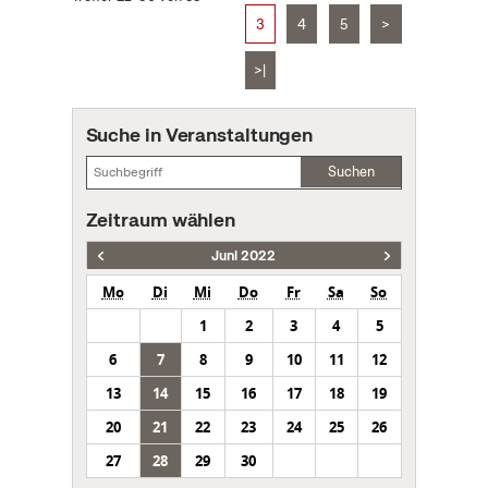
3
4
5
>
>|
Suche in Veranstaltungen
Suchen
Zeitraum wählen
Juni 2022
Mo
Di
Mi
Do
Fr
Sa
So
1
2
3
4
5
6
7
8
9
10
11
12
13
14
15
16
17
18
19
20
21
22
23
24
25
26
27
28
29
30