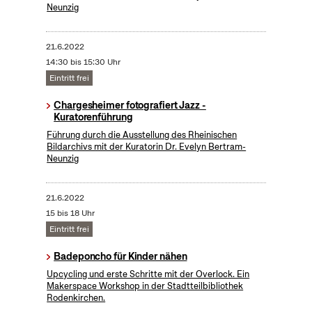
Neunzig
21.6.2022
14:30 bis 15:30 Uhr
Eintritt frei
Chargesheimer fotografiert Jazz -
Kuratorenführung
Führung durch die Ausstellung des Rheinischen
Bildarchivs mit der Kuratorin Dr. Evelyn Bertram-
Neunzig
21.6.2022
15 bis 18 Uhr
Eintritt frei
Badeponcho für Kinder nähen
Upcycling und erste Schritte mit der Overlock. Ein
Makerspace Workshop in der Stadtteilbibliothek
Rodenkirchen.