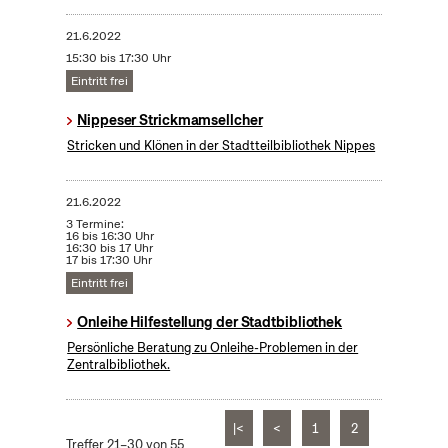
21.6.2022
15:30 bis 17:30 Uhr
Eintritt frei
Nippeser Strickmamsellcher
Stricken und Klönen in der Stadtteilbibliothek Nippes
21.6.2022
3 Termine:
16 bis 16:30 Uhr
16:30 bis 17 Uhr
17 bis 17:30 Uhr
Eintritt frei
Onleihe Hilfestellung der Stadtbibliothek
Persönliche Beratung zu Onleihe-Problemen in der
Zentralbibliothek.
|<
<
1
2
Treffer 21–30 von 55