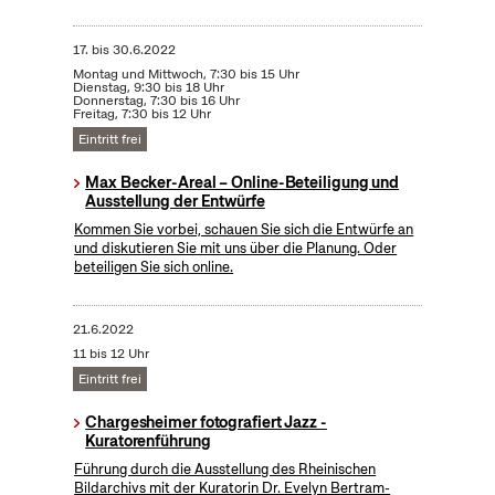
17.
bis
30.6.2022
Montag und Mittwoch, 7:30 bis 15 Uhr
Dienstag, 9:30 bis 18 Uhr
Donnerstag, 7:30 bis 16 Uhr
Freitag, 7:30 bis 12 Uhr
Eintritt frei
Max Becker-Areal – Online-Beteiligung und
Ausstellung der Entwürfe
Kommen Sie vorbei, schauen Sie sich die Entwürfe an
und diskutieren Sie mit uns über die Planung. Oder
beteiligen Sie sich online.
21.6.2022
11 bis 12 Uhr
Eintritt frei
Chargesheimer fotografiert Jazz -
Kuratorenführung
Führung durch die Ausstellung des Rheinischen
Bildarchivs mit der Kuratorin Dr. Evelyn Bertram-