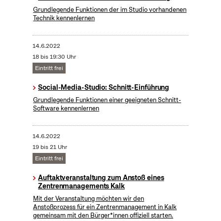
Grundlegende Funktionen der im Studio vorhandenen
Technik kennenlernen
14.6.2022
18 bis 19:30 Uhr
Eintritt frei
Social-Media-Studio: Schnitt-Einführung
Grundlegende Funktionen einer geeigneten Schnitt-
Software kennenlernen
14.6.2022
19 bis 21 Uhr
Eintritt frei
Auftaktveranstaltung zum Anstoß eines
Zentrenmanagements Kalk
Mit der Veranstaltung möchten wir den
Anstoßprozess für ein Zentrenmanagement in Kalk
gemeinsam mit den Bürger*innen offiziell starten.