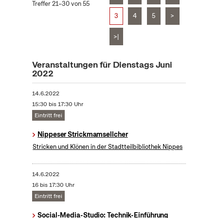
Treffer 21–30 von 55
3
4
5
>
>|
Veranstaltungen für Dienstags Juni
2022
14.6.2022
15:30 bis 17:30 Uhr
Eintritt frei
Nippeser Strickmamsellcher
Stricken und Klönen in der Stadtteilbibliothek Nippes
14.6.2022
16 bis 17:30 Uhr
Eintritt frei
Social-Media-Studio: Technik-Einführung