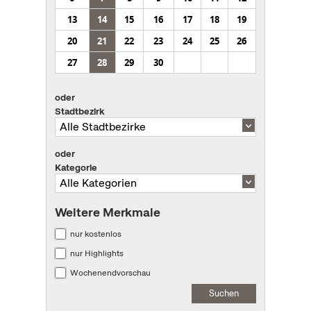
13
14
15
16
17
18
19
20
21
22
23
24
25
26
27
28
29
30
oder
Stadtbezirk
oder
Kategorie
Weitere Merkmale
nur kostenlos
nur Highlights
Wochenendvorschau
Suchen