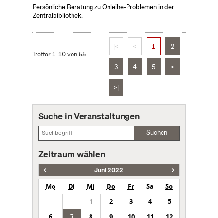
Persönliche Beratung zu Onleihe-Problemen in der
Zentralbibliothek.
|<
<
1
2
Treffer 1–10 von 55
3
4
5
>
>|
Suche in Veranstaltungen
Suchen
Zeitraum wählen
Juni 2022
Mo
Di
Mi
Do
Fr
Sa
So
1
2
3
4
5
6
7
8
9
10
11
12