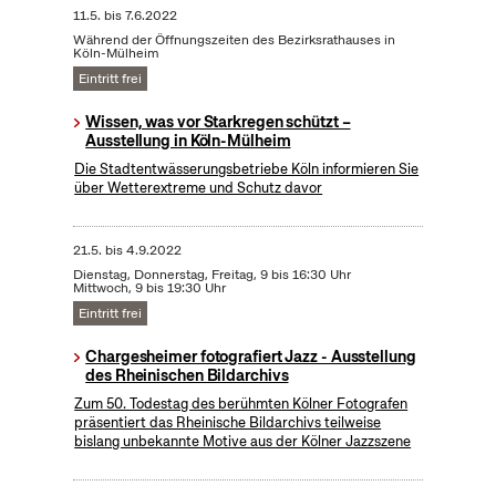
11.5.
bis
7.6.2022
Während der Öffnungszeiten des Bezirksrathauses in
Köln-Mülheim
Eintritt frei
Wissen, was vor Starkregen schützt –
Ausstellung in Köln-Mülheim
Die Stadtentwässerungsbetriebe Köln informieren Sie
über Wetterextreme und Schutz davor
21.5.
bis
4.9.2022
Dienstag, Donnerstag, Freitag, 9 bis 16:30 Uhr
Mittwoch, 9 bis 19:30 Uhr
Eintritt frei
Chargesheimer fotografiert Jazz - Ausstellung
des Rheinischen Bildarchivs
Zum 50. Todestag des berühmten Kölner Fotografen
präsentiert das Rheinische Bildarchivs teilweise
bislang unbekannte Motive aus der Kölner Jazzszene