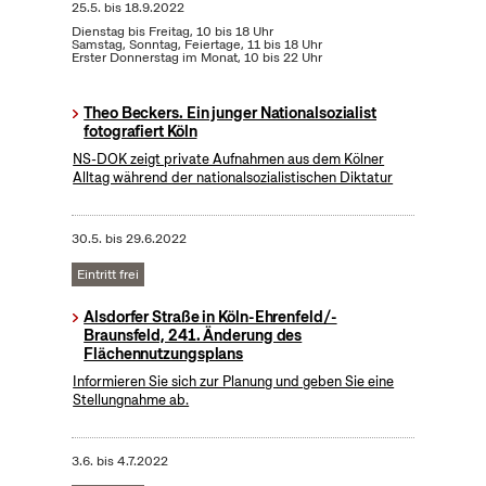
25.5.
bis
18.9.2022
Dienstag bis Freitag, 10 bis 18 Uhr
Samstag, Sonntag, Feiertage, 11 bis 18 Uhr
Erster Donnerstag im Monat, 10 bis 22 Uhr
Theo Beckers. Ein junger Nationalsozialist
fotografiert Köln
NS-DOK zeigt private Aufnahmen aus dem Kölner
Alltag während der nationalsozialistischen Diktatur
30.5.
bis
29.6.2022
Eintritt frei
Alsdorfer Straße in Köln-Ehrenfeld/-
Braunsfeld, 241. Änderung des
Flächennutzungsplans
Informieren Sie sich zur Planung und geben Sie eine
Stellungnahme ab.
3.6.
bis
4.7.2022