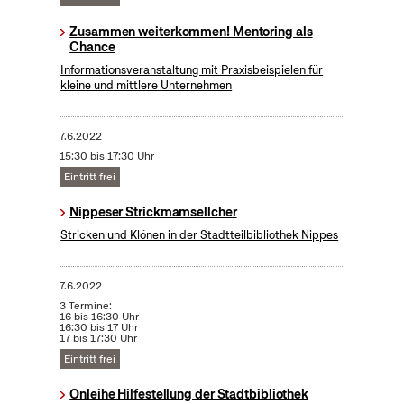
Zusammen weiterkommen! Mentoring als
Chance
Informationsveranstaltung mit Praxisbeispielen für
kleine und mittlere Unternehmen
7.6.2022
15:30 bis 17:30 Uhr
Eintritt frei
Nippeser Strickmamsellcher
Stricken und Klönen in der Stadtteilbibliothek Nippes
7.6.2022
3 Termine:
16 bis 16:30 Uhr
16:30 bis 17 Uhr
17 bis 17:30 Uhr
Eintritt frei
Onleihe Hilfestellung der Stadtbibliothek