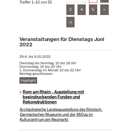
Treffer 1–10 von 55
3
4
5
>
>|
Veranstaltungen für Dienstags Juni
2022
29.4.
bis
9.10.2022
Dienstag bis Sonntag, 10 bis 18 Uhr
Donnerstag, 10 bis 20 Uhr
1. Donnerstag im Monat: 10 bis 22 Uhr
Montag geschlossen
Highlight
Rom am Rhein - Ausstellung mit
beeindruckenden Funden und
Rekonstruktionen
Archäologische Landesausstellung des Römisch-
Germanischen Museums und der MiQua im
Kulturzentrum am Neumarkt