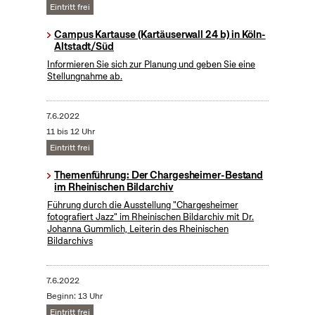
Eintritt frei
Campus Kartause (Kartäuserwall 24 b) in Köln-
Altstadt/Süd
Informieren Sie sich zur Planung und geben Sie eine
Stellungnahme ab.
7.6.2022
11 bis 12 Uhr
Eintritt frei
Themenführung: Der Chargesheimer-Bestand
im Rheinischen Bildarchiv
Führung durch die Ausstellung "Chargesheimer
fotografiert Jazz" im Rheinischen Bildarchiv mit Dr.
Johanna Gummlich, Leiterin des Rheinischen
Bildarchivs
7.6.2022
Beginn: 13 Uhr
Eintritt frei