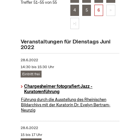
Treffer 51–55 von 55
4
5
6
>
>|
Veranstaltungen für Dienstags Juni
2022
28.6.2022
14:30 bis 15:30 Uhr
Eintritt frei
Chargesheimer fotografiert Jazz -
Kuratorenführung
Führung durch die Ausstellung des Rheinischen
Bildarchivs mit der Kuratorin Dr. Evelyn Bertram-
Neunzig
28.6.2022
15 bis 17 Uhr