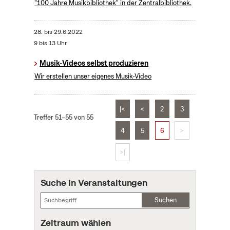
"100 Jahre Musikbibliothek" in der Zentralbibliothek.
28.
bis
29.6.2022
9 bis 13 Uhr
Musik-Videos selbst produzieren
Wir erstellen unser eigenes Musik-Video
|<
<
2
3
Treffer 51–55 von 55
4
5
6
>
>|
Suche in Veranstaltungen
Suchen
Zeitraum wählen