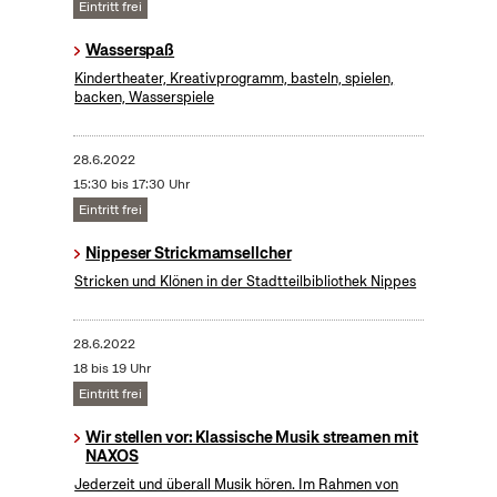
Eintritt frei
Wasserspaß
Kindertheater, Kreativprogramm, basteln, spielen,
backen, Wasserspiele
28.6.2022
15:30 bis 17:30 Uhr
Eintritt frei
Nippeser Strickmamsellcher
Stricken und Klönen in der Stadtteilbibliothek Nippes
28.6.2022
18 bis 19 Uhr
Eintritt frei
Wir stellen vor: Klassische Musik streamen mit
NAXOS
Jederzeit und überall Musik hören. Im Rahmen von