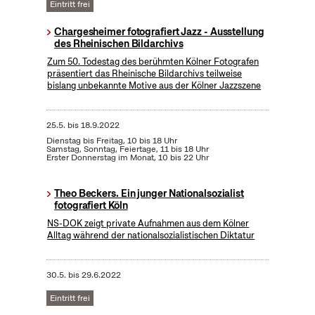
Eintritt frei
Chargesheimer fotografiert Jazz - Ausstellung
des Rheinischen Bildarchivs
Zum 50. Todestag des berühmten Kölner Fotografen
präsentiert das Rheinische Bildarchivs teilweise
bislang unbekannte Motive aus der Kölner Jazzszene
25.5.
bis
18.9.2022
Dienstag bis Freitag, 10 bis 18 Uhr
Samstag, Sonntag, Feiertage, 11 bis 18 Uhr
Erster Donnerstag im Monat, 10 bis 22 Uhr
Theo Beckers. Ein junger Nationalsozialist
fotografiert Köln
NS-DOK zeigt private Aufnahmen aus dem Kölner
Alltag während der nationalsozialistischen Diktatur
30.5.
bis
29.6.2022
Eintritt frei