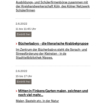
Ausbildungs- und Schülerfirmenbörse zusammen mit
der Kreishandwerkerschaft Köln, des Kölner Netzwerk
Schülerfirmen
2.6.2022
11 bis 11:45 Uhr
Eintritt frei
Bücherbabys - die literarische Krabbelgruppe
Im Zentrum der Bücherbabys steht die Sprach- und
Sinnesförderung der Kleinsten - in de
Stadtteilbibliothek Nippes.
2.6.2022
15 bis 17 Uhr
Eintritt frei
Mitten in Finkens Garten malen, zeichnen und
noch viel mehr...
Malen, Basteln etc. in der Natur