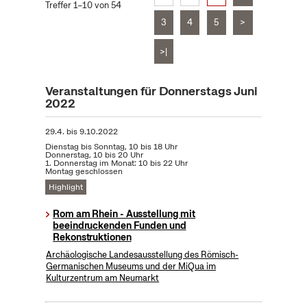
Treffer 1–10 von 54
3
4
5
>
>|
Veranstaltungen für Donnerstags Juni
2022
29.4.
bis
9.10.2022
Dienstag bis Sonntag, 10 bis 18 Uhr
Donnerstag, 10 bis 20 Uhr
1. Donnerstag im Monat: 10 bis 22 Uhr
Montag geschlossen
Highlight
Rom am Rhein - Ausstellung mit
beeindruckenden Funden und
Rekonstruktionen
Archäologische Landesausstellung des Römisch-
Germanischen Museums und der MiQua im
Kulturzentrum am Neumarkt