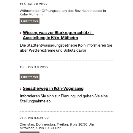
11.5.
bis
7.6.2022
Während der Öffnungszeiten des Bezirksrathauses in
Köln-Mülheim
Eintritt frei
Wissen, was vor Starkregen schützt –
Ausstellung in Köln-Mülheim
Die Stadtentwässerungsbetriebe Köln informieren Sie
über Wetterextreme und Schutz davor
19.5.
bis
3.6.2022
Eintritt frei
Seeadlerweg in Köln-Vogelsang
Informieren Sie sich zur Planung und geben Sie eine
Stellungnahme ab.
21.5.
bis
4.9.2022
Dienstag, Donnerstag, Freitag, 9 bis 16:30 Uhr
Mittwoch, 9 bis 19:30 Uhr