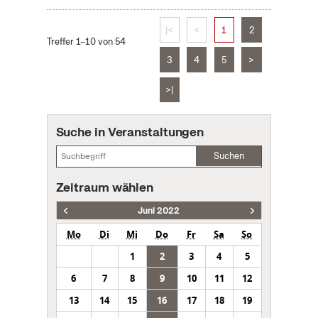
|<
<
1
2
Treffer 1–10 von 54
3
4
5
>
>|
Suche in Veranstaltungen
Suchen
Zeitraum wählen
Juni 2022
Mo
Di
Mi
Do
Fr
Sa
So
1
2
3
4
5
6
7
8
9
10
11
12
13
14
15
16
17
18
19