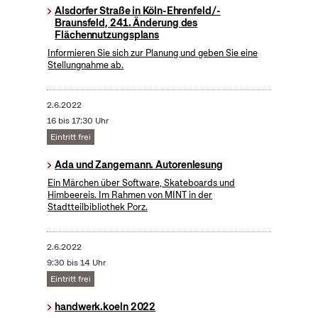
Alsdorfer Straße in Köln-Ehrenfeld/-
Braunsfeld, 241. Änderung des
Flächennutzungsplans
Informieren Sie sich zur Planung und geben Sie eine
Stellungnahme ab.
2.6.2022
16 bis 17:30 Uhr
Eintritt frei
Ada und Zangemann. Autorenlesung
Ein Märchen über Software, Skateboards und
Himbeereis. Im Rahmen von MINT in der
Stadtteilbibliothek Porz.
2.6.2022
9:30 bis 14 Uhr
Eintritt frei
handwerk.koeln 2022