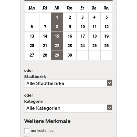
Mo
Di
Mi
Do
Fr
Sa
So
1
2
3
4
5
6
7
8
9
10
11
12
13
14
15
16
17
18
19
20
21
22
23
24
25
26
27
28
29
30
oder
Stadtbezirk
oder
Kategorie
Weitere Merkmale
nur kostenlos