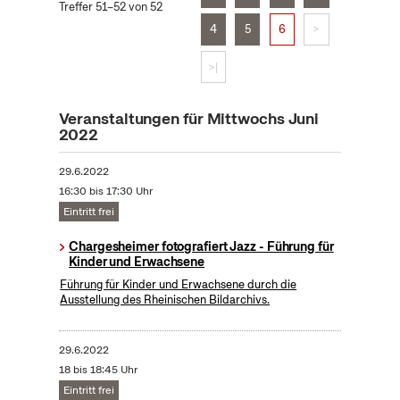
Treffer 51–52 von 52
4
5
6
>
>|
Veranstaltungen für Mittwochs Juni
2022
29.6.2022
16:30 bis 17:30 Uhr
Eintritt frei
Chargesheimer fotografiert Jazz - Führung für
Kinder und Erwachsene
Führung für Kinder und Erwachsene durch die
Ausstellung des Rheinischen Bildarchivs.
29.6.2022
18 bis 18:45 Uhr
Eintritt frei