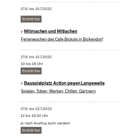
27.6.
bis
15.7.2022
Eintritt frei
Mitmachen und Mitlachen
Ferienwochen des Cafe Bickolo in Bickendorf
27.6.
bis
15.7.2022
10 bis 18 Uhr
Eintritt frei
Bauspielplatz Action gegen Langeweile
Spielen, Toben, Werken, Chillen, Gärtnern
27.6.
bis
22.7.2022
12 bis 16:30 Uhr
je nach Ausflug auch variabel
Eintritt frei