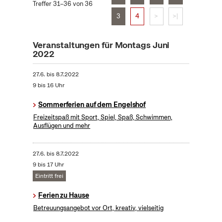
Treffer 31–36 von 36
3
4
>
>|
Veranstaltungen für Montags Juni
2022
27.6.
bis
8.7.2022
9 bis 16 Uhr
Sommerferien auf dem Engelshof
Freizeitspaß mit Sport, Spiel, Spaß, Schwimmen,
Ausflügen und mehr
27.6.
bis
8.7.2022
9 bis 17 Uhr
Eintritt frei
Ferien zu Hause
Betreuungsangebot vor Ort, kreativ, vielseitig