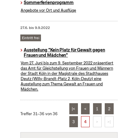
Sommerferienprogramm
Angebote vor Ort und Ausflüge
27.6.
bis
9.9.2022
Eintritt frei
Ausstellung "Kein Platz für Gewalt gegen
Frauen und Mädchen"
Vom 27. Juni bis zum 9. September 2022 präsentiert
das Amt für Gleichstellung von Frauen und Männern
der Stadt Köln in der Magistrale des Stadthauses
Deutz (Willy-Brandt-Platz 2, Köln-Deutz) eine
Ausstellung zum Thema Gewalt an Frauen und
Mädchen.
|<
<
1
2
Treffer 31–36 von 36
3
4
>
>|