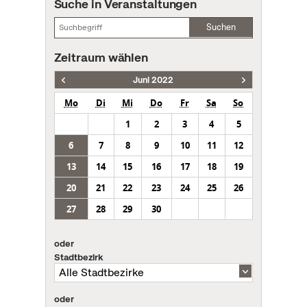
Suche in Veranstaltungen
Suchen
Zeitraum wählen
Juni 2022
Mo
Di
Mi
Do
Fr
Sa
So
1
2
3
4
5
6
7
8
9
10
11
12
13
14
15
16
17
18
19
20
21
22
23
24
25
26
27
28
29
30
oder
Stadtbezirk
oder