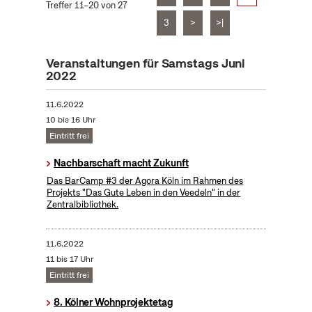
Treffer 11–20 von 27
3
>
>|
Veranstaltungen für Samstags Juni
2022
11.6.2022
10 bis 16 Uhr
Eintritt frei
Nachbarschaft macht Zukunft
Das BarCamp #3 der Agora Köln im Rahmen des
Projekts "Das Gute Leben in den Veedeln" in der
Zentralbibliothek.
11.6.2022
11 bis 17 Uhr
Eintritt frei
8. Kölner Wohnprojektetag