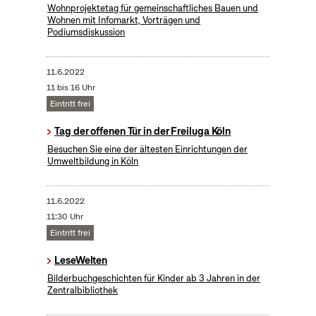
Wohnprojektetag für gemeinschaftliches Bauen und
Wohnen mit Infomarkt, Vorträgen und
Podiumsdiskussion
11.6.2022
11 bis 16 Uhr
Eintritt frei
Tag der offenen Tür in der Freiluga Köln
Besuchen Sie eine der ältesten Einrichtungen der
Umweltbildung in Köln
11.6.2022
11:30 Uhr
Eintritt frei
LeseWelten
Bilderbuchgeschichten für Kinder ab 3 Jahren in der
Zentralbibliothek