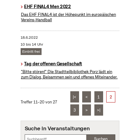
EHF FINAL4 Men 2022
Das EHF FINAL4 ist der Höhepunkt im europäischen
Vereins-Handball
18.6.2022
10 bis 14 Uhr
Eintritt frei
Tag der offenen Gesellschaft
"Bitte stören!" Die Stadtteilbibliothek Porz lädt ein
zum Dialog, Beisammen sein und offenes Miteinander.
|<
<
1
2
Treffer 11–20 von 27
3
>
>|
Suche in Veranstaltungen
Suchen