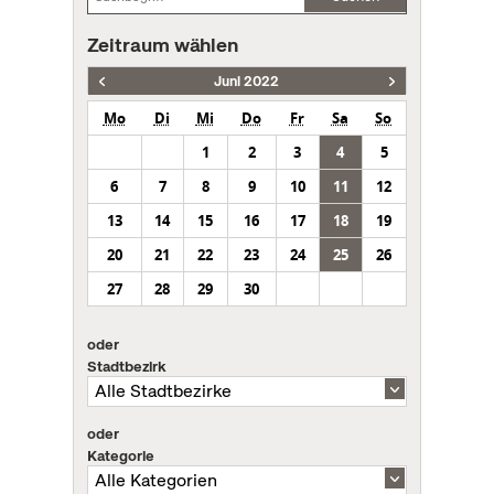
Zeitraum wählen
Juni 2022
Mo
Di
Mi
Do
Fr
Sa
So
1
2
3
4
5
6
7
8
9
10
11
12
13
14
15
16
17
18
19
20
21
22
23
24
25
26
27
28
29
30
oder
Stadtbezirk
oder
Kategorie