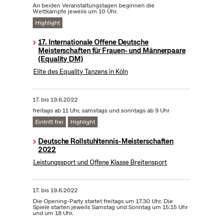
An beiden Veranstaltungstagen beginnen die
Wettkämpfe jeweils um 10 Uhr.
Highlight
17. Internationale Offene Deutsche
Meisterschaften für Frauen- und Männerpaare
(Equality DM)
Elite des Equality Tanzens in Köln
17.
bis
19.6.2022
freitags ab 11 Uhr, samstags und sonntags ab 9 Uhr
Eintritt frei
Highlight
Deutsche Rollstuhltennis-Meisterschaften
2022
Leistungssport und Offene Klasse Breitensport
17.
bis
19.6.2022
Die Opening-Party startet freitags um 17.30 Uhr. Die
Spiele starten jeweils Samstag und Sonntag um 15:15 Uhr
und um 18 Uhr.