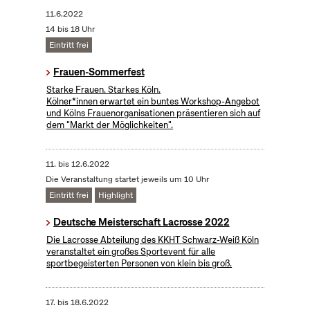
11.6.2022
14 bis 18 Uhr
Eintritt frei
Frauen-Sommerfest
Starke Frauen. Starkes Köln.
Kölner*innen erwartet ein buntes Workshop-Angebot
und Kölns Frauenorganisationen präsentieren sich auf
dem "Markt der Möglichkeiten".
11.
bis
12.6.2022
Die Veranstaltung startet jeweils um 10 Uhr
Eintritt frei
Highlight
Deutsche Meisterschaft Lacrosse 2022
Die Lacrosse Abteilung des KKHT Schwarz-Weiß Köln
veranstaltet ein großes Sportevent für alle
sportbegeisterten Personen von klein bis groß.
17.
bis
18.6.2022