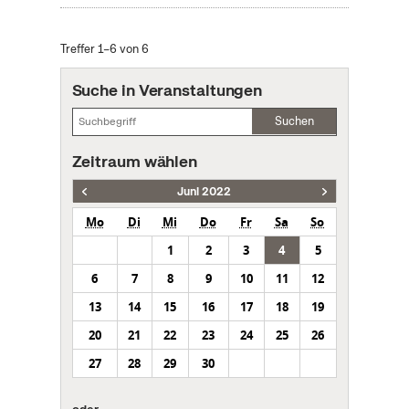
Treffer 1–6 von 6
Suche in Veranstaltungen
Suchen
Zeitraum wählen
Juni 2022
Mo
Di
Mi
Do
Fr
Sa
So
1
2
3
4
5
6
7
8
9
10
11
12
13
14
15
16
17
18
19
20
21
22
23
24
25
26
27
28
29
30
oder