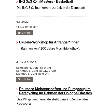
ING 3x3 Köln Masters - Basketball
Die ING 3x3 Tour kommt zurück in die Domstadt!
4.6.2022
11 bis 12:30 Uhr
Eintritt frei
Ukulele-Workshop für Anfänger*innen
Im Rahmen von "100 Jahre Musikbibliothek".
4.
bis
6.6.2022
Samstag, 4. Juni, ab 9 Uhr
Sonntag, 5. Juni, ab 11.30 Uhr
Montag, 6. Juni, ab 9 Uhr
Eintritt frei
Deutsche Meisterschaften und Europacup im
Paracycling im Rahmen der Cologne Classics
Das Pfingstwochenende steht ganz im Zeichen des
Radsports