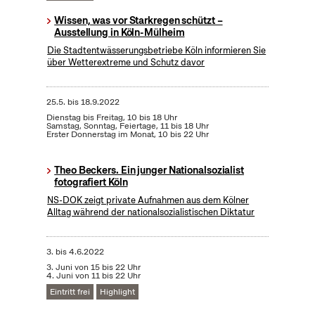
Wissen, was vor Starkregen schützt –
Ausstellung in Köln-Mülheim
Die Stadtentwässerungsbetriebe Köln informieren Sie
über Wetterextreme und Schutz davor
25.5.
bis
18.9.2022
Dienstag bis Freitag, 10 bis 18 Uhr
Samstag, Sonntag, Feiertage, 11 bis 18 Uhr
Erster Donnerstag im Monat, 10 bis 22 Uhr
Theo Beckers. Ein junger Nationalsozialist
fotografiert Köln
NS-DOK zeigt private Aufnahmen aus dem Kölner
Alltag während der nationalsozialistischen Diktatur
3.
bis
4.6.2022
3. Juni von 15 bis 22 Uhr
4. Juni von 11 bis 22 Uhr
Eintritt frei
Highlight