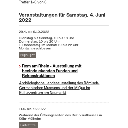
Treffer 1–6 von 6
Veranstaltungen für Samstag, 4. Juni
2022
29.4.
bis
9.10.2022
Dienstag bis Sonntag, 10 bis 18 Uhr
Donnerstag, 10 bis 20 Uhr
1. Donnerstag im Monat: 10 bis 22 Uhr
Montag geschlossen
Highlight
Rom am Rhein - Ausstellung mit
beeindruckenden Funden und
Rekonstruktionen
Archäologische Landesausstellung des Römisch-
Germanischen Museums und der MiQua im
Kulturzentrum am Neumarkt
11.5.
bis
7.6.2022
Während der Öffnungszeiten des Bezirksrathauses in
Köln-Mülheim
Eintritt frei