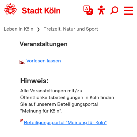
zum Inhalt springen
Leben in Köln
Freizeit, Natur und Sport
Veranstaltungen
Vorlesen lassen
Hinweis:
Alle Veranstaltungen mit/zu
Öffentlichkeitsbeteiligungen in Köln finden
Sie auf unserem Beteiligungsportal
"Meinung für Köln".
Beteiligungsportal "Meinung für Köln"