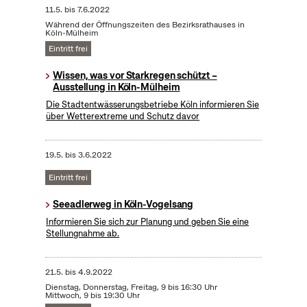
11.5.
bis
7.6.2022
Während der Öffnungszeiten des Bezirksrathauses in
Köln-Mülheim
Eintritt frei
Wissen, was vor Starkregen schützt –
Ausstellung in Köln-Mülheim
Die Stadtentwässerungsbetriebe Köln informieren Sie
über Wetterextreme und Schutz davor
19.5.
bis
3.6.2022
Eintritt frei
Seeadlerweg in Köln-Vogelsang
Informieren Sie sich zur Planung und geben Sie eine
Stellungnahme ab.
21.5.
bis
4.9.2022
Dienstag, Donnerstag, Freitag, 9 bis 16:30 Uhr
Mittwoch, 9 bis 19:30 Uhr