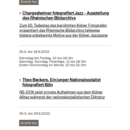
Eintritt frei
Chargesheimer fotografiert Jazz - Ausstellung
des Rheinischen Bildarchivs
Zum 50. Todestag des berühmten Kölner Fotografen
präsentiert das Rheinische Bildarchivs teilweise
bislang unbekannte Motive aus der Kölner Jazzszene
25.5.
bis
18.9.2022
Dienstag bis Freitag, 10 bis 18 Uhr
Samstag, Sonntag, Feiertage, 11 bis 18 Uhr
Erster Donnerstag im Monat, 10 bis 22 Uhr
Theo Beckers. Ein junger Nationalsozialist
fotografiert Köln
NS-DOK zeigt private Aufnahmen aus dem Kölner
Alltag während der nationalsozialistischen Diktatur
30.5.
bis
29.6.2022
Eintritt frei