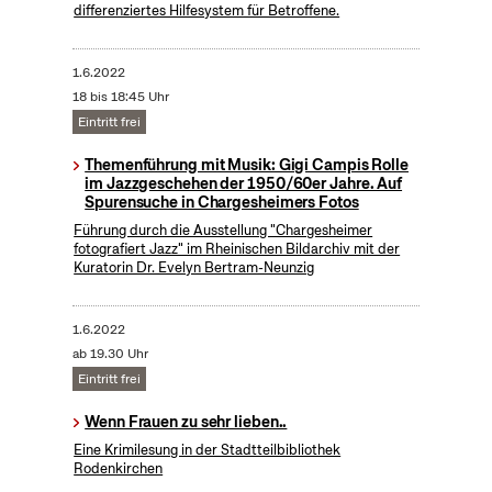
differenziertes Hilfesystem für Betroffene.
1.6.2022
18 bis 18:45 Uhr
Eintritt frei
Themenführung mit Musik: Gigi Campis Rolle
im Jazzgeschehen der 1950/60er Jahre. Auf
Spurensuche in Chargesheimers Fotos
Führung durch die Ausstellung "Chargesheimer
fotografiert Jazz" im Rheinischen Bildarchiv mit der
Kuratorin Dr. Evelyn Bertram-Neunzig
1.6.2022
ab 19.30 Uhr
Eintritt frei
Wenn Frauen zu sehr lieben..
Eine Krimilesung in der Stadtteilbibliothek
Rodenkirchen