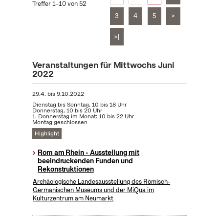
Treffer 1–10 von 52
3
4
5
>
>|
Veranstaltungen für Mittwochs Juni
2022
29.4.
bis
9.10.2022
Dienstag bis Sonntag, 10 bis 18 Uhr
Donnerstag, 10 bis 20 Uhr
1. Donnerstag im Monat: 10 bis 22 Uhr
Montag geschlossen
Highlight
Rom am Rhein - Ausstellung mit
beeindruckenden Funden und
Rekonstruktionen
Archäologische Landesausstellung des Römisch-
Germanischen Museums und der MiQua im
Kulturzentrum am Neumarkt