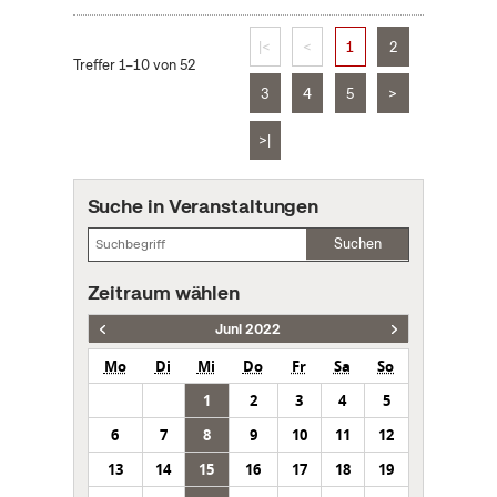
|<
<
1
2
Treffer 1–10 von 52
3
4
5
>
>|
Suche in Veranstaltungen
Suchen
Zeitraum wählen
Juni 2022
Mo
Di
Mi
Do
Fr
Sa
So
1
2
3
4
5
6
7
8
9
10
11
12
13
14
15
16
17
18
19