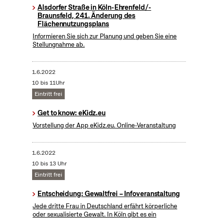
Alsdorfer Straße in Köln-Ehrenfeld/-
Braunsfeld, 241. Änderung des
Flächennutzungsplans
Informieren Sie sich zur Planung und geben Sie eine
Stellungnahme ab.
1.6.2022
10 bis 11Uhr
Eintritt frei
Get to know: eKidz.eu
Vorstellung der App eKidz.eu. Online-Veranstaltung
1.6.2022
10 bis 13 Uhr
Eintritt frei
Entscheidung: Gewaltfrei – Infoveranstaltung
Jede dritte Frau in Deutschland erfährt körperliche
oder sexualisierte Gewalt. In Köln gibt es ein