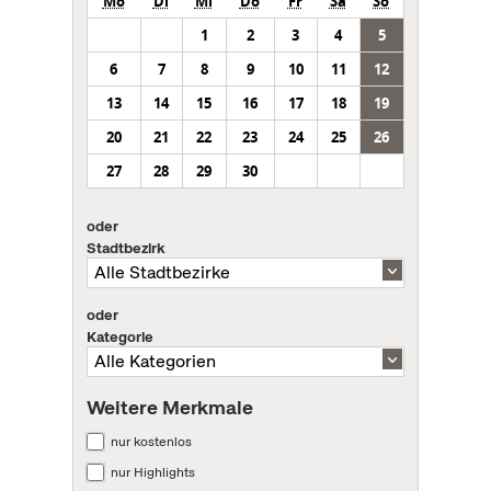
Mo
Di
Mi
Do
Fr
Sa
So
1
2
3
4
5
6
7
8
9
10
11
12
13
14
15
16
17
18
19
20
21
22
23
24
25
26
27
28
29
30
oder
Stadtbezirk
oder
Kategorie
Weitere Merkmale
nur kostenlos
nur Highlights