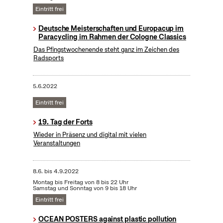
Eintritt frei
Deutsche Meisterschaften und Europacup im
Paracycling im Rahmen der Cologne Classics
Das Pfingstwochenende steht ganz im Zeichen des
Radsports
5.6.2022
Eintritt frei
19. Tag der Forts
Wieder in Präsenz und digital mit vielen
Veranstaltungen
8.6.
bis
4.9.2022
Montag bis Freitag von 8 bis 22 Uhr
Samstag und Sonntag von 9 bis 18 Uhr
Eintritt frei
OCEAN POSTERS against plastic pollution