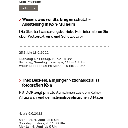
Köln-Mülheim
Eintritt frei
Wissen, was vor Starkregen schützt –
Ausstellung in Köln-Mülheim
Die Stadtentwässerungsbetriebe Köln informieren Sie
über Wetterextreme und Schutz davor
25.5.
bis
18.9.2022
Dienstag bis Freitag, 10 bis 18 Uhr
Samstag, Sonntag, Feiertage, 11 bis 18 Uhr
Erster Donnerstag im Monat, 10 bis 22 Uhr
Theo Beckers. Ein junger Nationalsozialist
fotografiert Köln
NS-DOK zeigt private Aufnahmen aus dem Kölner
Alltag während der nationalsozialistischen Diktatur
4.
bis
6.6.2022
Samstag, 4. Juni, ab 9 Uhr
Sonntag, 5. Juni, ab 11.30 Uhr
Montag, 6. Juni, ab 9 Uhr