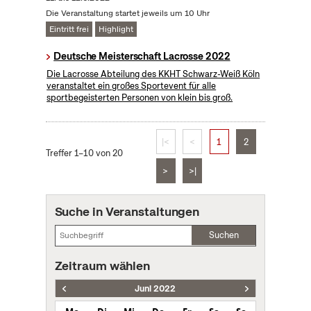
Die Veranstaltung startet jeweils um 10 Uhr
Eintritt frei
Highlight
Deutsche Meisterschaft Lacrosse 2022
Die Lacrosse Abteilung des KKHT Schwarz-Weiß Köln
veranstaltet ein großes Sportevent für alle
sportbegeisterten Personen von klein bis groß.
|<
<
1
2
Treffer 1–10 von 20
>
>|
Suche in Veranstaltungen
Suchen
Zeitraum wählen
Juni 2022