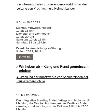
Ein internationales Studierendenprojekt unter der
Leitung von Prof. h.c. mult. Helmut Langer
9.6.
bis
18.8.2022
Montag, Mittwoch, Freitag:
10 bis 18 Uhr
Dienstag und Donnerstag:
10 bis 20 Uhr
Samstag: 10 bis 15 Uhr
Sonntag: 13 bis 18 Uhr
Feierliche Ausstellungseröffnung:
9. Juni 2022, 10 Uhr
Eintritt frei
Wir heben ab – Klang und Kunst gemeinsam
erleben
Ausstellung der Kunstwerke von Schüler*innen der
Paul-Kramer-Schule
10.
bis
12.6.2022
Der integrative Sporttag findet freitags von 9 Uhr bis 15
Uhr statt, die Drachenbootrennen des Festivals finden
samstags und sonntags in der Zeit von 9 Uhr bis 17:30
Uhr statt.