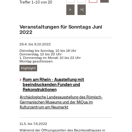
Treffer 1–10 von 20
>
>|
Veranstaltungen für Sonntags Juni
2022
29.4.
bis
9.10.2022
Dienstag bis Sonntag, 10 bis 18 Uhr
Donnerstag, 10 bis 20 Uhr
1. Donnerstag im Monat: 10 bis 22 Uhr
Montag geschlossen
Highlight
Rom am Rhein - Ausstellung mit
beeindruckenden Funden und
Rekonstruktionen
Archäologische Landesausstellung des Römisch-
Germanischen Museums und der MiQua im
Kulturzentrum am Neumarkt
11.5.
bis
7.6.2022
Während der Öffnungszeiten des Bezirksrathauses in