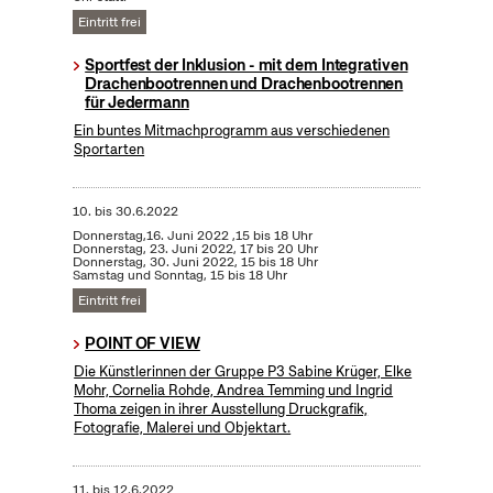
Eintritt frei
Sportfest der Inklusion - mit dem Integrativen
Drachenbootrennen und Drachenbootrennen
für Jedermann
Ein buntes Mitmachprogramm aus verschiedenen
Sportarten
10.
bis
30.6.2022
Donnerstag,16. Juni 2022 ,15 bis 18 Uhr
Donnerstag, 23. Juni 2022, 17 bis 20 Uhr
Donnerstag, 30. Juni 2022, 15 bis 18 Uhr
Samstag und Sonntag, 15 bis 18 Uhr
Eintritt frei
POINT OF VIEW
Die Künstlerinnen der Gruppe P3 Sabine Krüger, Elke
Mohr, Cornelia Rohde, Andrea Temming und Ingrid
Thoma zeigen in ihrer Ausstellung Druckgrafik,
Fotografie, Malerei und Objektart.
11.
bis
12.6.2022