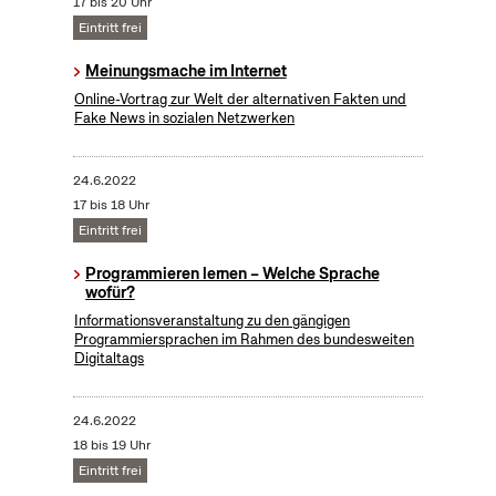
17 bis 20 Uhr
Eintritt frei
Meinungsmache im Internet
Online-Vortrag zur Welt der alternativen Fakten und
Fake News in sozialen Netzwerken
24.6.2022
17 bis 18 Uhr
Eintritt frei
Programmieren lernen – Welche Sprache
wofür?
Informationsveranstaltung zu den gängigen
Programmiersprachen im Rahmen des bundesweiten
Digitaltags
24.6.2022
18 bis 19 Uhr
Eintritt frei