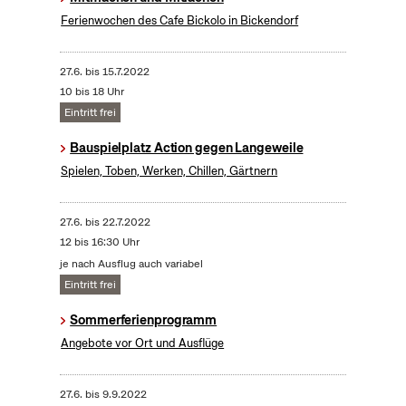
Ferienwochen des Cafe Bickolo in Bickendorf
27.6.
bis
15.7.2022
10 bis 18 Uhr
Eintritt frei
Bauspielplatz Action gegen Langeweile
Spielen, Toben, Werken, Chillen, Gärtnern
27.6.
bis
22.7.2022
12 bis 16:30 Uhr
je nach Ausflug auch variabel
Eintritt frei
Sommerferienprogramm
Angebote vor Ort und Ausflüge
27.6.
bis
9.9.2022