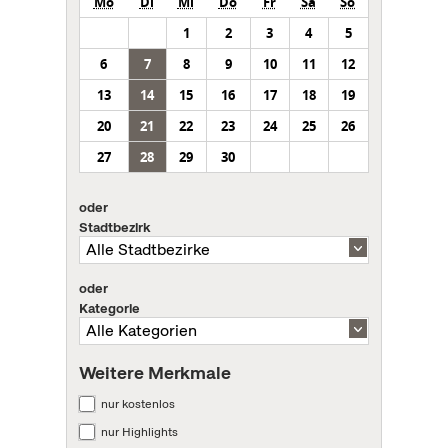
Mo
Di
Mi
Do
Fr
Sa
So
1
2
3
4
5
6
7
8
9
10
11
12
13
14
15
16
17
18
19
20
21
22
23
24
25
26
27
28
29
30
oder
Stadtbezirk
oder
Kategorie
Weitere Merkmale
nur kostenlos
nur Highlights