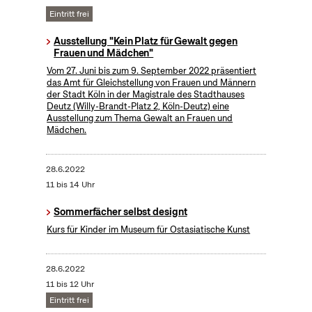
Eintritt frei
Ausstellung "Kein Platz für Gewalt gegen
Frauen und Mädchen"
Vom 27. Juni bis zum 9. September 2022 präsentiert
das Amt für Gleichstellung von Frauen und Männern
der Stadt Köln in der Magistrale des Stadthauses
Deutz (Willy-Brandt-Platz 2, Köln-Deutz) eine
Ausstellung zum Thema Gewalt an Frauen und
Mädchen.
28.6.2022
11 bis 14 Uhr
Sommerfächer selbst designt
Kurs für Kinder im Museum für Ostasiatische Kunst
28.6.2022
11 bis 12 Uhr
Eintritt frei