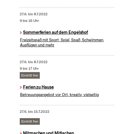
27.6.
bis
8.7.2022
9 bis 16 Uhr
Sommerferien auf dem Engelshof
Freizeitspaß mit Sport, Spiel, Spaß, Schwimmen,
Ausflügen und mehr
27.6.
bis
8.7.2022
9 bis 17 Uhr
Eintritt frei
Ferien zu Hause
Betreuungsangebot vor Ort, kreativ, vielseitig
27.6.
bis
15.7.2022
Eintritt frei
Mitmachen und Mitlachen