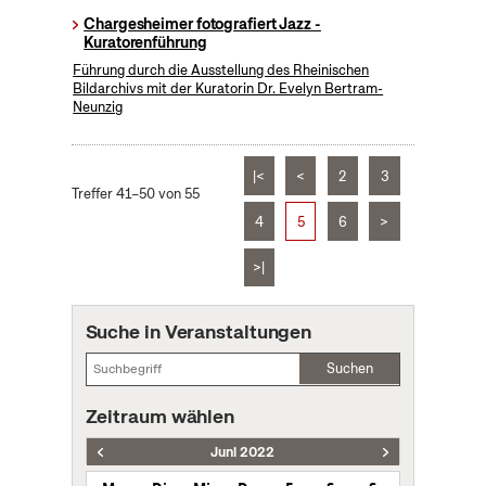
Chargesheimer fotografiert Jazz -
Kuratorenführung
Führung durch die Ausstellung des Rheinischen
Bildarchivs mit der Kuratorin Dr. Evelyn Bertram-
Neunzig
|<
<
2
3
Treffer 41–50 von 55
4
5
6
>
>|
Suche in Veranstaltungen
Suchen
Zeitraum wählen
Juni 2022