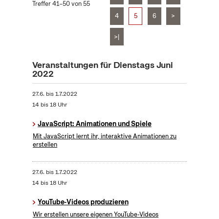
Treffer 41–50 von 55
4
5
6
>
>|
Veranstaltungen für Dienstags Juni
2022
27.6.
bis
1.7.2022
14 bis 18 Uhr
JavaScript: Animationen und Spiele
Mit JavaScript lernt ihr, interaktive Animationen zu
erstellen
27.6.
bis
1.7.2022
14 bis 18 Uhr
YouTube-Videos produzieren
Wir erstellen unsere eigenen YouTube-Videos