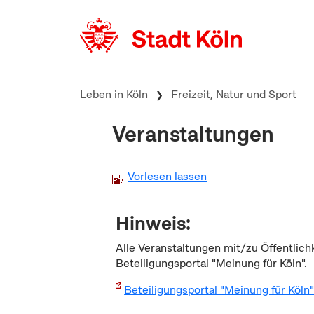
zum Inhalt springen
Leben in Köln
Freizeit, Natur und Sport
Veranstaltungen
Vorlesen lassen
Hinweis:
Alle Veranstaltungen mit/zu Öffentlich
Beteiligungsportal "Meinung für Köln".
Beteiligungsportal "Meinung für Köln