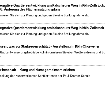
tegrative Quartiersentwicklung am Kalscheurer Weg in Köln-Zollstock
8. Änderung des Flächennutzungsplans
rmieren Sie sich zur Planung und geben Sie eine Stellungnahme ab.
tegrative Quartiersentwicklung am Kalscheurer Weg in Köln-Zollstock
rmieren Sie sich zur Planung und geben Sie eine Stellungnahme ab.
ssen, was vor Starkregen schützt – Ausstellung in Köln-Chorweiler
Stadtentwässerungsbetriebe Köln informieren Sie über Wetterextreme und S
or
r heben ab – Klang und Kunst gemeinsam erleben
tellung der Kunstwerke von Schüler*innen der Paul-Kramer-Schule