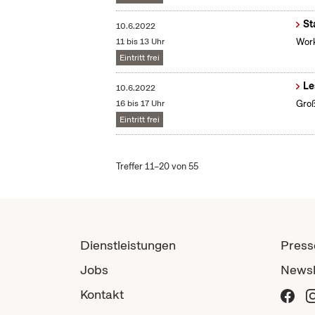
St
10.6.2022
11 bis 13 Uhr
Work
Eintritt frei
Le
10.6.2022
16 bis 17 Uhr
Groß
Eintritt frei
Treffer 11–20 von 55
Dienstleistungen
Press
Jobs
Newsl
Kontakt