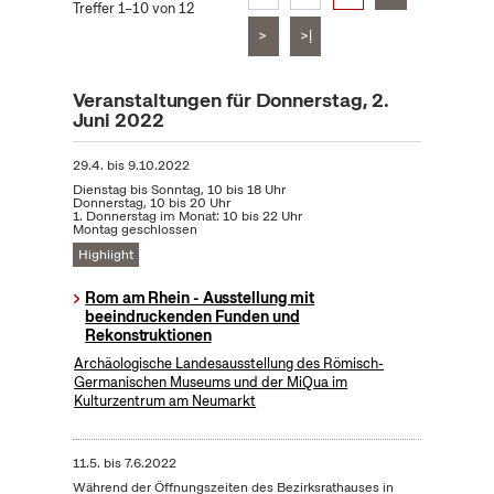
Treffer 1–10 von 12
>
>|
Veranstaltungen für Donnerstag, 2.
Juni 2022
29.4.
bis
9.10.2022
Dienstag bis Sonntag, 10 bis 18 Uhr
Donnerstag, 10 bis 20 Uhr
1. Donnerstag im Monat: 10 bis 22 Uhr
Montag geschlossen
Highlight
Rom am Rhein - Ausstellung mit
beeindruckenden Funden und
Rekonstruktionen
Archäologische Landesausstellung des Römisch-
Germanischen Museums und der MiQua im
Kulturzentrum am Neumarkt
11.5.
bis
7.6.2022
Während der Öffnungszeiten des Bezirksrathauses in