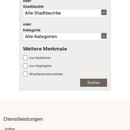
oder
Stadtbezirk
oder
Kategorie
Weitere Merkmale
nur kostenlos
nur Highlights
Wochenendvorschau
Suchen
Dienstleistungen
Jobs