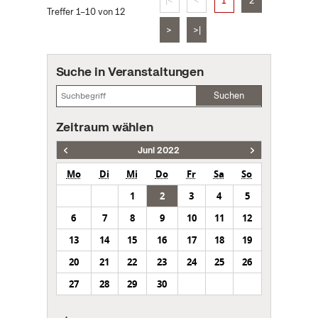
|<
<
1
2
Treffer 1–10 von 12
>
>|
Suche in Veranstaltungen
Suchen
Zeitraum wählen
Juni 2022
Mo
Di
Mi
Do
Fr
Sa
So
1
2
3
4
5
6
7
8
9
10
11
12
13
14
15
16
17
18
19
20
21
22
23
24
25
26
27
28
29
30