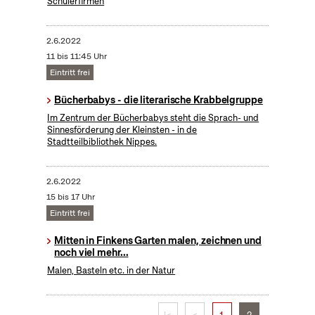
Schülerfirmen
2.6.2022
11 bis 11:45 Uhr
Eintritt frei
Bücherbabys - die literarische Krabbelgruppe
Im Zentrum der Bücherbabys steht die Sprach- und
Sinnesförderung der Kleinsten - in de
Stadtteilbibliothek Nippes.
2.6.2022
15 bis 17 Uhr
Eintritt frei
Mitten in Finkens Garten malen, zeichnen und
noch viel mehr...
Malen, Basteln etc. in der Natur