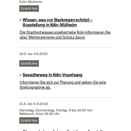
Köln-Mülheim
Eintritt frei
Wissen, was vor Starkregen schützt –
Ausstellung in Köln-Mülheim
Die Stadtentwässerungsbetriebe Köln informieren Sie
über Wetterextreme und Schutz davor
19.5.
bis
3.6.2022
Eintritt frei
Seeadlerweg in Köln-Vogelsang
Informieren Sie sich zur Planung und geben Sie eine
Stellungnahme ab.
21.5.
bis
4.9.2022
Dienstag, Donnerstag, Freitag, 9 bis 16:30 Uhr
Mittwoch, 9 bis 19:30 Uhr
Eintritt frei