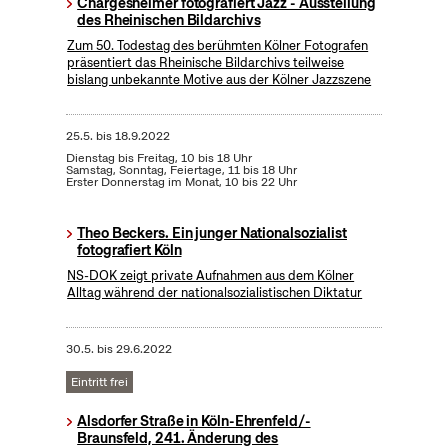
Chargesheimer fotografiert Jazz - Ausstellung
des Rheinischen Bildarchivs
Zum 50. Todestag des berühmten Kölner Fotografen
präsentiert das Rheinische Bildarchivs teilweise
bislang unbekannte Motive aus der Kölner Jazzszene
25.5.
bis
18.9.2022
Dienstag bis Freitag, 10 bis 18 Uhr
Samstag, Sonntag, Feiertage, 11 bis 18 Uhr
Erster Donnerstag im Monat, 10 bis 22 Uhr
Theo Beckers. Ein junger Nationalsozialist
fotografiert Köln
NS-DOK zeigt private Aufnahmen aus dem Kölner
Alltag während der nationalsozialistischen Diktatur
30.5.
bis
29.6.2022
Eintritt frei
Alsdorfer Straße in Köln-Ehrenfeld/-
Braunsfeld, 241. Änderung des