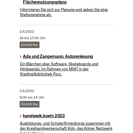
Flächennutzungsplans
Informieren Sie sich zur Planung und geben Sie eine
Stellungnahme ab.
2.6.2022
16 bis 17:30 Uhr
Eintritt frei
Ada und Zangemann. Autorenlesung
Ein Märchen über Software, Skateboards und
Himbeereis. Im Rahmen von MINT in der
Stadtteilbibliothek Porz.
2.6.2022
9:30 bis 14 Uhr
Eintritt frei
handwerk.koeln 2022
Ausbildungs- und Schülerfirmenbörse zusammen mit
der Kreishandwerkerschaft Köln, des Kölner Netzwerk