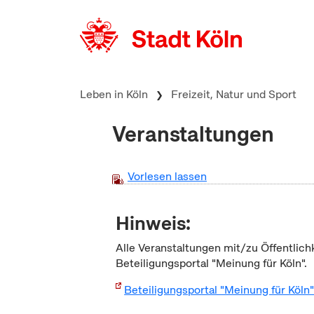
zum Inhalt springen
Leben in Köln
Freizeit, Natur und Sport
Veranstaltungen
Vorlesen lassen
Hinweis:
Alle Veranstaltungen mit/zu Öffentlich
Beteiligungsportal "Meinung für Köln".
Beteiligungsportal "Meinung für Köln