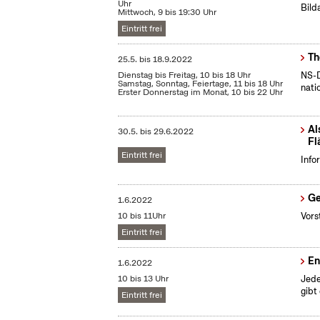
Uhr
Bild
Mittwoch, 9 bis 19:30 Uhr
Eintritt frei
Th
25.5.
bis
18.9.2022
Dienstag bis Freitag, 10 bis 18 Uhr
NS-D
Samstag, Sonntag, Feiertage, 11 bis 18 Uhr
nati
Erster Donnerstag im Monat, 10 bis 22 Uhr
Al
30.5.
bis
29.6.2022
Fl
Eintritt frei
Info
Ge
1.6.2022
10 bis 11Uhr
Vors
Eintritt frei
En
1.6.2022
10 bis 13 Uhr
Jede
gibt
Eintritt frei