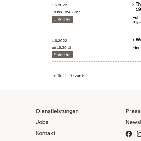
Th
1.6.2022
19
18 bis 18:45 Uhr
Führ
Eintritt frei
Bild
We
1.6.2022
ab 19.30 Uhr
Eine
Eintritt frei
Treffer 1–10 von 52
Dienstleistungen
Press
Jobs
Newsl
Kontakt