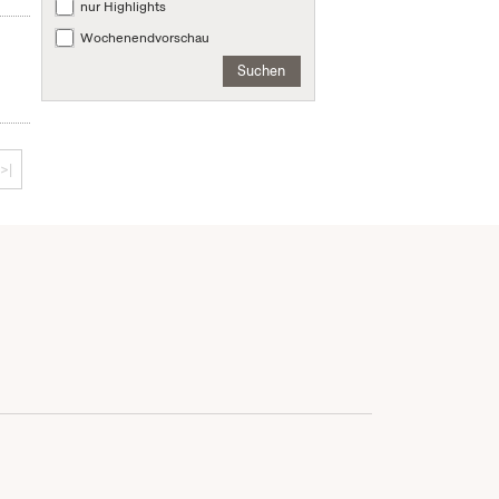
nur Highlights
Wochenendvorschau
Suchen
>|