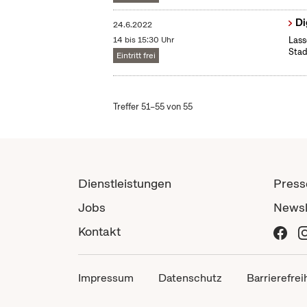
Di
24.6.2022
14 bis 15:30 Uhr
Lass
Stad
Eintritt frei
Treffer 51–55 von 55
Dienstleistungen
Press
Jobs
Newsl
Kontakt
Impressum
Datenschutz
Barrierefrei