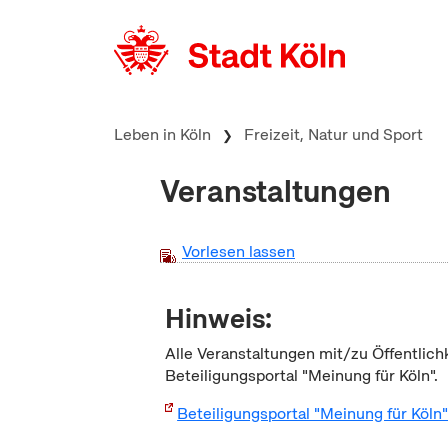
zum Inhalt springen
Leben in Köln
Freizeit, Natur und Sport
Veranstaltungen
Vorlesen lassen
Hinweis:
Alle Veranstaltungen mit/zu Öffentlich
Beteiligungsportal "Meinung für Köln".
Beteiligungsportal "Meinung für Köln