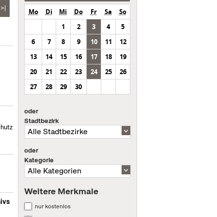
>|
Mo
Di
Mi
Do
Fr
Sa
So
1
2
3
4
5
6
7
8
9
10
11
12
13
14
15
16
17
18
19
20
21
22
23
24
25
26
27
28
29
30
oder
Stadtbezirk
chutz
oder
Kategorie
Weitere Merkmale
ivs
nur kostenlos