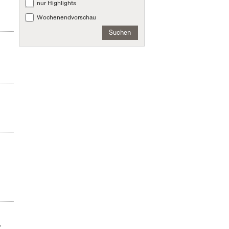
nur Highlights
Wochenendvorschau
Suchen
.