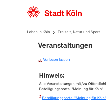
zum Inhalt springen
Leben in Köln
Freizeit, Natur und Sport
Veranstaltungen
Vorlesen lassen
Hinweis:
Alle Veranstaltungen mit/zu Öffentlich
Beteiligungsportal "Meinung für Köln".
Beteiligungsportal "Meinung für Köln