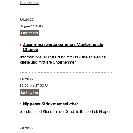
Bildarchivs
7.6.2022
Beginn: 13 Uhr
Eintritt frei
Zusammen weiterkommen! Mentoring als
Chance
Informationsveranstaltung mit Praxisbeispielen für
kleine und mittlere Unternehmen
7.6.2022
15:30 bis 17:30 Uhr
Eintritt frei
Nippeser Strickmamsellcher
Stricken und Klönen in der Stadtteilbibliothek Nippes
7.6.2022