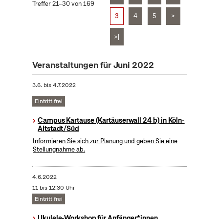
Treffer 21–30 von 169
3
4
5
>
>|
Veranstaltungen für Juni 2022
3.6.
bis
4.7.2022
Eintritt frei
Campus Kartause (Kartäuserwall 24 b) in Köln-
Altstadt/Süd
Informieren Sie sich zur Planung und geben Sie eine
Stellungnahme ab.
4.6.2022
11 bis 12:30 Uhr
Eintritt frei
Ukulele-Workshop für Anfänger*innen