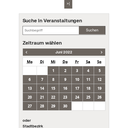
>|
Suche in Veranstaltungen
Suchen
Zeitraum wählen
Juni 2022
Mo
Di
Mi
Do
Fr
Sa
So
1
2
3
4
5
6
7
8
9
10
11
12
13
14
15
16
17
18
19
20
21
22
23
24
25
26
27
28
29
30
oder
Stadtbezirk