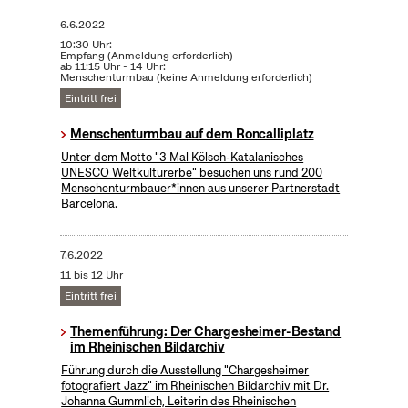
6.6.2022
10:30 Uhr:
Empfang (Anmeldung erforderlich)
ab 11:15 Uhr - 14 Uhr:
Menschenturmbau (keine Anmeldung erforderlich)
Eintritt frei
Menschenturmbau auf dem Roncalliplatz
Unter dem Motto "3 Mal Kölsch-Katalanisches
UNESCO Weltkulturerbe" besuchen uns rund 200
Menschenturmbauer*innen aus unserer Partnerstadt
Barcelona.
7.6.2022
11 bis 12 Uhr
Eintritt frei
Themenführung: Der Chargesheimer-Bestand
im Rheinischen Bildarchiv
Führung durch die Ausstellung "Chargesheimer
fotografiert Jazz" im Rheinischen Bildarchiv mit Dr.
Johanna Gummlich, Leiterin des Rheinischen