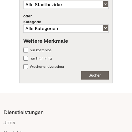
oder
Kategorie
Weitere Merkmale
nur kostenlos
nur Highlights
Wochenendvorschau
Suchen
Dienstleistungen
Jobs