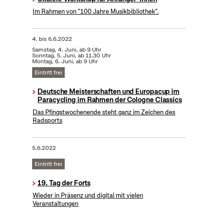
Im Rahmen von "100 Jahre Musikbibliothek".
4.
bis
6.6.2022
Samstag, 4. Juni, ab 9 Uhr
Sonntag, 5. Juni, ab 11.30 Uhr
Montag, 6. Juni, ab 9 Uhr
Eintritt frei
Deutsche Meisterschaften und Europacup im
Paracycling im Rahmen der Cologne Classics
Das Pfingstwochenende steht ganz im Zeichen des
Radsports
5.6.2022
Eintritt frei
19. Tag der Forts
Wieder in Präsenz und digital mit vielen
Veranstaltungen