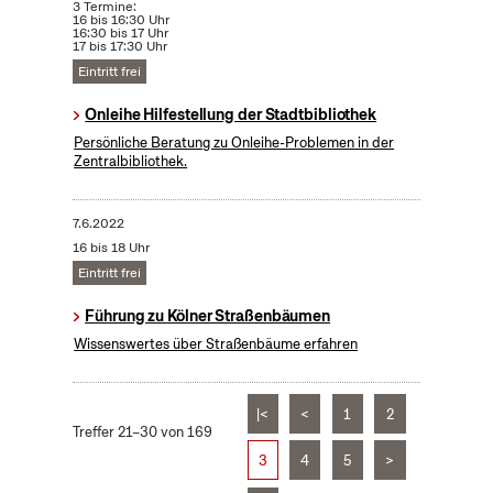
3 Termine:
16 bis 16:30 Uhr
16:30 bis 17 Uhr
17 bis 17:30 Uhr
Eintritt frei
Onleihe Hilfestellung der Stadtbibliothek
Persönliche Beratung zu Onleihe-Problemen in der
Zentralbibliothek.
7.6.2022
16 bis 18 Uhr
Eintritt frei
Führung zu Kölner Straßenbäumen
Wissenswertes über Straßenbäume erfahren
|<
<
1
2
Treffer 21–30 von 169
3
4
5
>