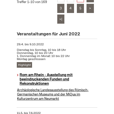
Treffer 1–10 von 169
3
4
5
>
>|
Veranstaltungen für Juni 2022
29.4.
bis
9.10.2022
Dienstag bis Sonntag, 10 bis 18 Uhr
Donnerstag, 10 bis 20 Uhr
1. Donnerstag im Monat: 10 bis 22 Uhr
Montag geschlossen
Highlight
Rom am Rhein - Ausstellung mit
beeindruckenden Funden und
Rekonstruktionen
Archäologische Landesausstellung des Römisch-
Germanischen Museums und der MiQua im
Kulturzentrum am Neumarkt
11.5.
bis
7.6.2022