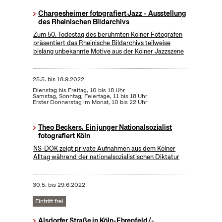
Chargesheimer fotografiert Jazz - Ausstellung
des Rheinischen Bildarchivs
Zum 50. Todestag des berühmten Kölner Fotografen
präsentiert das Rheinische Bildarchivs teilweise
bislang unbekannte Motive aus der Kölner Jazzszene
25.5.
bis
18.9.2022
Dienstag bis Freitag, 10 bis 18 Uhr
Samstag, Sonntag, Feiertage, 11 bis 18 Uhr
Erster Donnerstag im Monat, 10 bis 22 Uhr
Theo Beckers. Ein junger Nationalsozialist
fotografiert Köln
NS-DOK zeigt private Aufnahmen aus dem Kölner
Alltag während der nationalsozialistischen Diktatur
30.5.
bis
29.6.2022
Eintritt frei
Alsdorfer Straße in Köln-Ehrenfeld/-