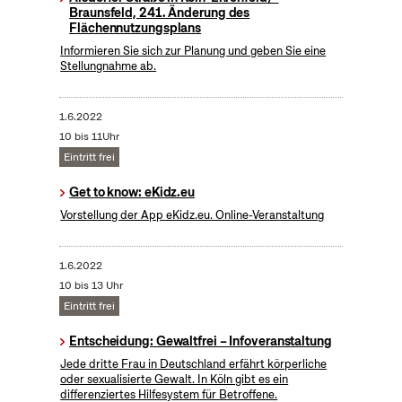
Braunsfeld, 241. Änderung des
Flächennutzungsplans
Informieren Sie sich zur Planung und geben Sie eine
Stellungnahme ab.
1.6.2022
10 bis 11Uhr
Eintritt frei
Get to know: eKidz.eu
Vorstellung der App eKidz.eu. Online-Veranstaltung
1.6.2022
10 bis 13 Uhr
Eintritt frei
Entscheidung: Gewaltfrei – Infoveranstaltung
Jede dritte Frau in Deutschland erfährt körperliche
oder sexualisierte Gewalt. In Köln gibt es ein
differenziertes Hilfesystem für Betroffene.