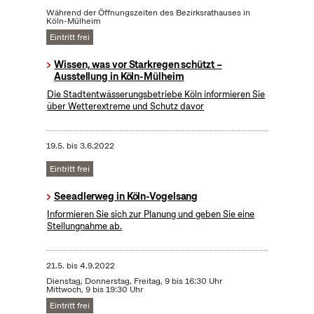
Während der Öffnungszeiten des Bezirksrathauses in
Köln-Mülheim
Eintritt frei
Wissen, was vor Starkregen schützt –
Ausstellung in Köln-Mülheim
Die Stadtentwässerungsbetriebe Köln informieren Sie
über Wetterextreme und Schutz davor
19.5.
bis
3.6.2022
Eintritt frei
Seeadlerweg in Köln-Vogelsang
Informieren Sie sich zur Planung und geben Sie eine
Stellungnahme ab.
21.5.
bis
4.9.2022
Dienstag, Donnerstag, Freitag, 9 bis 16:30 Uhr
Mittwoch, 9 bis 19:30 Uhr
Eintritt frei