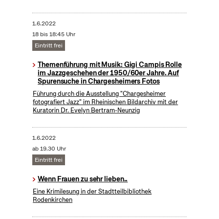
1.6.2022
18 bis 18:45 Uhr
Eintritt frei
Themenführung mit Musik: Gigi Campis Rolle
im Jazzgeschehen der 1950/60er Jahre. Auf
Spurensuche in Chargesheimers Fotos
Führung durch die Ausstellung "Chargesheimer
fotografiert Jazz" im Rheinischen Bildarchiv mit der
Kuratorin Dr. Evelyn Bertram-Neunzig
1.6.2022
ab 19.30 Uhr
Eintritt frei
Wenn Frauen zu sehr lieben..
Eine Krimilesung in der Stadtteilbibliothek
Rodenkirchen