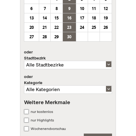
6
7
8
9
10
11
12
13
14
15
16
17
18
19
20
21
22
23
24
25
26
27
28
29
30
oder
Stadtbezirk
oder
Kategorie
Weitere Merkmale
nur kostenlos
nur Highlights
Wochenendvorschau