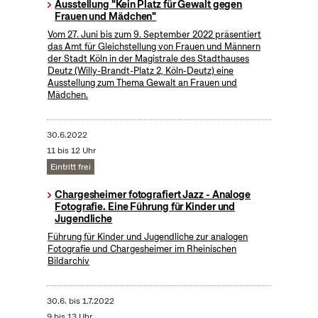
Ausstellung "Kein Platz für Gewalt gegen
Frauen und Mädchen"
Vom 27. Juni bis zum 9. September 2022 präsentiert
das Amt für Gleichstellung von Frauen und Männern
der Stadt Köln in der Magistrale des Stadthauses
Deutz (Willy-Brandt-Platz 2, Köln-Deutz) eine
Ausstellung zum Thema Gewalt an Frauen und
Mädchen.
30.6.2022
11 bis 12 Uhr
Eintritt frei
Chargesheimer fotografiert Jazz - Analoge
Fotografie. Eine Führung für Kinder und
Jugendliche
Führung für Kinder und Jugendliche zur analogen
Fotografie und Chargesheimer im Rheinischen
Bildarchiv
30.6.
bis
1.7.2022
9 bis 13 Uhr