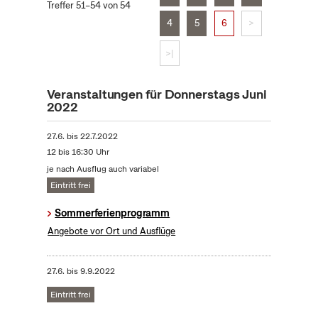
Treffer 51–54 von 54
4
5
6
>
>|
Veranstaltungen für Donnerstags Juni
2022
27.6.
bis
22.7.2022
12 bis 16:30 Uhr
je nach Ausflug auch variabel
Eintritt frei
Sommerferienprogramm
Angebote vor Ort und Ausflüge
27.6.
bis
9.9.2022
Eintritt frei