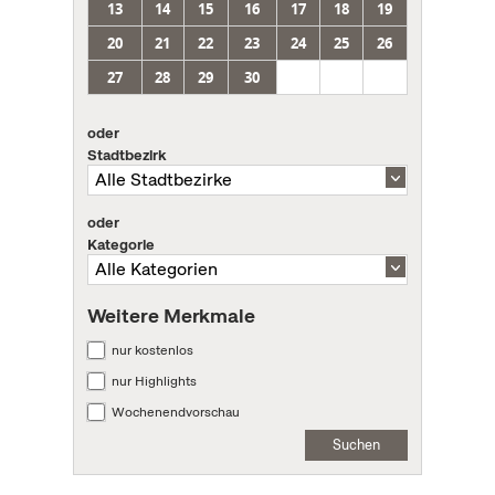
13
14
15
16
17
18
19
20
21
22
23
24
25
26
27
28
29
30
oder
Stadtbezirk
oder
Kategorie
Weitere Merkmale
nur kostenlos
nur Highlights
Wochenendvorschau
Suchen