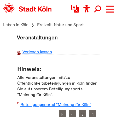
zum Inhalt springen
Leben in Köln
Freizeit, Natur und Sport
Veranstaltungen
Vorlesen lassen
Hinweis:
Alle Veranstaltungen mit/zu
Öffentlichkeitsbeteiligungen in Köln finden
Sie auf unserem Beteiligungsportal
"Meinung für Köln".
Beteiligungsportal "Meinung für Köln"
|<
<
3
4