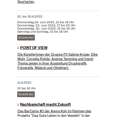
Sportarten
10.
bis
30.6.2022
Donnerstag,16. Juni 2022 ,15 bis 18 Uhr
Donnerstag, 23. Juni 2022, 17 bis 20 Uhr
Donnerstag, 30. Juni 2022, 15 bis 18 Uhr
Samstag und Sonntag, 15 bis 18 Uhr
Eintritt frei
POINT OF VIEW
Die Künstlerinnen der Gruppe P3 Sabine Krüger, Elke
Mohr, Cornelia Rohde, Andrea Temming und Ingrid
Thoma zeigen in ihrer Ausstellung Druckgrafik,
Fotografie, Malerei und Objektart.
11.6.2022
10 bis 16 Uhr
Eintritt frei
Nachbarschaft macht Zukunft
Das BarCamp #3 der Agora Köln im Rahmen des
Projekts "Das Gute Leben in den Veedeln" in der