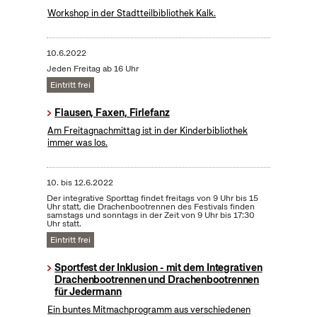
Workshop in der Stadtteilbibliothek Kalk.
10.6.2022
Jeden Freitag ab 16 Uhr
Eintritt frei
Flausen, Faxen, Firlefanz
Am Freitagnachmittag ist in der Kinderbibliothek
immer was los.
10.
bis
12.6.2022
Der integrative Sporttag findet freitags von 9 Uhr bis 15
Uhr statt, die Drachenbootrennen des Festivals finden
samstags und sonntags in der Zeit von 9 Uhr bis 17:30
Uhr statt.
Eintritt frei
Sportfest der Inklusion - mit dem Integrativen
Drachenbootrennen und Drachenbootrennen
für Jedermann
Ein buntes Mitmachprogramm aus verschiedenen