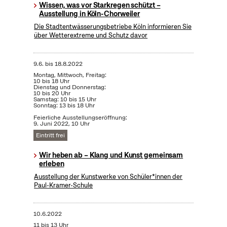
Wissen, was vor Starkregen schützt –
Ausstellung in Köln-Chorweiler
Die Stadtentwässerungsbetriebe Köln informieren Sie
über Wetterextreme und Schutz davor
9.6.
bis
18.8.2022
Montag, Mittwoch, Freitag:
10 bis 18 Uhr
Dienstag und Donnerstag:
10 bis 20 Uhr
Samstag: 10 bis 15 Uhr
Sonntag: 13 bis 18 Uhr
Feierliche Ausstellungseröffnung:
9. Juni 2022, 10 Uhr
Eintritt frei
Wir heben ab – Klang und Kunst gemeinsam
erleben
Ausstellung der Kunstwerke von Schüler*innen der
Paul-Kramer-Schule
10.6.2022
11 bis 13 Uhr