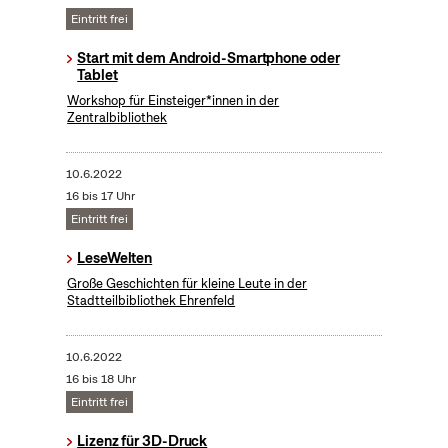
Eintritt frei
Start mit dem Android-Smartphone oder
Tablet
Workshop für Einsteiger*innen in der
Zentralbibliothek
10.6.2022
16 bis 17 Uhr
Eintritt frei
LeseWelten
Große Geschichten für kleine Leute in der
Stadtteilbibliothek Ehrenfeld
10.6.2022
16 bis 18 Uhr
Eintritt frei
Lizenz für 3D-Druck