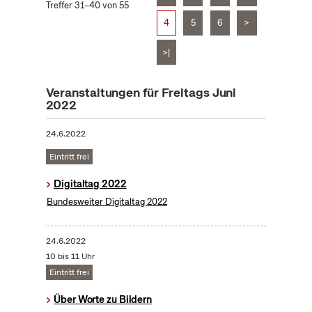
Treffer 31–40 von 55
4
5
6
>
>|
Veranstaltungen für Freitags Juni
2022
24.6.2022
Eintritt frei
Digitaltag 2022
Bundesweiter Digitaltag 2022
24.6.2022
10 bis 11 Uhr
Eintritt frei
Über Worte zu Bildern