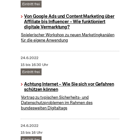
Eintritt frei
Von Google Ads und Content Marketing über
Affiliate bis Influencer – Wie funktioniert
digitale Vermarktung?
Spielerischer Workshop zu neuen Marketingkanälen
für die eigene Anwendung
24.6.2022
15 bis 16:30 Uhr
Eintritt frei
Achtung Internet – Wie Sie sich vor Gefahren
schützen können
Vortrag zu typischen Sicherheits- und
Datenschutzproblemen im Rahmen des
bundesweiten Digitaltags
24.6.2022
15 bis 16 Uhr
Eintritt frei