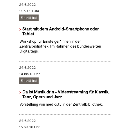
24.6.2022
11 bis 13 Uhr
Eintritt frei
Start mit dem Android-Smartphone oder
Tablet
Workshop für Einsteiger*innen in der
Zentralbibliothek. Im Rahmen des bundesweiten
Digitaltags.
24.6.2022
14 bis 15 Uhr
Eintritt frei
Da ist Musik drin – Videostreaming für Klassik,
Tanz, Opern und Jazz
Vorstellung von medici.tv in der Zentralbibliothek.
24.6.2022
15 bis 16 Uhr