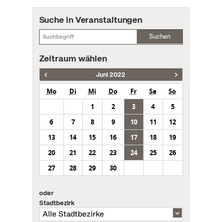
Suche in Veranstaltungen
Suchen
Zeitraum wählen
Juni 2022
Mo
Di
Mi
Do
Fr
Sa
So
1
2
3
4
5
6
7
8
9
10
11
12
13
14
15
16
17
18
19
20
21
22
23
24
25
26
27
28
29
30
oder
Stadtbezirk