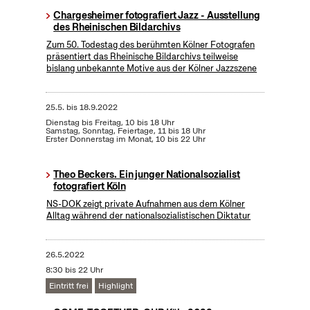
Chargesheimer fotografiert Jazz - Ausstellung
des Rheinischen Bildarchivs
Zum 50. Todestag des berühmten Kölner Fotografen
präsentiert das Rheinische Bildarchivs teilweise
bislang unbekannte Motive aus der Kölner Jazzszene
25.5.
bis
18.9.2022
Dienstag bis Freitag, 10 bis 18 Uhr
Samstag, Sonntag, Feiertage, 11 bis 18 Uhr
Erster Donnerstag im Monat, 10 bis 22 Uhr
Theo Beckers. Ein junger Nationalsozialist
fotografiert Köln
NS-DOK zeigt private Aufnahmen aus dem Kölner
Alltag während der nationalsozialistischen Diktatur
26.5.2022
8:30 bis 22 Uhr
Eintritt frei
Highlight