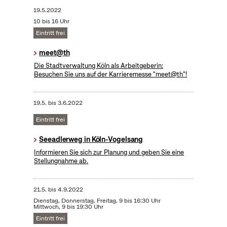
19.5.2022
10 bis 16 Uhr
Eintritt frei
meet@th
Die Stadtverwaltung Köln als Arbeitgeberin:
Besuchen Sie uns auf der Karrieremesse "meet@th"!
19.5.
bis
3.6.2022
Eintritt frei
Seeadlerweg in Köln-Vogelsang
Informieren Sie sich zur Planung und geben Sie eine
Stellungnahme ab.
21.5.
bis
4.9.2022
Dienstag, Donnerstag, Freitag, 9 bis 16:30 Uhr
Mittwoch, 9 bis 19:30 Uhr
Eintritt frei