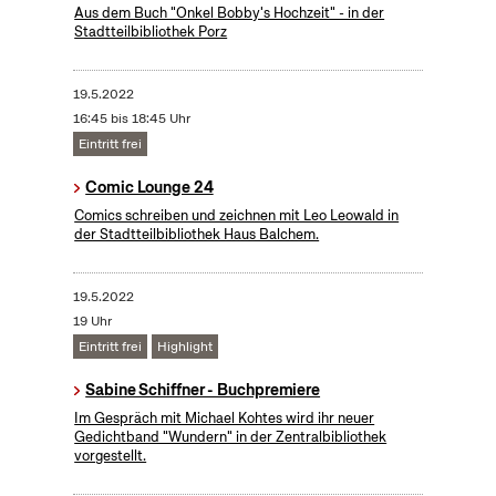
Aus dem Buch "Onkel Bobby's Hochzeit" - in der
Stadtteilbibliothek Porz
19.5.2022
16:45 bis 18:45 Uhr
Eintritt frei
Comic Lounge 24
Comics schreiben und zeichnen mit Leo Leowald in
der Stadtteilbibliothek Haus Balchem.
19.5.2022
19 Uhr
Eintritt frei
Highlight
Sabine Schiffner - Buchpremiere
Im Gespräch mit Michael Kohtes wird ihr neuer
Gedichtband "Wundern" in der Zentralbibliothek
vorgestellt.