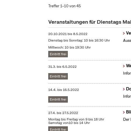
Treffer 1–10 von 45
Veranstaltungen für Dienstags Ma
Ve
20.10.2021
bis
8.5.2022
Dienstag bis Sonntag: 10 bis 16:30 Uhr
Auss
Mittwoch: 10 bis 19:30 Uhr
Eintritt frei
We
31.3.
bis
6.5.2022
Info
Eintritt frei
Do
14.4.
bis
16.5.2022
Info
Eintritt frei
Bl
27.4.
bis
27.5.2022
Montag bis Freitag von 9 bis 18 Uhr
Der 
Samstag von10 bis 14 Uhr
Eintritt frei