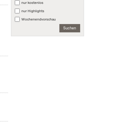
nur kostenlos
nur Highlights
Wochenendvorschau
Suchen