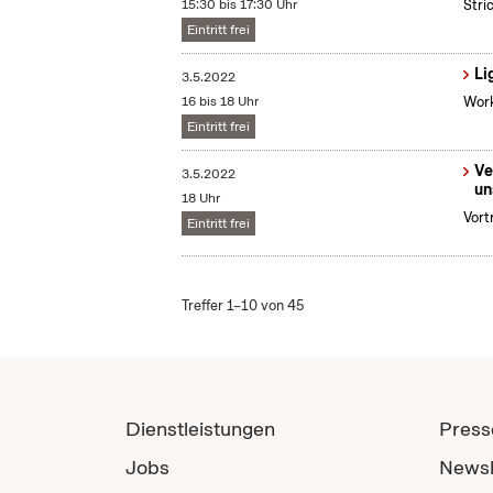
15:30 bis 17:30 Uhr
Stri
Eintritt frei
Li
3.5.2022
16 bis 18 Uhr
Work
Eintritt frei
Ve
3.5.2022
un
18 Uhr
Vort
Eintritt frei
Treffer 1–10 von 45
Dienstleistungen
Press
Jobs
Newsl