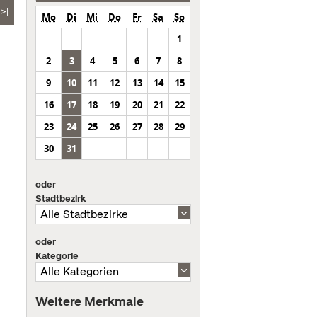
>|
Mo
Di
Mi
Do
Fr
Sa
So
1
2
3
4
5
6
7
8
9
10
11
12
13
14
15
16
17
18
19
20
21
22
23
24
25
26
27
28
29
30
31
oder
Stadtbezirk
oder
Kategorie
Weitere Merkmale