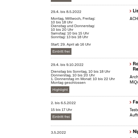
Li
29.4.
bis
8.5.2022
Montag, Mittwoch, Freitag:
ACHT
10 bis 18 Uhr
Dienstag und Donnerstag:
10 bis 20 Uhr
Samstag: 10 bis 15 Uhr
Sonntag: 13 bis 18 Uhr
Start: 29. April ab 16 Uhr
Eintritt frei
Ro
29.4.
bis
9.10.2022
Re
Dienstag bis Sonntag, 10 bis 18 Uhr
Donnerstag, 10 bis 20 Uhr
Arch
1. Donnerstag im Monat: 10 bis 22 Uhr
MiQu
Montag geschlossen
Highlight
Fa
2.
bis
6.5.2022
15 bis 17 Uhr
Test
Auff
Eintritt frei
Ni
3.5.2022