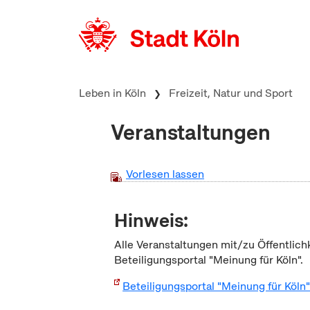
zum Inhalt springen
Leben in Köln
Freizeit, Natur und Sport
Veranstaltungen
Vorlesen lassen
Hinweis:
Alle Veranstaltungen mit/zu Öffentlich
Beteiligungsportal "Meinung für Köln".
Beteiligungsportal "Meinung für Köln