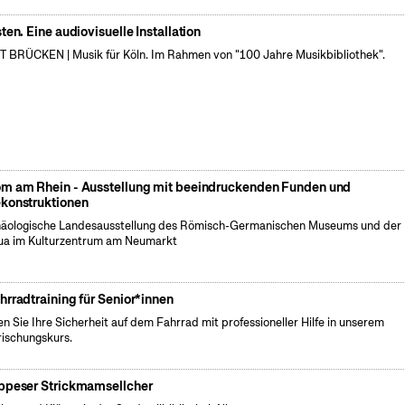
sten. Eine audiovisuelle Installation
 BRÜCKEN | Musik für Köln. Im Rahmen von "100 Jahre Musikbibliothek".
m am Rhein - Ausstellung mit beeindruckenden Funden und
konstruktionen
äologische Landesausstellung des Römisch-Germanischen Museums und der
a im Kulturzentrum am Neumarkt
hrradtraining für Senior*innen
en Sie Ihre Sicherheit auf dem Fahrrad mit professioneller Hilfe in unserem
rischungskurs.
ppeser Strickmamsellcher