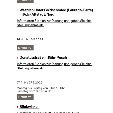
Eintritt frei
Westlich Unter Goldschmied (Laurenz-Carré)
in Köln-Altstadt/Nord
Informieren Sie sich zur Planung und geben Sie eine
Stellungnahme ab.
14.4.
bis
16.5.2022
Eintritt frei
Donatusstraße in Köln-Pesch
Informieren Sie sich zur Planung und geben Sie eine
Stellungnahme ab.
27.4.
bis
27.5.2022
Montag bis Freitag von 9 bis 18 Uhr
Samstag von10 bis 14 Uhr
Eintritt frei
Blickwinkel