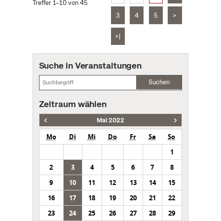
Treffer 1–10 von 45
3
4
5
>
>|
Suche in Veranstaltungen
Suchen
Zeitraum wählen
Mai 2022
Mo
Di
Mi
Do
Fr
Sa
So
1
2
3
4
5
6
7
8
9
10
11
12
13
14
15
16
17
18
19
20
21
22
23
24
25
26
27
28
29