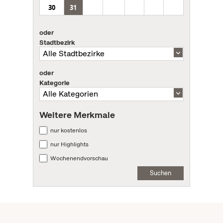
30
31
oder
Stadtbezirk
oder
Kategorie
Weitere Merkmale
nur kostenlos
nur Highlights
Wochenendvorschau
Suchen