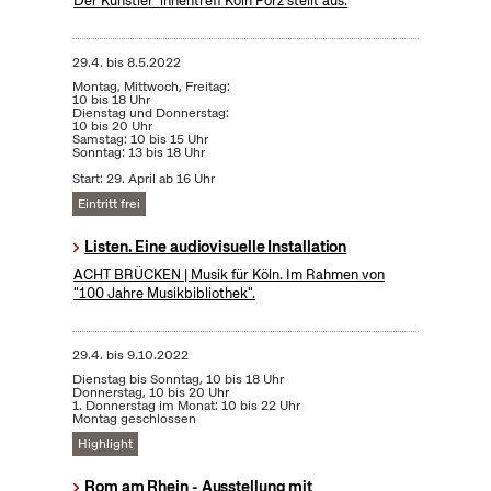
Der Künstler*innentreff Köln Porz stellt aus.
29.4.
bis
8.5.2022
Montag, Mittwoch, Freitag:
10 bis 18 Uhr
Dienstag und Donnerstag:
10 bis 20 Uhr
Samstag: 10 bis 15 Uhr
Sonntag: 13 bis 18 Uhr
Start: 29. April ab 16 Uhr
Eintritt frei
Listen. Eine audiovisuelle Installation
ACHT BRÜCKEN | Musik für Köln. Im Rahmen von
"100 Jahre Musikbibliothek".
29.4.
bis
9.10.2022
Dienstag bis Sonntag, 10 bis 18 Uhr
Donnerstag, 10 bis 20 Uhr
1. Donnerstag im Monat: 10 bis 22 Uhr
Montag geschlossen
Highlight
Rom am Rhein - Ausstellung mit