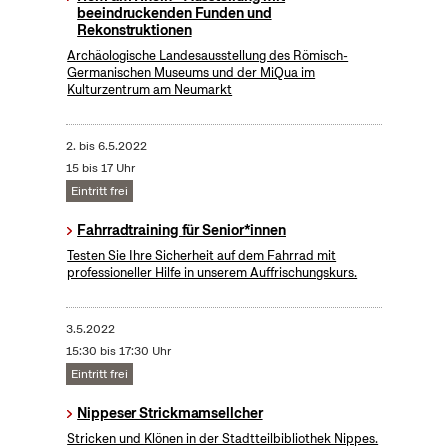
beeindruckenden Funden und
Rekonstruktionen
Archäologische Landesausstellung des Römisch-
Germanischen Museums und der MiQua im
Kulturzentrum am Neumarkt
2.
bis
6.5.2022
15 bis 17 Uhr
Eintritt frei
Fahrradtraining für Senior*innen
Testen Sie Ihre Sicherheit auf dem Fahrrad mit
professioneller Hilfe in unserem Auffrischungskurs.
3.5.2022
15:30 bis 17:30 Uhr
Eintritt frei
Nippeser Strickmamsellcher
Stricken und Klönen in der Stadtteilbibliothek Nippes.