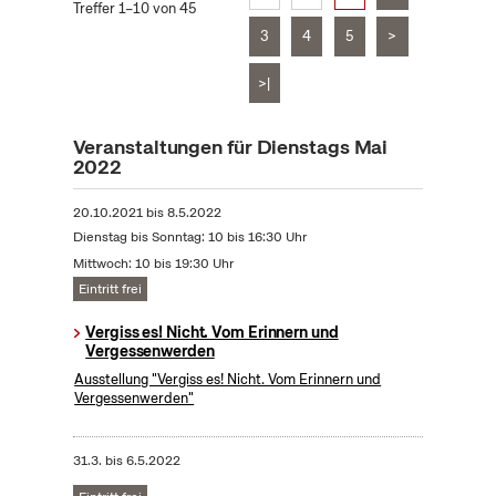
Treffer 1–10 von 45
3
4
5
>
>|
Veranstaltungen für Dienstags Mai
2022
20.10.2021
bis
8.5.2022
Dienstag bis Sonntag: 10 bis 16:30 Uhr
Mittwoch: 10 bis 19:30 Uhr
Eintritt frei
Vergiss es! Nicht. Vom Erinnern und
Vergessenwerden
Ausstellung "Vergiss es! Nicht. Vom Erinnern und
Vergessenwerden"
31.3.
bis
6.5.2022